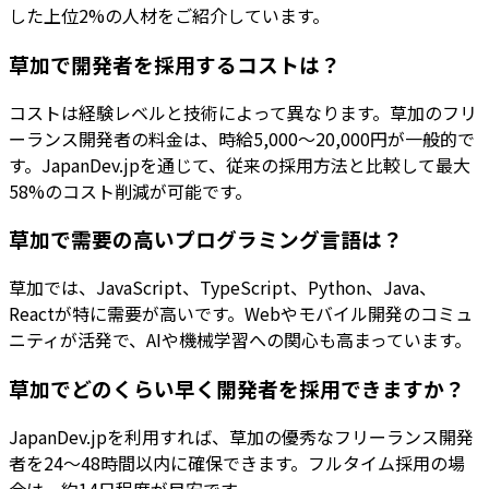
した上位2%の人材をご紹介しています。
草加で開発者を採用するコストは？
コストは経験レベルと技術によって異なります。草加のフリ
ーランス開発者の料金は、時給5,000〜20,000円が一般的で
す。JapanDev.jpを通じて、従来の採用方法と比較して最大
58%のコスト削減が可能です。
草加で需要の高いプログラミング言語は？
草加では、JavaScript、TypeScript、Python、Java、
Reactが特に需要が高いです。Webやモバイル開発のコミュ
ニティが活発で、AIや機械学習への関心も高まっています。
草加でどのくらい早く開発者を採用できますか？
JapanDev.jpを利用すれば、草加の優秀なフリーランス開発
者を24〜48時間以内に確保できます。フルタイム採用の場
合は、約14日程度が目安です。