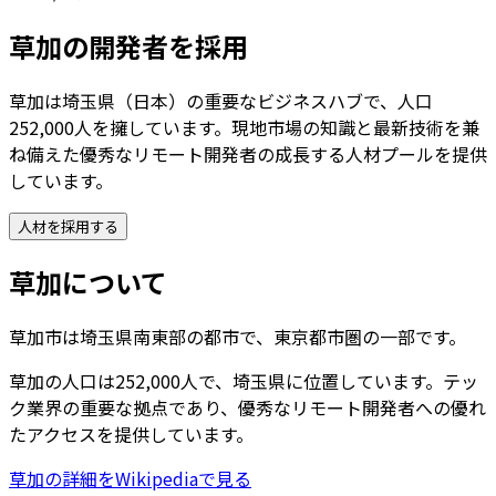
草加
の開発者を採用
草加は埼玉県（日本）の重要なビジネスハブで、人口
252,000人を擁しています。現地市場の知識と最新技術を兼
ね備えた優秀なリモート開発者の成長する人材プールを提供
しています。
人材を採用する
草加
について
草加市は埼玉県南東部の都市で、東京都市圏の一部です。
草加
の人口は
252,000
人で、
埼玉県
に位置しています。テッ
ク業界の重要な拠点であり、優秀なリモート開発者への優れ
たアクセスを提供しています。
草加
の詳細をWikipediaで見る