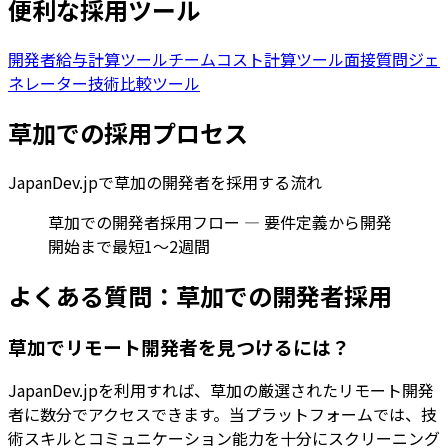
便利な採用ツール
開発者給与計算ツール
チームコスト計算ツール
面接質問ジェ
ネレーター
技術比較ツール
草加
での採用プロセス
JapanDev.jpで
草加
の開発者を採用する流れ
草加での開発者採用フロー — 要件定義から開発
開始まで最短1〜2週間
よくある質問：
草加
での開発者採用
草加でリモート開発者を見つけるには？
JapanDev.jpを利用すれば、草加の厳選されたリモート開発
者に数分でアクセスできます。当プラットフォームでは、技
術スキルとコミュニケーション能力を十分にスクリーニング