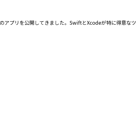
以上のアプリを公開してきました。SwiftとXcodeが特に得意なツ