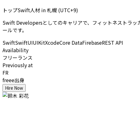
トップSwift人材
in
札幌 (UTC+9)
Swift Developersとしてのキャリアで、フィットネスト
ールです。
Swift
SwiftUI
UIKit
Xcode
Core Data
Firebase
REST API
Availability
フリーランス
Previously at
FR
freee出身
Hire Now