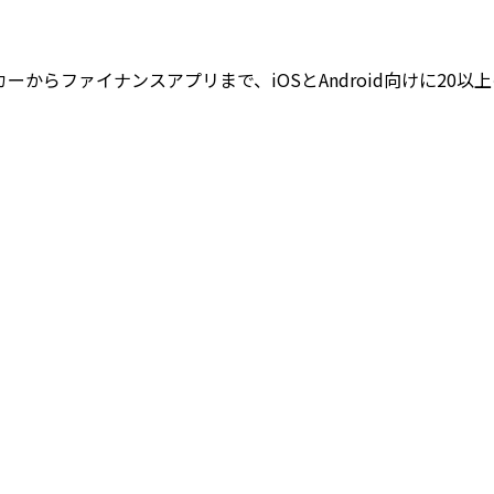
ラッカーからファイナンスアプリまで、iOSとAndroid向けに20