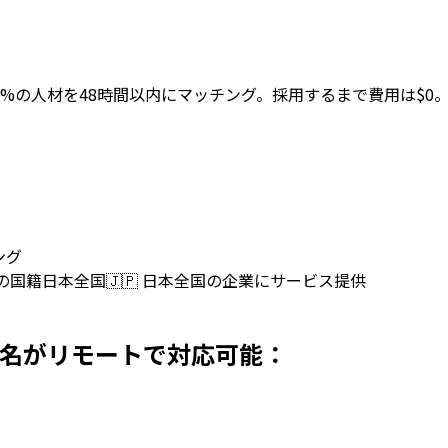
。上位2%の人材を48時間以内にマッチング。採用するまで費用は$0
ング
上の国籍
日本全国
🇯🇵
日本全国の企業にサービス提供
本で採用 名がリモートで対応可能：