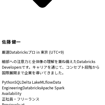
佐藤 健一
厳選Databricksプロ
in
東京 (UTC+9)
細部への注意力と全体像の理解を兼ね備えたDatabricks
Developersです。キャリアを通じて、コンセプト段階から
国際展開まで企業を導いてきました。
Python
SQL
Delta Lake
MLflow
Data
Engineering
Databricks
Apache Spark
Availability
正社員・フリーランス
Previously at