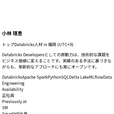
小林 理恵
トップDatabricks人材
in
福岡 (UTC+9)
Databricks Developersとしての原動力は、技術的な課題を
ビジネス価値に変えることです。実績のある手法に基づきな
がらも、革新的なアプローチにも常にオープンです。
Databricks
Apache Spark
Python
SQL
Delta Lake
MLflow
Data
Engineering
Availability
正社員
Previously at
SM
SmartHR出身