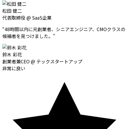
松田 健二
代表取締役
@
SaaS企業
“
48時間以内に元創業者、シニアエンジニア、CMOクラスの
候補者を見つけました。
”
鈴木 彩花
創業者兼CEO
@
テックスタートアップ
非常に良い