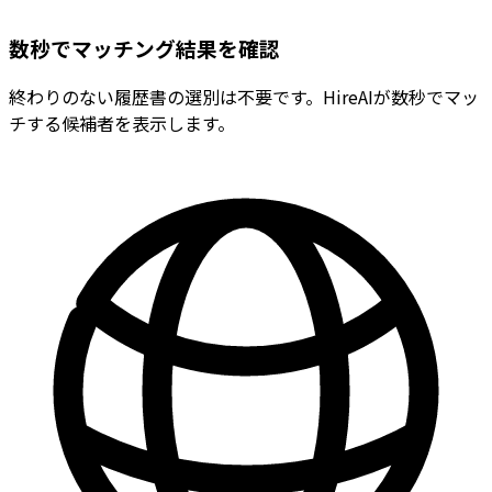
数秒でマッチング結果を確認
終わりのない履歴書の選別は不要です。HireAIが数秒でマッ
チする候補者を表示します。