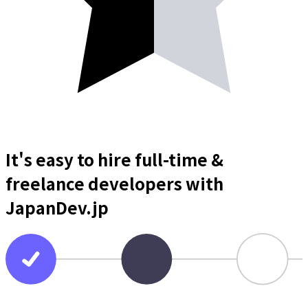
It's easy to hire full-time &
freelance
developers
with
JapanDev.jp