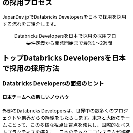
の採用プロセス
JapanDev.jpでDatabricks Developersを日本で採用を採用
する流れをご紹介します。
Databricks Developersを日本で採用の採用フロ
ー — 要件定義から開発開始まで最短1〜2週間
トップDatabricks Developersを日本
で採用の採用方法
Databricks Developersの面接のヒント
日本チームへの新しいノウハウ
外部のDatabricks Developersは、世界中の数多くのプロジ
ェクトや業界からの経験をもたらします。東京と大阪のチー
ムにとって、この多様な視点は盲点を発見し、国際的なベス
トプラクティスを導入し、日本のテックエコシステムが評価