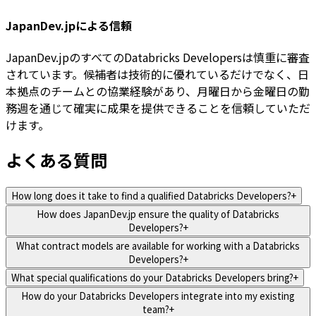
JapanDev.jpによる信頼
JapanDev.jpのすべてのDatabricks Developersは慎重に審査
されています。候補者は技術的に優れているだけでなく、日
本拠点のチームとの協業経験があり、月曜日から金曜日の勤
務週を通じて確実に成果を提供できることを信頼していただ
けます。
よくある質問
How long does it take to find a qualified Databricks Developers?
+
How does JapanDev.jp ensure the quality of Databricks
Developers?
+
What contract models are available for working with a Databricks
Developers?
+
What special qualifications do your Databricks Developers bring?
+
How do your Databricks Developers integrate into my existing
team?
+