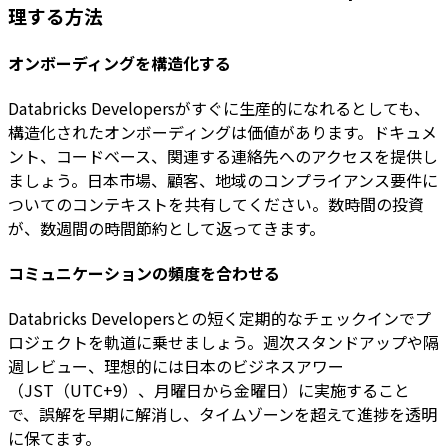
理する方法
オンボーディングを構造化する
Databricks Developersがすぐに生産的になれるとしても、
構造化されたオンボーディングは価値があります。ドキュメ
ント、コードベース、関連する連絡先へのアクセスを提供し
ましょう。日本市場、顧客、地域のコンプライアンス要件に
ついてのコンテキストを共有してください。数時間の投資
が、数週間の時間節約として返ってきます。
コミュニケーションの頻度を合わせる
Databricks Developersとの短く定期的なチェックインでプ
ロジェクトを軌道に乗せましょう。週次スタンドアップや隔
週レビュー、理想的には日本のビジネスアワー
（JST（UTC+9）、月曜日から金曜日）に実施すること
で、誤解を早期に解消し、タイムゾーンを超えて進捗を透明
に保てます。