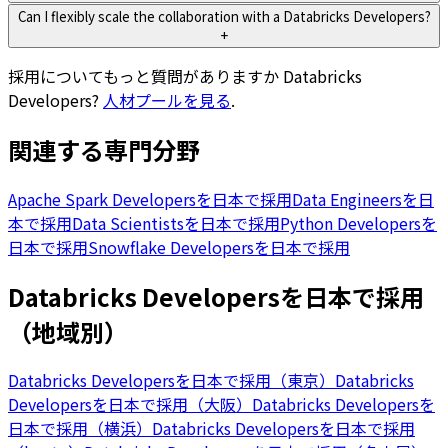
Can I flexibly scale the collaboration with a Databricks Developers?
+
採用についてもっと質問がありますか
Databricks
Developers
?
人材プールを見る
.
関連する専門分野
Apache Spark Developersを日本で採用
Data Engineersを日
本で採用
Data Scientistsを日本で採用
Python Developersを
日本で採用
Snowflake Developersを日本で採用
Databricks Developersを日本で採用
（地域別）
Databricks Developersを日本で採用（東京）
Databricks
Developersを日本で採用（大阪）
Databricks Developersを
日本で採用（横浜）
Databricks Developersを日本で採用