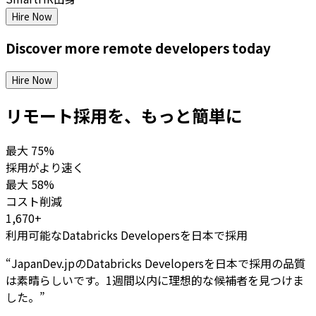
Hire Now
Discover more
remote
developers
today
Hire Now
リモート採用を、もっと簡単に
最大
75%
採用がより速く
最大
58%
コスト削減
1,670+
利用可能なDatabricks Developersを日本で採用
“
JapanDev.jpのDatabricks Developersを日本で採用の品質
は素晴らしいです。1週間以内に理想的な候補者を見つけま
した。
”