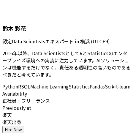
鈴木 彩花
認定Data Scientistsエキスパート
in
横浜 (UTC+9)
2016年以降、Data ScientistsとしてRとStatisticsのエンタ
ープライズ環境への実装に注力しています。AIソリューショ
ンは機能するだけでなく、責任ある透明性の高いものである
べきだと考えています。
Python
R
SQL
Machine Learning
Statistics
Pandas
Scikit-learn
Availability
正社員・フリーランス
Previously at
楽天
楽天出身
Hire Now