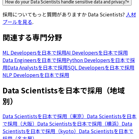
How do your Data Scientists handle sensitive data and privacy?
+
採用についてもっと質問がありますか
Data Scientists
?
人材
プールを見る
.
関連する専門分野
ML Developersを日本で採用
AI Developersを日本で採用
Data Engineersを日本で採用
Python Developersを日本で採
用
Data Analystsを日本で採用
SQL Developersを日本で採用
NLP Developersを日本で採用
Data Scientistsを日本で採用（地域
別）
Data Scientistsを日本で採用（東京）
Data Scientistsを日本
で採用（大阪）
Data Scientistsを日本で採用（横浜）
Data
Scientistsを日本で採用（kyoto）
Data Scientistsを日本で
採用（名古屋）