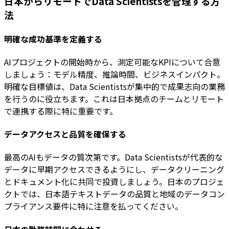
日本からリモートでData Scientistsを管理する方
法
明確な成功基準を定義する
AIプロジェクトの開始時から、測定可能なKPIについて合意
しましょう：モデル精度、推論時間、ビジネスインパクト。
明確な目標値は、Data Scientistsが集中的で成果志向の業務
を行うのに役立ちます。これは日本拠点のチームとリモート
で連携する際に特に重要です。
データアクセスと品質を確保する
最高のAIもデータの質次第です。Data Scientistsが代表的な
データに早期アクセスできるようにし、データクリーニング
とドキュメント化に共同で投資しましょう。日本のプロジェ
クトでは、日本語テキストデータの品質と地域のデータコン
プライアンス要件に特に注意を払ってください。