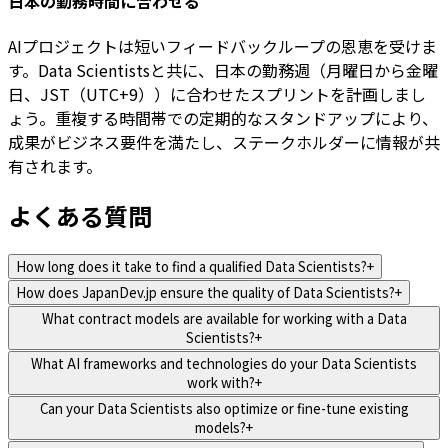
日本の勤務時間に合わせる
AIプロジェクトは短いフィードバックループの恩恵を受けま
す。Data Scientistsと共に、日本の勤務週（月曜日から金曜
日、JST（UTC+9））に合わせたスプリントを計画しまし
ょう。重複する時間帯での定期的なスタンドアップにより、
成果がビジネス要件を満たし、ステークホルダーに情報が共
有されます。
よくある質問
How long does it take to find a qualified Data Scientists?
+
How does JapanDev.jp ensure the quality of Data Scientists?
+
What contract models are available for working with a Data
Scientists?
+
What AI frameworks and technologies do your Data Scientists
work with?
+
Can your Data Scientists also optimize or fine-tune existing
models?
+