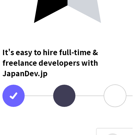
It's easy to hire full-time &
freelance
developers
with
JapanDev.jp