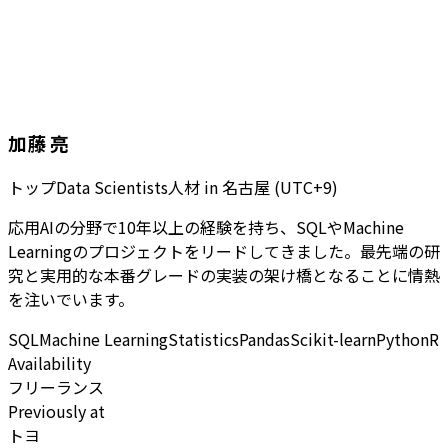
加藤 亮
トップData Scientists人材
in
名古屋 (UTC+9)
応用AIの分野で10年以上の経験を持ち、SQLやMachine
Learningのプロジェクトをリードしてきました。最先端の研
究と実用的な本番グレードの実装の架け橋となることに情熱
を注いでいます。
SQL
Machine Learning
Statistics
Pandas
Scikit-learn
Python
R
Availability
フリーランス
Previously at
トヨ