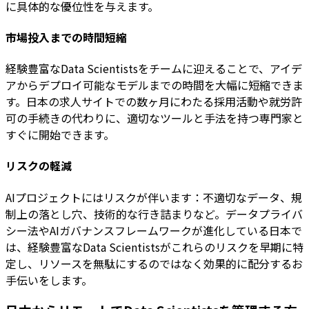
に具体的な優位性を与えます。
市場投入までの時間短縮
経験豊富なData Scientistsをチームに迎えることで、アイデ
アからデプロイ可能なモデルまでの時間を大幅に短縮できま
す。日本の求人サイトでの数ヶ月にわたる採用活動や就労許
可の手続きの代わりに、適切なツールと手法を持つ専門家と
すぐに開始できます。
リスクの軽減
AIプロジェクトにはリスクが伴います：不適切なデータ、規
制上の落とし穴、技術的な行き詰まりなど。データプライバ
シー法やAIガバナンスフレームワークが進化している日本で
は、経験豊富なData Scientistsがこれらのリスクを早期に特
定し、リソースを無駄にするのではなく効果的に配分するお
手伝いをします。