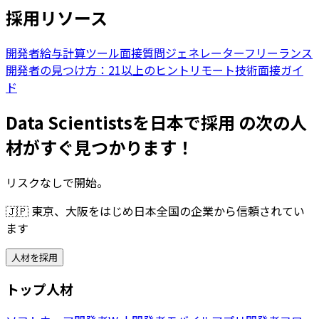
採用リソース
開発者給与計算ツール
面接質問ジェネレーター
フリーランス
開発者の見つけ方：21以上のヒント
リモート技術面接ガイ
ド
Data Scientistsを日本で採用 の次の人
材がすぐ見つかります！
リスクなしで開始。
🇯🇵
東京、大阪をはじめ日本全国の企業から信頼されてい
ます
人材を採用
トップ人材