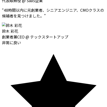
代表取締役
@
SaaS企業
“
48時間以内に元創業者、シニアエンジニア、CMOクラスの
候補者を見つけました。
”
鈴木 彩花
創業者兼CEO
@
テックスタートアップ
非常に良い