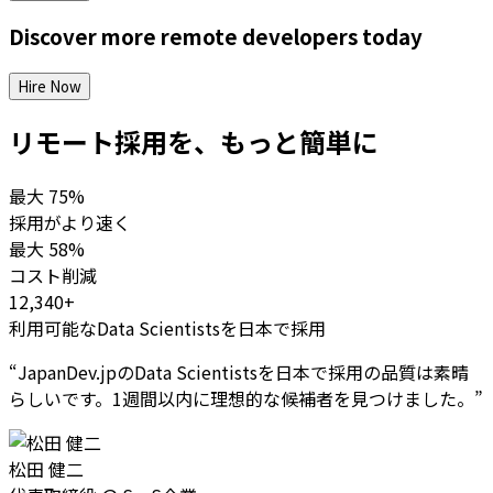
Discover more
remote
developers
today
Hire Now
リモート採用を、もっと簡単に
最大
75%
採用がより速く
最大
58%
コスト削減
12,340+
利用可能なData Scientistsを日本で採用
“
JapanDev.jpのData Scientistsを日本で採用の品質は素晴
らしいです。1週間以内に理想的な候補者を見つけました。
”
松田 健二