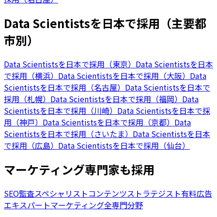
Data Scientistsを日本で採用（主要都
市別）
Data Scientistsを日本で採用（東京）
Data Scientistsを日本
で採用（横浜）
Data Scientistsを日本で採用（大阪）
Data
Scientistsを日本で採用（名古屋）
Data Scientistsを日本で
採用（札幌）
Data Scientistsを日本で採用（福岡）
Data
Scientistsを日本で採用（川崎）
Data Scientistsを日本で採
用（神戸）
Data Scientistsを日本で採用（京都）
Data
Scientistsを日本で採用（さいたま）
Data Scientistsを日本
で採用（広島）
Data Scientistsを日本で採用（仙台）
マーケティング専門家も採用
SEO監査スペシャリスト
コンテンツストラテジスト
有料広告
エキスパート
マーケティング全専門分野