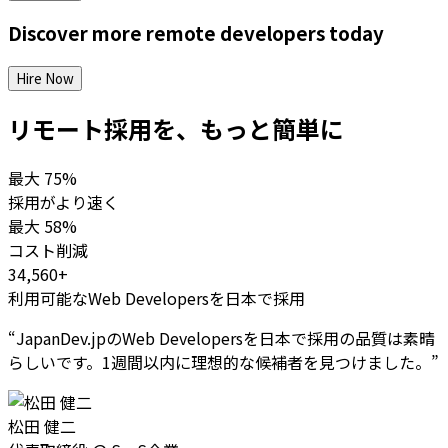
Discover more
remote
developers
today
Hire Now
リモート採用を、もっと簡単に
最大
75%
採用がより速く
最大
58%
コスト削減
34,560+
利用可能なWeb Developersを日本で採用
“
JapanDev.jpのWeb Developersを日本で採用の品質は素晴
らしいです。1週間以内に理想的な候補者を見つけました。
”
松田 健二