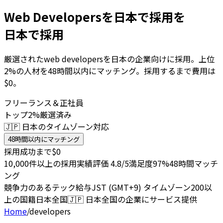
Web Developersを日本で採用を
日本で採用
厳選されたweb developersを日本の企業向けに採用。上位
2%の人材を48時間以内にマッチング。採用するまで費用は
$0。
フリーランス＆正社員
トップ2%厳選済み
🇯🇵 日本のタイムゾーン対応
48時間以内にマッチング
採用成功まで$0
10,000件以上の採用実績
評価 4.8/5
満足度97%
48時間マッチ
ング
競争力のあるテック給与
JST (GMT+9) タイムゾーン
200以
上の国籍
日本全国
🇯🇵
日本全国の企業にサービス提供
Home
/
developers