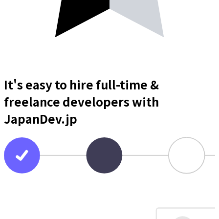
It's easy to hire full-time &
freelance
developers
with
JapanDev.jp