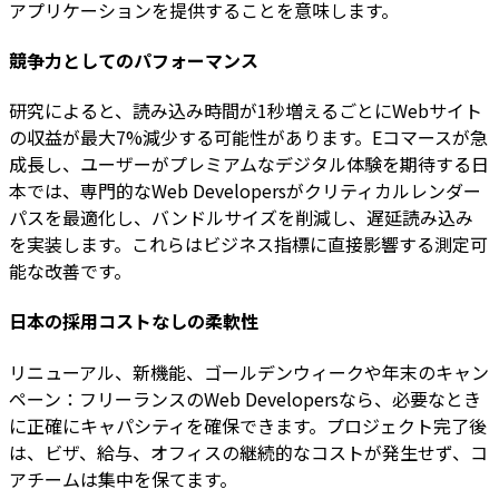
アプリケーションを提供することを意味します。
競争力としてのパフォーマンス
研究によると、読み込み時間が1秒増えるごとにWebサイト
の収益が最大7%減少する可能性があります。Eコマースが急
成長し、ユーザーがプレミアムなデジタル体験を期待する日
本では、専門的なWeb Developersがクリティカルレンダー
パスを最適化し、バンドルサイズを削減し、遅延読み込み
を実装します。これらはビジネス指標に直接影響する測定可
能な改善です。
日本の採用コストなしの柔軟性
リニューアル、新機能、ゴールデンウィークや年末のキャン
ペーン：フリーランスのWeb Developersなら、必要なとき
に正確にキャパシティを確保できます。プロジェクト完了後
は、ビザ、給与、オフィスの継続的なコストが発生せず、コ
アチームは集中を保てます。