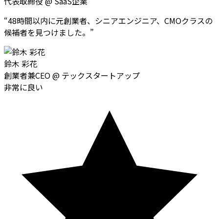
代表取締役
@
SaaS企業
“
48時間以内に元創業者、シニアエンジニア、CMOクラスの
候補者を見つけました。
”
鈴木 彩花
創業者兼CEO
@
テックスタートアップ
非常に良い