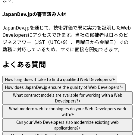
ます。
JapanDev.jpの審査済み人材
JapanDev.jpを通じて、技術評価で既に実力を証明したWeb
Developersにアクセスできます。当社の候補者は日本のビ
ジネスアワー（JST（UTC+9）、月曜日から金曜日）での
勤務に対応しているため、すぐに面接を開始できます。
よくある質問
How long does it take to find a qualified Web Developers?
+
How does JapanDev.jp ensure the quality of Web Developers?
+
What contract models are available for working with a Web
Developers?
+
What modern web technologies do your Web Developers work
with?
+
Can your Web Developers also modernize existing web
applications?
+