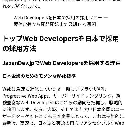
れをご紹介します。
Web Developersを日本で採用の採用フロー —
要件定義から開発開始まで最短1〜2週間
トップWeb Developersを日本で採用
の採用方法
JapanDev.jpでWeb Developersを採用する理由
日本企業のためのモダンなWeb標準
Webは急速に進化しています：新しいブラウザAPI、
Progressive Web Apps、サーバーサイドレンダリング。経
験豊富なWeb Developersはこれらの動向を把握し、戦略的
に適用します。東京、大阪、そしてより広い日本全国のユー
ザーをターゲットとする日本企業にとって、これは技術的に
最新で、高速で、日本語と英語の両方でアクセシブルなWeb