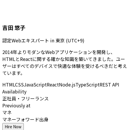
吉田 悠子
認定Webエキスパート
in
東京 (UTC+9)
2014年よりモダンなWebアプリケーションを開発し、
HTMLとReactに関する確かな知識を築いてきました。ユー
ザーはすべてのデバイスで快適な体験を受けるべきだと考え
ています。
HTML
CSS
JavaScript
React
Node.js
TypeScript
REST API
Availability
正社員・フリーランス
Previously at
マネ
マネーフォワード出身
Hire Now