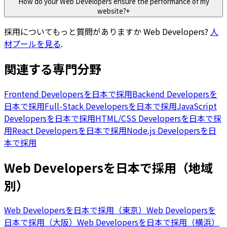
How do your Web Developers ensure the performance of my
website?
+
採用についてもっと質問がありますか
Web Developers
?
人
材プールを見る
.
関連する専門分野
Frontend Developersを日本で採用
Backend Developersを
日本で採用
Full-Stack Developersを日本で採用
JavaScript
Developersを日本で採用
HTML/CSS Developersを日本で採
用
React Developersを日本で採用
Node.js Developersを日
本で採用
Web Developersを日本で採用（地域
別）
Web Developersを日本で採用（東京）
Web Developersを
日本で採用（大阪）
Web Developersを日本で採用（横浜）