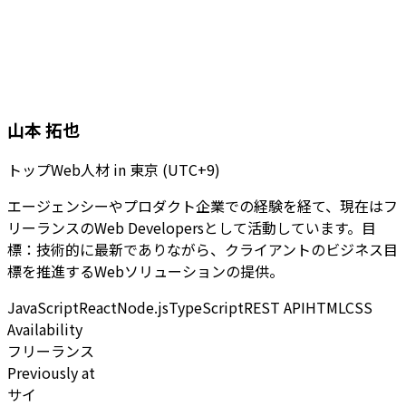
山本 拓也
トップWeb人材
in
東京 (UTC+9)
エージェンシーやプロダクト企業での経験を経て、現在はフ
リーランスのWeb Developersとして活動しています。目
標：技術的に最新でありながら、クライアントのビジネス目
標を推進するWebソリューションの提供。
JavaScript
React
Node.js
TypeScript
REST API
HTML
CSS
Availability
フリーランス
Previously at
サイ