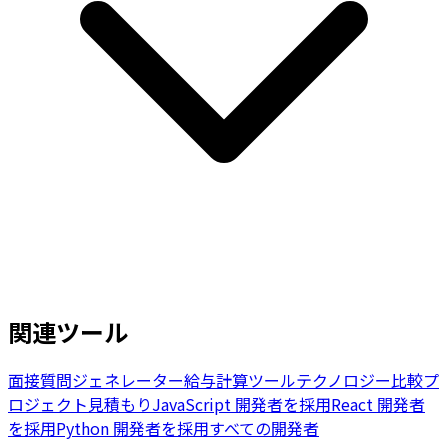
関連ツール
面接質問ジェネレーター
給与計算ツール
テクノロジー比較
プ
ロジェクト見積もり
JavaScript 開発者を採用
React 開発者
を採用
Python 開発者を採用
すべての開発者