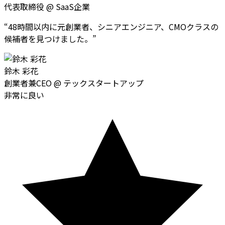
代表取締役
@
SaaS企業
“
48時間以内に元創業者、シニアエンジニア、CMOクラスの
候補者を見つけました。
”
鈴木 彩花
創業者兼CEO
@
テックスタートアップ
非常に良い