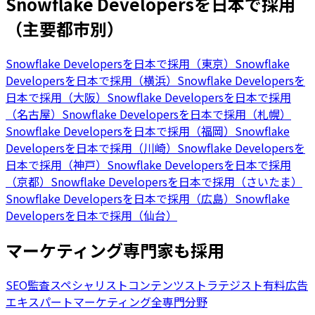
Snowflake Developersを日本で採用
（主要都市別）
Snowflake Developersを日本で採用（東京）
Snowflake
Developersを日本で採用（横浜）
Snowflake Developersを
日本で採用（大阪）
Snowflake Developersを日本で採用
（名古屋）
Snowflake Developersを日本で採用（札幌）
Snowflake Developersを日本で採用（福岡）
Snowflake
Developersを日本で採用（川崎）
Snowflake Developersを
日本で採用（神戸）
Snowflake Developersを日本で採用
（京都）
Snowflake Developersを日本で採用（さいたま）
Snowflake Developersを日本で採用（広島）
Snowflake
Developersを日本で採用（仙台）
マーケティング専門家も採用
SEO監査スペシャリスト
コンテンツストラテジスト
有料広告
エキスパート
マーケティング全専門分野