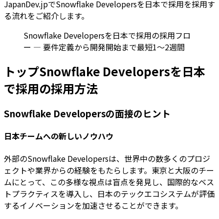
JapanDev.jpでSnowflake Developersを日本で採用を採用す
る流れをご紹介します。
Snowflake Developersを日本で採用の採用フロ
ー — 要件定義から開発開始まで最短1〜2週間
トップSnowflake Developersを日本
で採用の採用方法
Snowflake Developersの面接のヒント
日本チームへの新しいノウハウ
外部のSnowflake Developersは、世界中の数多くのプロジ
ェクトや業界からの経験をもたらします。東京と大阪のチー
ムにとって、この多様な視点は盲点を発見し、国際的なベス
トプラクティスを導入し、日本のテックエコシステムが評価
するイノベーションを加速させることができます。