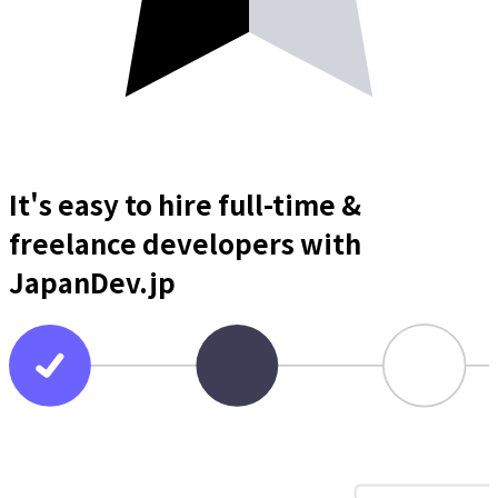
It's easy to hire full-time &
freelance
developers
with
JapanDev.jp