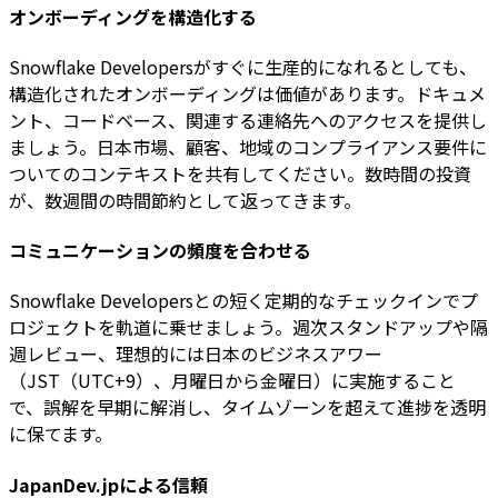
オンボーディングを構造化する
Snowflake Developersがすぐに生産的になれるとしても、
構造化されたオンボーディングは価値があります。ドキュメ
ント、コードベース、関連する連絡先へのアクセスを提供し
ましょう。日本市場、顧客、地域のコンプライアンス要件に
ついてのコンテキストを共有してください。数時間の投資
が、数週間の時間節約として返ってきます。
コミュニケーションの頻度を合わせる
Snowflake Developersとの短く定期的なチェックインでプ
ロジェクトを軌道に乗せましょう。週次スタンドアップや隔
週レビュー、理想的には日本のビジネスアワー
（JST（UTC+9）、月曜日から金曜日）に実施すること
で、誤解を早期に解消し、タイムゾーンを超えて進捗を透明
に保てます。
JapanDev.jpによる信頼