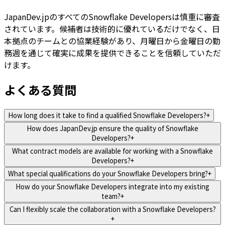
JapanDev.jpのすべてのSnowflake Developersは慎重に審査
されています。候補者は技術的に優れているだけでなく、日
本拠点のチームとの協業経験があり、月曜日から金曜日の勤
務週を通じて確実に成果を提供できることを信頼していただ
けます。
よくある質問
How long does it take to find a qualified Snowflake Developers?
+
How does JapanDev.jp ensure the quality of Snowflake
Developers?
+
What contract models are available for working with a Snowflake
Developers?
+
What special qualifications do your Snowflake Developers bring?
+
How do your Snowflake Developers integrate into my existing
team?
+
Can I flexibly scale the collaboration with a Snowflake Developers?
+