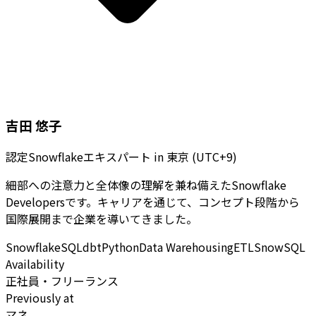
吉田 悠子
認定Snowflakeエキスパート
in
東京 (UTC+9)
細部への注意力と全体像の理解を兼ね備えたSnowflake
Developersです。キャリアを通じて、コンセプト段階から
国際展開まで企業を導いてきました。
Snowflake
SQL
dbt
Python
Data Warehousing
ETL
SnowSQL
Availability
正社員・フリーランス
Previously at
マネ