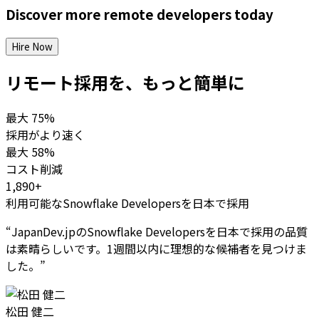
Discover more
remote
developers
today
Hire Now
リモート採用を、もっと簡単に
最大
75%
採用がより速く
最大
58%
コスト削減
1,890+
利用可能なSnowflake Developersを日本で採用
“
JapanDev.jpのSnowflake Developersを日本で採用の品質
は素晴らしいです。1週間以内に理想的な候補者を見つけま
した。
”
松田 健二