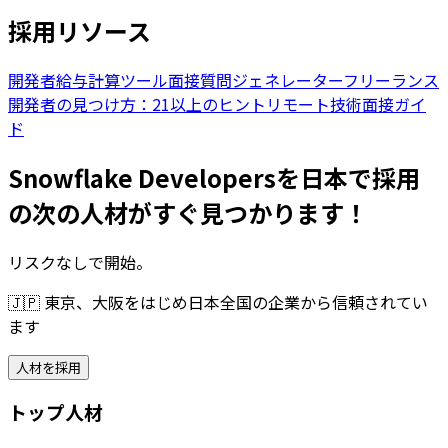
採用リソース
開発者給与計算ツール
面接質問ジェネレーター
フリーランス
開発者の見つけ方：21以上のヒント
リモート技術面接ガイ
ド
Snowflake Developersを日本で採用
の次の人材がすぐ見つかります！
リスクなしで開始。
🇯🇵
東京、大阪をはじめ日本全国の企業から信頼されてい
ます
人材を採用
トップ人材