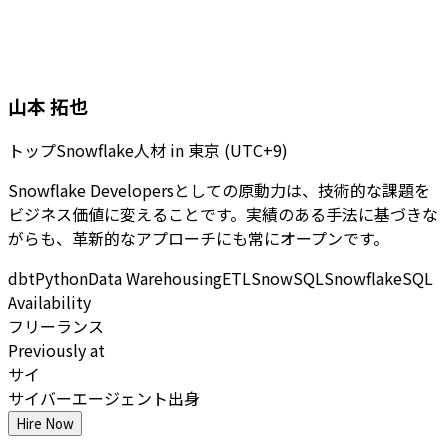
山本 拓也
トップSnowflake人材
in
東京 (UTC+9)
Snowflake Developersとしての原動力は、技術的な課題を
ビジネス価値に変えることです。実績のある手法に基づきな
がらも、革新的なアプローチにも常にオープンです。
dbt
Python
Data Warehousing
ETL
SnowSQL
Snowflake
SQL
Availability
フリーランス
Previously at
サイ
サイバーエージェント出身
Hire Now