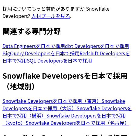
採用についてもっと質問がありますか
Snowflake
Developers
?
人材プールを見る
.
関連する専門分野
Data Engineersを日本で採用
dbt Developersを日本で採用
BigQuery Developersを日本で採用
Redshift Developersを
日本で採用
SQL Developersを日本で採用
Snowflake Developersを日本で採用
（地域別）
Snowflake Developersを日本で採用（東京）
Snowflake
Developersを日本で採用（大阪）
Snowflake Developersを
日本で採用（横浜）
Snowflake Developersを日本で採用
（kyoto）
Snowflake Developersを日本で採用（名古屋）