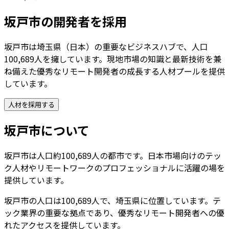
坂戸市
の開発者を採用
坂戸市は埼玉県（日本）の重要なビジネスハブで、人口
100,689人を擁しています。現地市場の知識と最新技術を兼
ね備えた優秀なリモート開発者の成長する人材プールを提供
しています。
人材を採用する
坂戸市
について
坂戸市は人口約100,689人の都市です。日本市場向けのテッ
ク人材やリモートワークのプロフェッショナルに活躍の場を
提供しています。
坂戸市
の人口は
100,689
人で、
埼玉県
に位置しています。テ
ック業界の重要な拠点であり、優秀なリモート開発者への優
れたアクセスを提供しています。