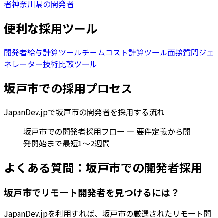
者
神奈川県の開発者
便利な採用ツール
開発者給与計算ツール
チームコスト計算ツール
面接質問ジェ
ネレーター
技術比較ツール
坂戸市
での採用プロセス
JapanDev.jpで
坂戸市
の開発者を採用する流れ
坂戸市での開発者採用フロー — 要件定義から開
発開始まで最短1〜2週間
よくある質問：
坂戸市
での開発者採用
坂戸市でリモート開発者を見つけるには？
JapanDev.jpを利用すれば、坂戸市の厳選されたリモート開