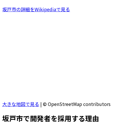
坂戸市
の詳細をWikipediaで見る
大きな地図で見る
|
© OpenStreetMap contributors
坂戸市
で開発者を採用する理由