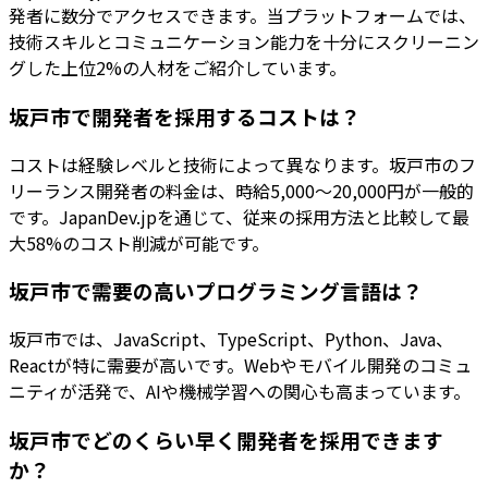
発者に数分でアクセスできます。当プラットフォームでは、
技術スキルとコミュニケーション能力を十分にスクリーニン
グした上位2%の人材をご紹介しています。
坂戸市で開発者を採用するコストは？
コストは経験レベルと技術によって異なります。坂戸市のフ
リーランス開発者の料金は、時給5,000〜20,000円が一般的
です。JapanDev.jpを通じて、従来の採用方法と比較して最
大58%のコスト削減が可能です。
坂戸市で需要の高いプログラミング言語は？
坂戸市では、JavaScript、TypeScript、Python、Java、
Reactが特に需要が高いです。Webやモバイル開発のコミュ
ニティが活発で、AIや機械学習への関心も高まっています。
坂戸市でどのくらい早く開発者を採用できます
か？