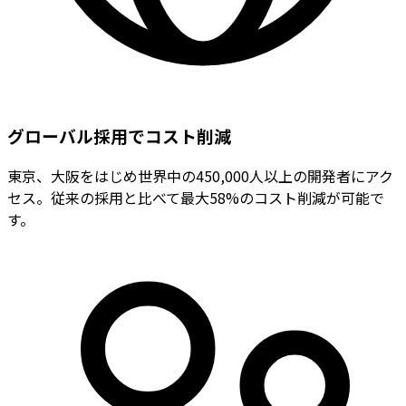
グローバル採用でコスト削減
東京、大阪をはじめ世界中の450,000人以上の開発者にアク
セス。従来の採用と比べて最大58%のコスト削減が可能で
す。