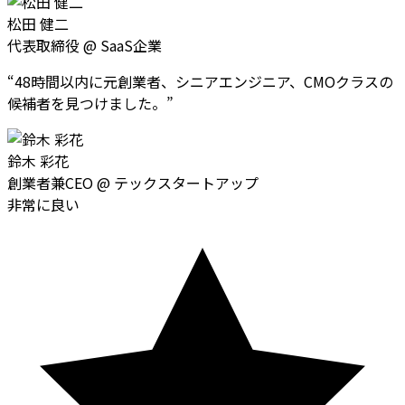
松田 健二
代表取締役
@
SaaS企業
“
48時間以内に元創業者、シニアエンジニア、CMOクラスの
候補者を見つけました。
”
鈴木 彩花
創業者兼CEO
@
テックスタートアップ
非常に良い