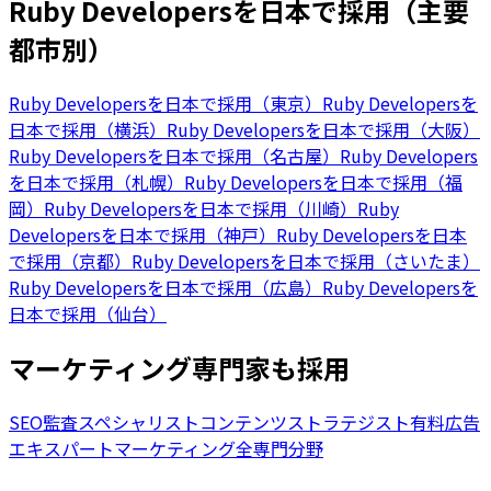
Ruby Developersを日本で採用（主要
都市別）
Ruby Developersを日本で採用（東京）
Ruby Developersを
日本で採用（横浜）
Ruby Developersを日本で採用（大阪）
Ruby Developersを日本で採用（名古屋）
Ruby Developers
を日本で採用（札幌）
Ruby Developersを日本で採用（福
岡）
Ruby Developersを日本で採用（川崎）
Ruby
Developersを日本で採用（神戸）
Ruby Developersを日本
で採用（京都）
Ruby Developersを日本で採用（さいたま）
Ruby Developersを日本で採用（広島）
Ruby Developersを
日本で採用（仙台）
マーケティング専門家も採用
SEO監査スペシャリスト
コンテンツストラテジスト
有料広告
エキスパート
マーケティング全専門分野