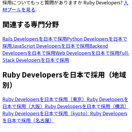
採用についてもっと質問がありますか
Ruby Developers
?
人
材プールを見る
.
関連する専門分野
Rails Developersを日本で採用
Python Developersを日本で
採用
JavaScript Developersを日本で採用
Backend
Developersを日本で採用
Web Developersを日本で採用
Full-
Stack Developersを日本で採用
Ruby Developersを日本で採用（地域
別）
Ruby Developersを日本で採用（東京）
Ruby Developersを
日本で採用（大阪）
Ruby Developersを日本で採用（横浜）
Ruby Developersを日本で採用（kyoto）
Ruby Developers
を日本で採用（名古屋）