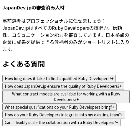
JapanDev.jpの審査済み人材
事前選考はプロフェッショナルに任せましょう：
JapanDev.jpはすべてのRuby Developersの技術力、信頼
性、コミュニケーション能力を審査しています。日本拠点の
企業に成果を提供できる候補者のみがショートリストに入り
ます。
よくある質問
How long does it take to find a qualified Ruby Developers?
+
How does JapanDev.jp ensure the quality of Ruby Developers?
+
What contract models are available for working with a Ruby
Developers?
+
What special qualifications do your Ruby Developers bring?
+
How do your Ruby Developers integrate into my existing team?
+
Can I flexibly scale the collaboration with a Ruby Developers?
+