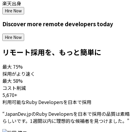
楽天出身
Hire Now
Discover more
remote
developers
today
Hire Now
リモート採用を、もっと簡単に
最大
75%
採用がより速く
最大
58%
コスト削減
5,670+
利用可能なRuby Developersを日本で採用
“
JapanDev.jpのRuby Developersを日本で採用の品質は素晴
らしいです。1週間以内に理想的な候補者を見つけました。
”