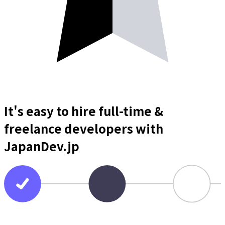
It's easy to hire full-time &
freelance
developers
with
JapanDev.jp