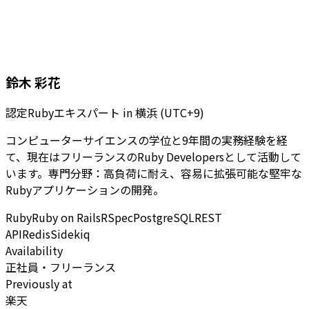
鈴木 彩花
認定Rubyエキスパート
in
横浜 (UTC+9)
コンピューターサイエンスの学位と9年間の実務経験を経
て、現在はフリーランスのRuby Developersとして活動して
います。専門分野：高負荷に耐え、容易に拡張可能な堅牢な
Rubyアプリケーションの開発。
Ruby
Ruby on Rails
RSpec
PostgreSQL
REST
API
Redis
Sidekiq
Availability
正社員・フリーランス
Previously at
楽天