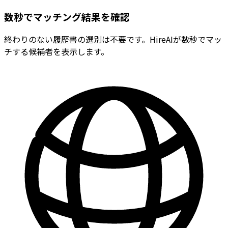
数秒でマッチング結果を確認
終わりのない履歴書の選別は不要です。HireAIが数秒でマッ
チする候補者を表示します。