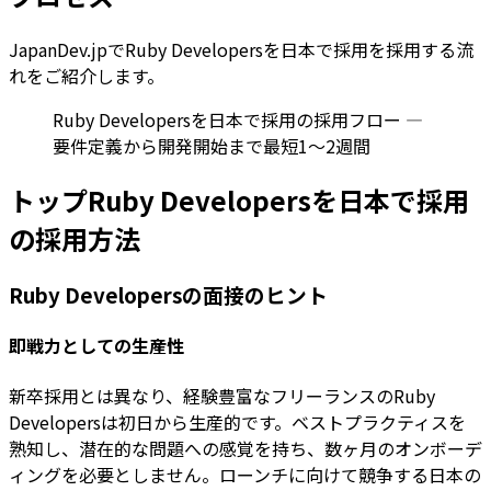
JapanDev.jpでRuby Developersを日本で採用を採用する流
れをご紹介します。
Ruby Developersを日本で採用の採用フロー —
要件定義から開発開始まで最短1〜2週間
トップRuby Developersを日本で採用
の採用方法
Ruby Developersの面接のヒント
即戦力としての生産性
新卒採用とは異なり、経験豊富なフリーランスのRuby
Developersは初日から生産的です。ベストプラクティスを
熟知し、潜在的な問題への感覚を持ち、数ヶ月のオンボーデ
ィングを必要としません。ローンチに向けて競争する日本の