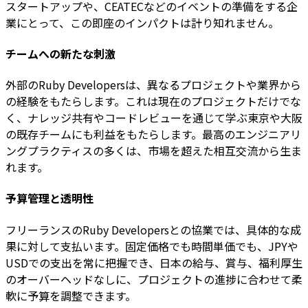
スタートアップや、CEATECなどのイベントの準備をする企
業にとって、この即座のインパクトは計り知れません。
チームへの新たな刺激
外部のRuby Developersは、異なるプロジェクトや業界から
の経験をもたらします。これは現在のプロジェクトだけでな
く、ナレッジ共有やコードレビューを通じて学ぶ東京や大阪
の既存チームにも利益をもたらします。最高のエンジニアリ
ングプラクティスの多くは、市場を超えた相互交流から生ま
れます。
予算管理と透明性
フリーランスのRuby Developersとの協業では、具体的な成
果に対して支払います。固定価格でも時間単価でも、JPYや
USDでの支出を常に把握でき、日本の給与、賞与、福利厚生
のオーバーヘッドなしに、プロジェクトの進捗に合わせて柔
軟に予算を調整できます。