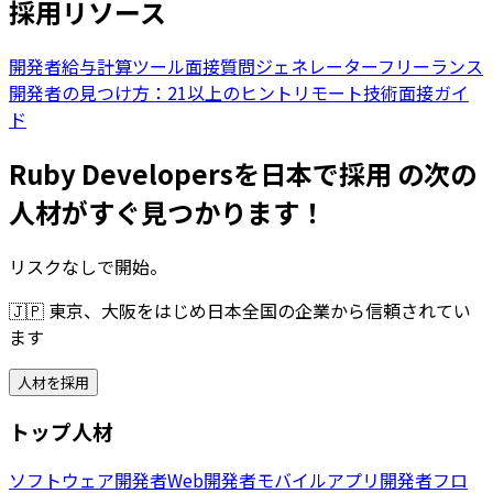
採用リソース
開発者給与計算ツール
面接質問ジェネレーター
フリーランス
開発者の見つけ方：21以上のヒント
リモート技術面接ガイ
ド
Ruby Developersを日本で採用 の次の
人材がすぐ見つかります！
リスクなしで開始。
🇯🇵
東京、大阪をはじめ日本全国の企業から信頼されてい
ます
人材を採用
トップ人材
ソフトウェア開発者
Web開発者
モバイルアプリ開発者
フロ