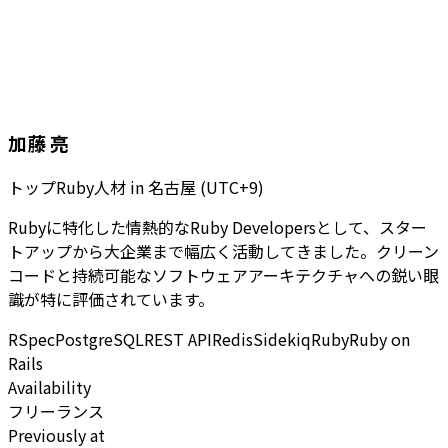
加藤 亮
トップRuby人材
in
名古屋 (UTC+9)
Rubyに特化した情熱的なRuby Developersとして、スター
トアップから大企業まで幅広く活動してきました。クリーン
コードと持続可能なソフトウェアアーキテクチャへの鋭い眼
識が特に評価されています。
RSpec
PostgreSQL
REST API
Redis
Sidekiq
Ruby
Ruby on
Rails
Availability
フリーランス
Previously at