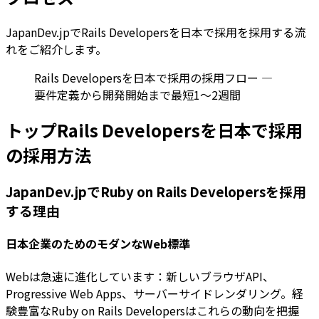
JapanDev.jpでRails Developersを日本で採用を採用する流
れをご紹介します。
Rails Developersを日本で採用の採用フロー —
要件定義から開発開始まで最短1〜2週間
トップRails Developersを日本で採用
の採用方法
JapanDev.jpでRuby on Rails Developersを採用
する理由
日本企業のためのモダンなWeb標準
Webは急速に進化しています：新しいブラウザAPI、
Progressive Web Apps、サーバーサイドレンダリング。経
験豊富なRuby on Rails Developersはこれらの動向を把握