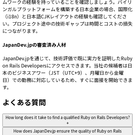
ムワークの経験を持っていることを確認しましょう。バイリ
ンガルプラットフォームを構築する日本企業の場合、国際化
（i18n）と日本語CJKレイアウトの経験も確認してくださ
い。プロジェクト途中の技術ギャップは時間とコストの損失
につながります。
JapanDev.jpの審査済み人材
JapanDev.jpを通じて、技術評価で既に実力を証明したRuby
on Rails Developersにアクセスできます。当社の候補者は日
本のビジネスアワー（JST（UTC+9）、月曜日から金曜
日）での勤務に対応しているため、すぐに面接を開始できま
す。
よくある質問
How long does it take to find a qualified Ruby on Rails Developers?
+
How does JapanDev.jp ensure the quality of Ruby on Rails