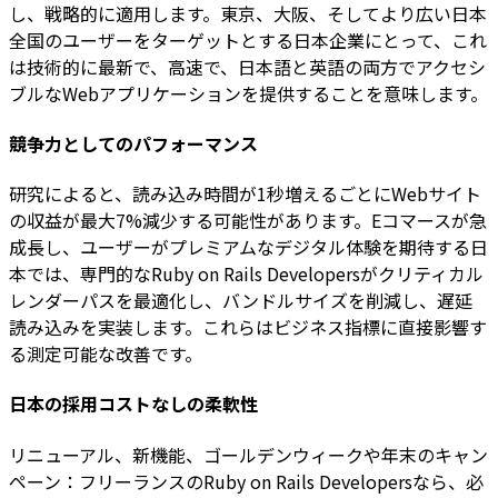
し、戦略的に適用します。東京、大阪、そしてより広い日本
全国のユーザーをターゲットとする日本企業にとって、これ
は技術的に最新で、高速で、日本語と英語の両方でアクセシ
ブルなWebアプリケーションを提供することを意味します。
競争力としてのパフォーマンス
研究によると、読み込み時間が1秒増えるごとにWebサイト
の収益が最大7%減少する可能性があります。Eコマースが急
成長し、ユーザーがプレミアムなデジタル体験を期待する日
本では、専門的なRuby on Rails Developersがクリティカル
レンダーパスを最適化し、バンドルサイズを削減し、遅延
読み込みを実装します。これらはビジネス指標に直接影響す
る測定可能な改善です。
日本の採用コストなしの柔軟性
リニューアル、新機能、ゴールデンウィークや年末のキャン
ペーン：フリーランスのRuby on Rails Developersなら、必