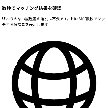
数秒でマッチング結果を確認
終わりのない履歴書の選別は不要です。HireAIが数秒でマッ
チする候補者を表示します。