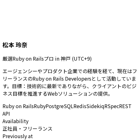
松本 玲奈
厳選Ruby on Railsプロ
in
神戸 (UTC+9)
エージェンシーやプロダクト企業での経験を経て、現在はフ
リーランスのRuby on Rails Developersとして活動していま
す。目標：技術的に最新でありながら、クライアントのビジ
ネス目標を推進するWebソリューションの提供。
Ruby on Rails
Ruby
PostgreSQL
Redis
Sidekiq
RSpec
REST
API
Availability
正社員・フリーランス
Previously at