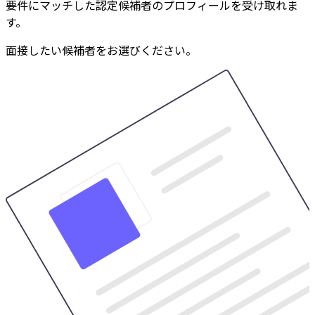
要件にマッチした認定候補者のプロフィールを受け取れま
す。
面接したい候補者をお選びください。