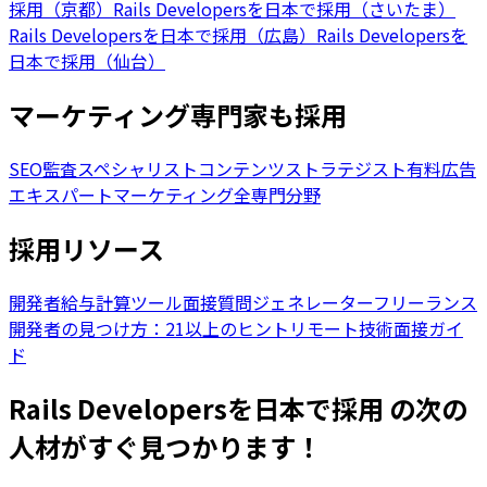
採用（京都）
Rails Developersを日本で採用（さいたま）
Rails Developersを日本で採用（広島）
Rails Developersを
日本で採用（仙台）
マーケティング専門家も採用
SEO監査スペシャリスト
コンテンツストラテジスト
有料広告
エキスパート
マーケティング全専門分野
採用リソース
開発者給与計算ツール
面接質問ジェネレーター
フリーランス
開発者の見つけ方：21以上のヒント
リモート技術面接ガイ
ド
Rails Developersを日本で採用 の次の
人材がすぐ見つかります！