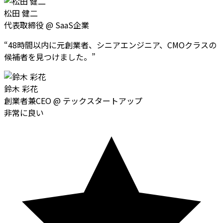
松田 健二
代表取締役
@
SaaS企業
“
48時間以内に元創業者、シニアエンジニア、CMOクラスの
候補者を見つけました。
”
鈴木 彩花
創業者兼CEO
@
テックスタートアップ
非常に良い