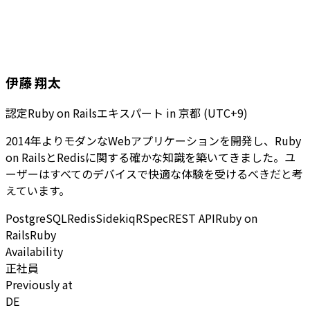
伊藤 翔太
認定Ruby on Railsエキスパート
in
京都 (UTC+9)
2014年よりモダンなWebアプリケーションを開発し、Ruby
on RailsとRedisに関する確かな知識を築いてきました。ユ
ーザーはすべてのデバイスで快適な体験を受けるべきだと考
えています。
PostgreSQL
Redis
Sidekiq
RSpec
REST API
Ruby on
Rails
Ruby
Availability
正社員
Previously at
DE