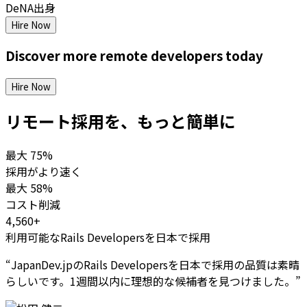
DeNA出身
Hire Now
Discover more
remote
developers
today
Hire Now
リモート採用を、もっと簡単に
最大
75%
採用がより速く
最大
58%
コスト削減
4,560+
利用可能なRails Developersを日本で採用
“
JapanDev.jpのRails Developersを日本で採用の品質は素晴
らしいです。1週間以内に理想的な候補者を見つけました。
”