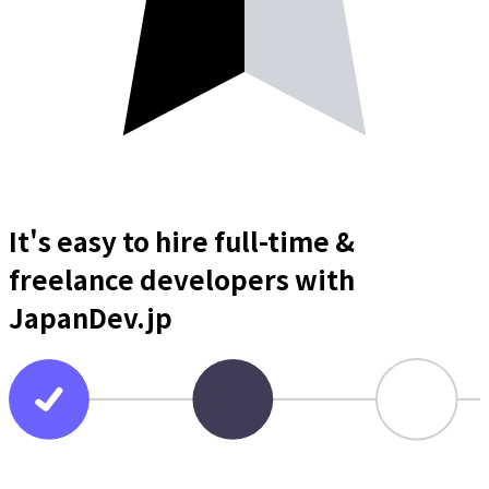
It's easy to hire full-time &
freelance
developers
with
JapanDev.jp