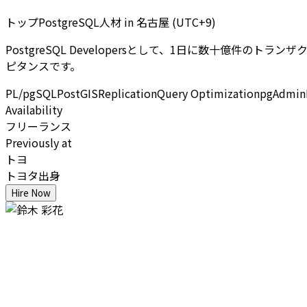
トップPostgreSQL人材
in
名古屋 (UTC+9)
PostgreSQL Developersとして、1日に数十億件の
ピタンスです。
PL/pgSQL
PostGIS
Replication
Query Optimization
pgAdmin
Availability
フリーランス
Previously at
トヨ
トヨタ出身
Hire Now