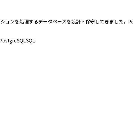
トランザクションを処理するデータベースを設計・保守してきました。Po
PostgreSQL
SQL