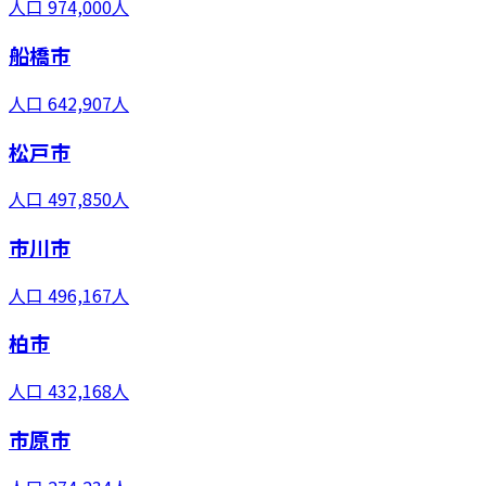
人口
974,000
人
船橋市
人口
642,907
人
松戸市
人口
497,850
人
市川市
人口
496,167
人
柏市
人口
432,168
人
市原市