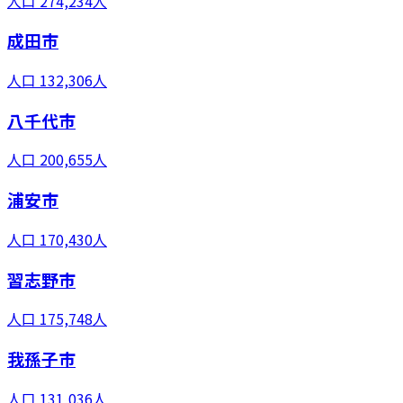
人口
274,234
人
成田市
人口
132,306
人
八千代市
人口
200,655
人
浦安市
人口
170,430
人
習志野市
人口
175,748
人
我孫子市
人口
131,036
人