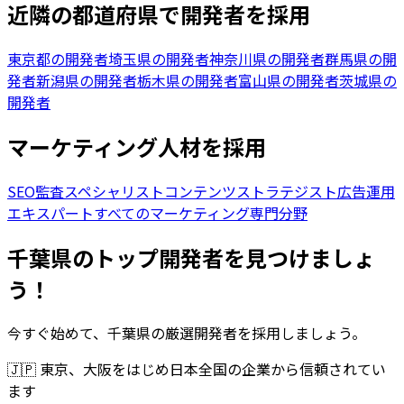
近隣の都道府県で開発者を採用
東京都の開発者
埼玉県の開発者
神奈川県の開発者
群馬県の開
発者
新潟県の開発者
栃木県の開発者
富山県の開発者
茨城県の
開発者
マーケティング人材を採用
SEO監査スペシャリスト
コンテンツストラテジスト
広告運用
エキスパート
すべてのマーケティング専門分野
千葉県のトップ開発者を見つけましょ
う！
今すぐ始めて、千葉県の厳選開発者を採用しましょう。
🇯🇵
東京、大阪をはじめ日本全国の企業から信頼されてい
ます