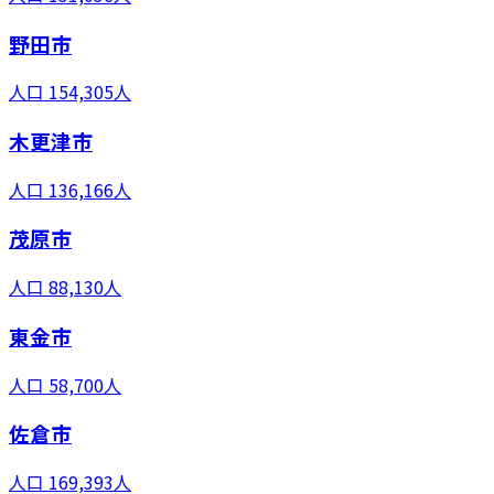
野田市
人口
154,305
人
木更津市
人口
136,166
人
茂原市
人口
88,130
人
東金市
人口
58,700
人
佐倉市
人口
169,393
人