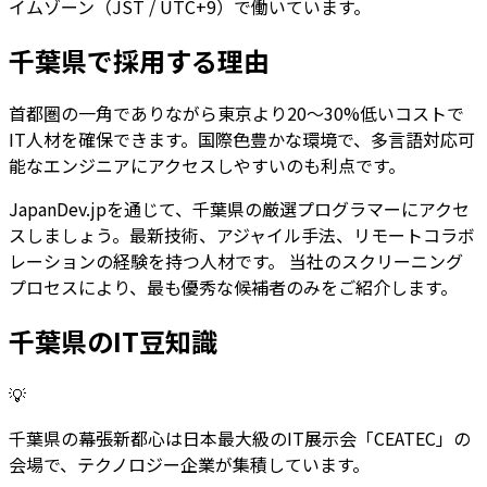
イムゾーン（JST / UTC+9）で働いています。
千葉県
で採用する理由
首都圏の一角でありながら東京より20〜30%低いコストで
IT人材を確保できます。国際色豊かな環境で、多言語対応可
能なエンジニアにアクセスしやすいのも利点です。
JapanDev.jpを通じて、
千葉県
の厳選プログラマーにアクセ
スしましょう。最新技術、アジャイル手法、リモートコラボ
レーションの経験を持つ人材です。 当社のスクリーニング
プロセスにより、最も優秀な候補者のみをご紹介します。
千葉県
のIT豆知識
💡
千葉県の幕張新都心は日本最大級のIT展示会「CEATEC」の
会場で、テクノロジー企業が集積しています。