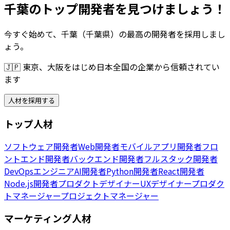
千葉のトップ開発者を見つけましょう！
今すぐ始めて、千葉（千葉県）の最高の開発者を採用しまし
ょう。
🇯🇵
東京、大阪をはじめ日本全国の企業から信頼されてい
ます
人材を採用する
トップ人材
ソフトウェア開発者
Web開発者
モバイルアプリ開発者
フロ
ントエンド開発者
バックエンド開発者
フルスタック開発者
DevOpsエンジニア
AI開発者
Python開発者
React開発者
Node.js開発者
プロダクトデザイナー
UXデザイナー
プロダク
トマネージャー
プロジェクトマネージャー
マーケティング人材