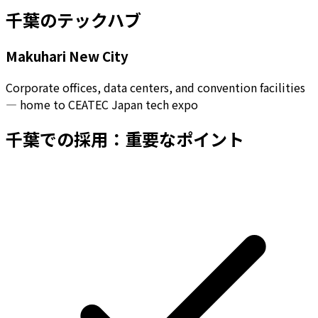
千葉
のテックハブ
Makuhari New City
Corporate offices, data centers, and convention facilities
— home to CEATEC Japan tech expo
千葉
での採用：重要なポイント