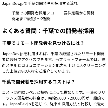
JapanDev.jpで
千葉
の開発者を採用する流れ
千葉での開発者採用フロー — 要件定義から開発
開始まで最短1〜2週間
よくある質問：
千葉
での開発者採用
千葉でリモート開発者を見つけるには？
JapanDev.jpを利用すれば、千葉の厳選されたリモート開発
者に数分でアクセスできます。当プラットフォームでは、技
術スキルとコミュニケーション能力を十分にスクリーニング
した上位2%の人材をご紹介しています。
千葉で開発者を採用するコストは？
コストは経験レベルと技術によって異なります。千葉のフリ
ーランス開発者の料金は、時給5,000〜20,000円が一般的で
す。JapanDev.jpを通じて、従来の採用方法と比較して最大