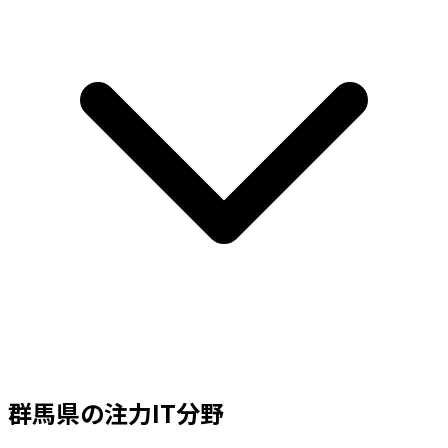
群馬県
の注力IT分野