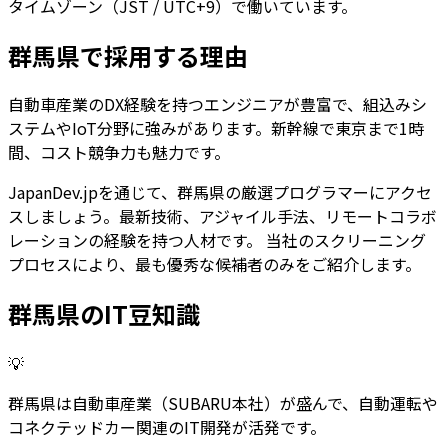
タイムゾーン（JST / UTC+9）で働いています。
群馬県
で採用する理由
自動車産業のDX経験を持つエンジニアが豊富で、組込みシ
ステムやIoT分野に強みがあります。新幹線で東京まで1時
間、コスト競争力も魅力です。
JapanDev.jpを通じて、
群馬県
の厳選プログラマーにアクセ
スしましょう。最新技術、アジャイル手法、リモートコラボ
レーションの経験を持つ人材です。 当社のスクリーニング
プロセスにより、最も優秀な候補者のみをご紹介します。
群馬県
のIT豆知識
💡
群馬県は自動車産業（SUBARU本社）が盛んで、自動運転や
コネクテッドカー関連のIT開発が活発です。