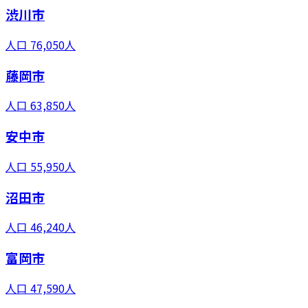
渋川市
人口
76,050
人
藤岡市
人口
63,850
人
安中市
人口
55,950
人
沼田市
人口
46,240
人
富岡市
人口
47,590
人