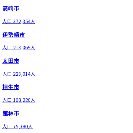
高崎市
人口
372,354
人
伊勢崎市
人口
213,069
人
太田市
人口
223,014
人
桐生市
人口
108,220
人
館林市
人口
75,380
人