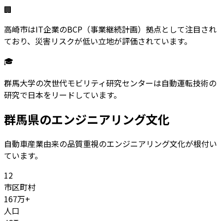
🏢
高崎市はIT企業のBCP（事業継続計画）拠点として注目され
ており、災害リスクが低い立地が評価されています。
🎓
群馬大学の次世代モビリティ研究センターは自動運転技術の
研究で日本をリードしています。
群馬県
のエンジニアリング文化
自動車産業由来の品質重視のエンジニアリング文化が根付い
ています。
12
市区町村
167
万+
人口