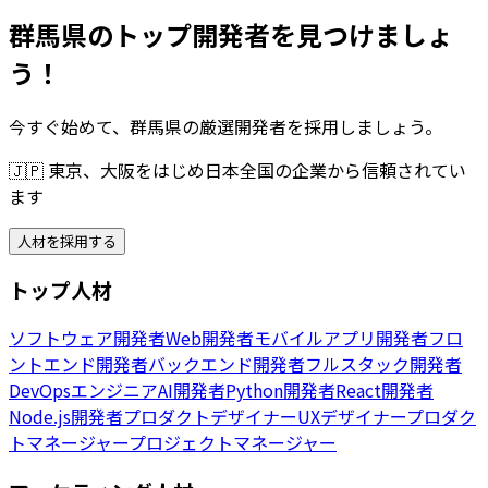
群馬県のトップ開発者を見つけましょ
う！
今すぐ始めて、群馬県の厳選開発者を採用しましょう。
🇯🇵
東京、大阪をはじめ日本全国の企業から信頼されてい
ます
人材を採用する
トップ人材
ソフトウェア開発者
Web開発者
モバイルアプリ開発者
フロ
ントエンド開発者
バックエンド開発者
フルスタック開発者
DevOpsエンジニア
AI開発者
Python開発者
React開発者
Node.js開発者
プロダクトデザイナー
UXデザイナー
プロダク
トマネージャー
プロジェクトマネージャー