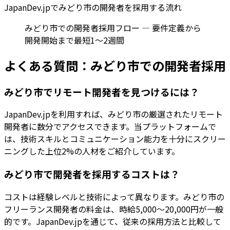
JapanDev.jpで
みどり市
の開発者を採用する流れ
みどり市での開発者採用フロー — 要件定義から
開発開始まで最短1〜2週間
よくある質問：
みどり市
での開発者採用
みどり市でリモート開発者を見つけるには？
JapanDev.jpを利用すれば、みどり市の厳選されたリモート
開発者に数分でアクセスできます。当プラットフォームで
は、技術スキルとコミュニケーション能力を十分にスクリー
ニングした上位2%の人材をご紹介しています。
みどり市で開発者を採用するコストは？
コストは経験レベルと技術によって異なります。みどり市の
フリーランス開発者の料金は、時給5,000〜20,000円が一般
的です。JapanDev.jpを通じて、従来の採用方法と比較して