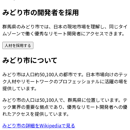
みどり市
の開発者を採用
群馬県のみどり市では、日本の現地市場を理解し、同じタイ
ムゾーンで働く優秀なリモート開発者にアクセスできます。
人材を採用する
みどり市
について
みどり市は人口約50,100人の都市です。日本市場向けのテッ
ク人材やリモートワークのプロフェッショナルに活躍の場を
提供しています。
みどり市
の人口は
50,100
人で、
群馬県
に位置しています。テ
ック業界の重要な拠点であり、優秀なリモート開発者への優
れたアクセスを提供しています。
みどり市
の詳細をWikipediaで見る