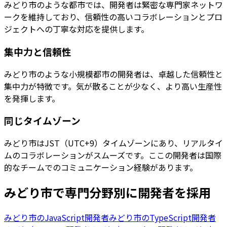
みどり市のような都市では、開発者は緊密な専門家ネットワ
ークを維持しており、信頼性の高いコラボレーションとプロ
ジェクトへの丁寧な対応を提供します。
集中力と信頼性
みどり市のような小規模都市の開発者は、卓越した信頼性と
集中力が特徴です。気が散ることが少なく、より高い生産性
を発揮します。
同じタイムゾーン
みどり市はJST（UTC+9）タイムゾーンにあり、リアルタイ
ムのコラボレーションがスムーズです。ここの開発者は国際
的なチームでのコミュニケーション経験があります。
みどり市
で専門分野別に開発者を採用
みどり市
の
JavaScript開発者
みどり市
の
TypeScript開発者