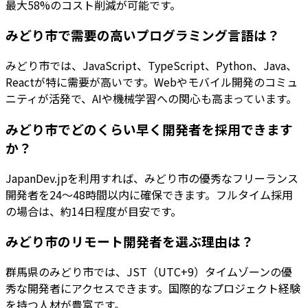
最大58%のコスト削減が可能です。
みどり市で需要の高いプログラミング言語は？
みどり市では、JavaScript、TypeScript、Python、Java、
Reactが特に需要が高いです。Webやモバイル開発のコミュ
ニティが活発で、AIや機械学習への関心も高まっています。
みどり市でどのくらい早く開発者を採用できます
か？
JapanDev.jpを利用すれば、みどり市の優秀なフリーランス
開発者を24〜48時間以内に確保できます。フルタイム採用
の場合は、約14日程度が目安です。
みどり市のリモート開発者を選ぶ理由は？
群馬県のみどり市では、JST（UTC+9）タイムゾーンの優
秀な開発者にアクセスできます。国際的なプロジェクト経験
を持つ人材が豊富です。