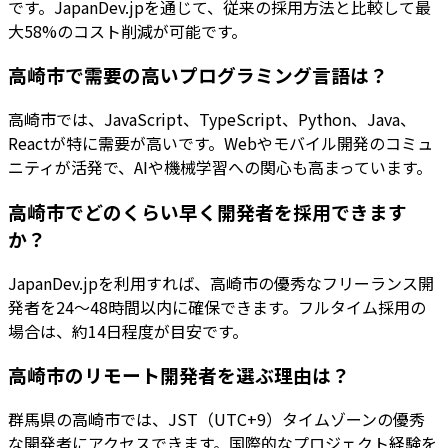
です。JapanDev.jpを通じて、従来の採用方法と比較して最
大58%のコスト削減が可能です。
高崎市で需要の高いプログラミング言語は？
高崎市では、JavaScript、TypeScript、Python、Java、
Reactが特に需要が高いです。Webやモバイル開発のコミュ
ニティが活発で、AIや機械学習への関心も高まっています。
高崎市でどのくらい早く開発者を採用できます
か？
JapanDev.jpを利用すれば、高崎市の優秀なフリーランス開
発者を24〜48時間以内に確保できます。フルタイム採用の
場合は、約14日程度が目安です。
高崎市のリモート開発者を選ぶ理由は？
群馬県の高崎市では、JST（UTC+9）タイムゾーンの優秀
な開発者にアクセスできます。国際的なプロジェクト経験を