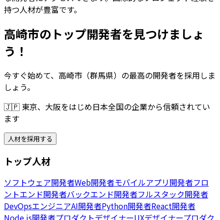
持つ人材が豊富です。
高崎市のトップ開発者を見つけましょ
う！
今すぐ始めて、高崎市（群馬県）の最高の開発者を採用しま
しょう。
🇯🇵
東京、大阪をはじめ日本全国の企業から信頼されてい
ます
人材を採用する
トップ人材
ソフトウェア開発者
Web開発者
モバイルアプリ開発者
フロ
ントエンド開発者
バックエンド開発者
フルスタック開発者
DevOpsエンジニア
AI開発者
Python開発者
React開発者
Node.js開発者
プロダクトデザイナー
UXデザイナー
プロダク