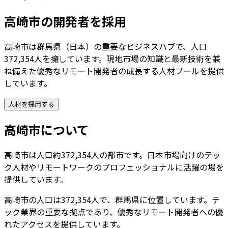
高崎市
の開発者を採用
高崎市は群馬県（日本）の重要なビジネスハブで、人口
372,354人を擁しています。現地市場の知識と最新技術を兼
ね備えた優秀なリモート開発者の成長する人材プールを提供
しています。
人材を採用する
高崎市
について
高崎市は人口約372,354人の都市です。日本市場向けのテッ
ク人材やリモートワークのプロフェッショナルに活躍の場を
提供しています。
高崎市
の人口は
372,354
人で、
群馬県
に位置しています。テ
ック業界の重要な拠点であり、優秀なリモート開発者への優
れたアクセスを提供しています。