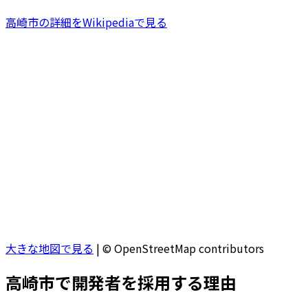
高崎市
の詳細をWikipediaで見る
大きな地図で見る
|
© OpenStreetMap contributors
高崎市
で開発者を採用する理由