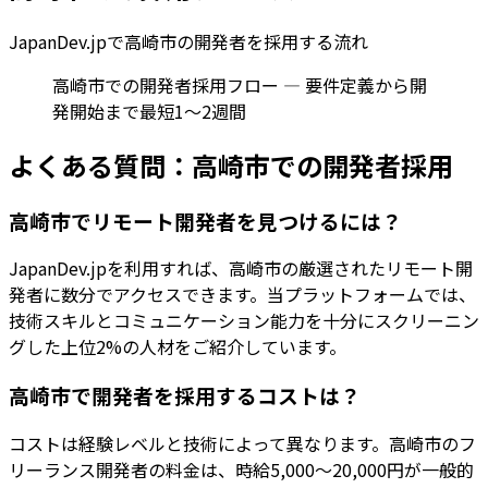
JapanDev.jpで
高崎市
の開発者を採用する流れ
高崎市での開発者採用フロー — 要件定義から開
発開始まで最短1〜2週間
よくある質問：
高崎市
での開発者採用
高崎市でリモート開発者を見つけるには？
JapanDev.jpを利用すれば、高崎市の厳選されたリモート開
発者に数分でアクセスできます。当プラットフォームでは、
技術スキルとコミュニケーション能力を十分にスクリーニン
グした上位2%の人材をご紹介しています。
高崎市で開発者を採用するコストは？
コストは経験レベルと技術によって異なります。高崎市のフ
リーランス開発者の料金は、時給5,000〜20,000円が一般的