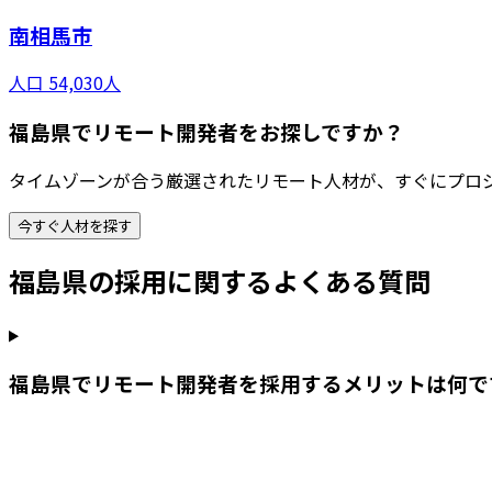
南相馬市
人口
54,030
人
福島県でリモート開発者をお探しですか？
タイムゾーンが合う厳選されたリモート人材が、すぐにプロ
今すぐ人材を探す
福島県
の採用に関するよくある質問
福島県でリモート開発者を採用するメリットは何で