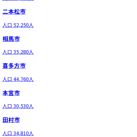
二本松市
人口
52,250
人
相馬市
人口
35,280
人
喜多方市
人口
44,760
人
本宮市
人口
30,530
人
田村市
人口
34,810
人