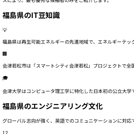
スにより、最も優秀な候補者のみをご紹介します。
福島県
のIT豆知識
💡
福島県は再生可能エネルギーの先進地域で、エネルギーテック
🏢
会津若松市は「スマートシティ会津若松」プロジェクトで全
🎓
会津大学はコンピュータ理工学に特化した日本初の公立大学
福島県
のエンジニアリング文化
グローバル志向が強く、英語でのコミュニケーションに対応
12