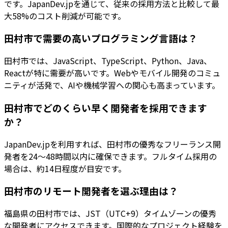
です。JapanDev.jpを通じて、従来の採用方法と比較して最
大58%のコスト削減が可能です。
田村市で需要の高いプログラミング言語は？
田村市では、JavaScript、TypeScript、Python、Java、
Reactが特に需要が高いです。Webやモバイル開発のコミュ
ニティが活発で、AIや機械学習への関心も高まっています。
田村市でどのくらい早く開発者を採用できます
か？
JapanDev.jpを利用すれば、田村市の優秀なフリーランス開
発者を24〜48時間以内に確保できます。フルタイム採用の
場合は、約14日程度が目安です。
田村市のリモート開発者を選ぶ理由は？
福島県の田村市では、JST（UTC+9）タイムゾーンの優秀
な開発者にアクセスできます。国際的なプロジェクト経験を