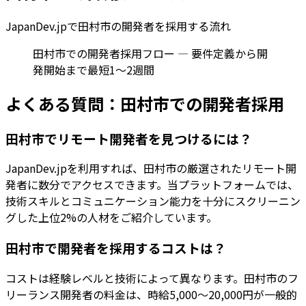
JapanDev.jpで
田村市
の開発者を採用する流れ
田村市での開発者採用フロー — 要件定義から開
発開始まで最短1〜2週間
よくある質問：
田村市
での開発者採用
田村市でリモート開発者を見つけるには？
JapanDev.jpを利用すれば、田村市の厳選されたリモート開
発者に数分でアクセスできます。当プラットフォームでは、
技術スキルとコミュニケーション能力を十分にスクリーニン
グした上位2%の人材をご紹介しています。
田村市で開発者を採用するコストは？
コストは経験レベルと技術によって異なります。田村市のフ
リーランス開発者の料金は、時給5,000〜20,000円が一般的