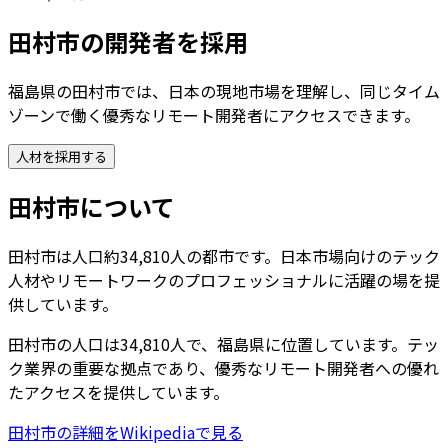
田村市
の開発者を採用
福島県の田村市では、日本の現地市場を理解し、同じタイム
ゾーンで働く優秀なリモート開発者にアクセスできます。
人材を採用する
田村市
について
田村市は人口約34,810人の都市です。日本市場向けのテック
人材やリモートワークのプロフェッショナルに活躍の場を提
供しています。
田村市
の人口は
34,810
人で、
福島県
に位置しています。テッ
ク業界の重要な拠点であり、優秀なリモート開発者への優れ
たアクセスを提供しています。
田村市
の詳細をWikipediaで見る