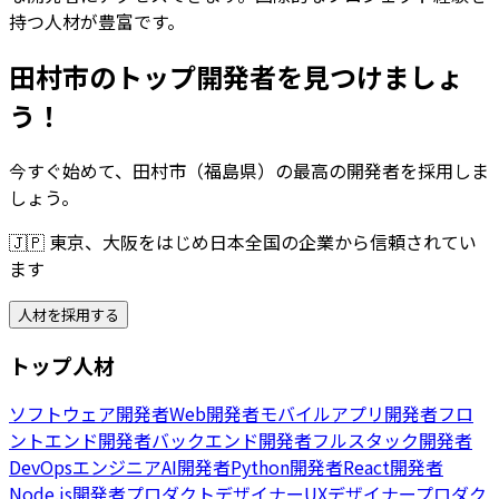
持つ人材が豊富です。
田村市のトップ開発者を見つけましょ
う！
今すぐ始めて、田村市（福島県）の最高の開発者を採用しま
しょう。
🇯🇵
東京、大阪をはじめ日本全国の企業から信頼されてい
ます
人材を採用する
トップ人材
ソフトウェア開発者
Web開発者
モバイルアプリ開発者
フロ
ントエンド開発者
バックエンド開発者
フルスタック開発者
DevOpsエンジニア
AI開発者
Python開発者
React開発者
Node.js開発者
プロダクトデザイナー
UXデザイナー
プロダク