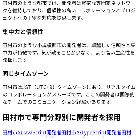
田村市のような都市では、開発者は緊密な専門家ネットワー
クを維持しており、信頼性の高いコラボレーションとプロジ
ェクトへの丁寧な対応を提供します。
集中力と信頼性
田村市のような小規模都市の開発者は、卓越した信頼性と集
中力が特徴です。気が散ることが少なく、より高い生産性を
発揮します。
同じタイムゾーン
田村市はJST（UTC+9）タイムゾーンにあり、リアルタイム
のコラボレーションがスムーズです。ここの開発者は国際的
なチームでのコミュニケーション経験があります。
田村市
で専門分野別に開発者を採用
田村市
の
JavaScript開発者
田村市
の
TypeScript開発者
田村