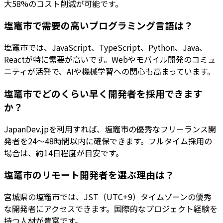
大58%のコスト削減が可能です。
塩竈市で需要の高いプログラミング言語は？
塩竈市では、JavaScript、TypeScript、Python、Java、
Reactが特に需要が高いです。Webやモバイル開発のコミュ
ニティが活発で、AIや機械学習への関心も高まっています。
塩竈市でどのくらい早く開発者を採用できます
か？
JapanDev.jpを利用すれば、塩竈市の優秀なフリーランス開
発者を24〜48時間以内に確保できます。フルタイム採用の
場合は、約14日程度が目安です。
塩竈市のリモート開発者を選ぶ理由は？
宮城県の塩竈市では、JST（UTC+9）タイムゾーンの優秀
な開発者にアクセスできます。国際的なプロジェクト経験を
持つ人材が豊富です。