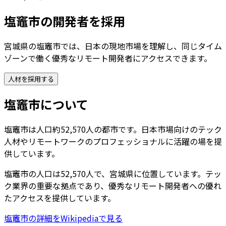
塩竈市
の開発者を採用
宮城県の塩竈市では、日本の現地市場を理解し、同じタイム
ゾーンで働く優秀なリモート開発者にアクセスできます。
人材を採用する
塩竈市
について
塩竈市は人口約52,570人の都市です。日本市場向けのテック
人材やリモートワークのプロフェッショナルに活躍の場を提
供しています。
塩竈市
の人口は
52,570
人で、
宮城県
に位置しています。テッ
ク業界の重要な拠点であり、優秀なリモート開発者への優れ
たアクセスを提供しています。
塩竈市
の詳細をWikipediaで見る