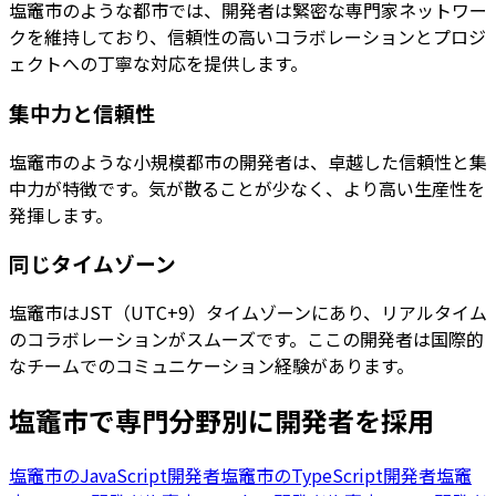
塩竈市のような都市では、開発者は緊密な専門家ネットワー
クを維持しており、信頼性の高いコラボレーションとプロジ
ェクトへの丁寧な対応を提供します。
集中力と信頼性
塩竈市のような小規模都市の開発者は、卓越した信頼性と集
中力が特徴です。気が散ることが少なく、より高い生産性を
発揮します。
同じタイムゾーン
塩竈市はJST（UTC+9）タイムゾーンにあり、リアルタイム
のコラボレーションがスムーズです。ここの開発者は国際的
なチームでのコミュニケーション経験があります。
塩竈市
で専門分野別に開発者を採用
塩竈市
の
JavaScript開発者
塩竈市
の
TypeScript開発者
塩竈