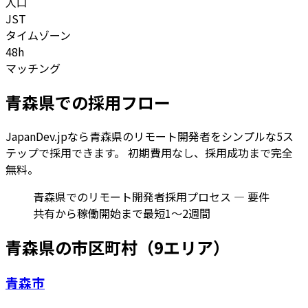
人口
JST
タイムゾーン
48h
マッチング
青森県
での採用フロー
JapanDev.jpなら
青森県
のリモート開発者をシンプルな5ス
テップで採用できます。 初期費用なし、採用成功まで完全
無料。
青森県でのリモート開発者採用プロセス — 要件
共有から稼働開始まで最短1〜2週間
青森県
の市区町村（
9
エリア）
青森市