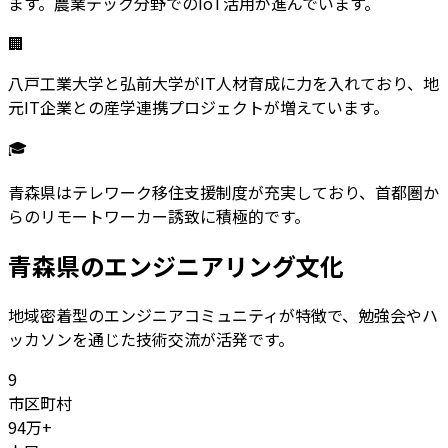
ます。農業テック分野でのIoT活用が進んでいます。
🏢
八戸工業大学と弘前大学がIT人材育成に力を入れており、地
元IT企業との産学連携プロジェクトが増えています。
🎓
青森県はテレワーク移住支援制度が充実しており、首都圏か
らのリモートワーカー誘致に積極的です。
青森県
のエンジニアリング文化
地域密着型のエンジニアコミュニティが特徴で、勉強会やハ
ッカソンを通じた技術交流が活発です。
9
市区町村
94
万+