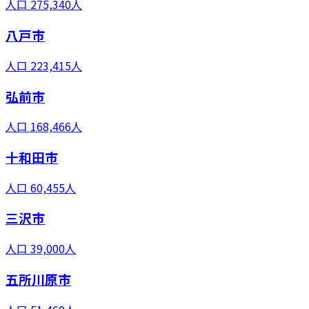
人口
275,340
人
八戸市
人口
223,415
人
弘前市
人口
168,466
人
十和田市
人口
60,455
人
三沢市
人口
39,000
人
五所川原市