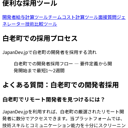
便利な採用ツール
開発者給与計算ツール
チームコスト計算ツール
面接質問ジェ
ネレーター
技術比較ツール
白老町
での採用プロセス
JapanDev.jpで
白老町
の開発者を採用する流れ
白老町での開発者採用フロー — 要件定義から開
発開始まで最短1〜2週間
よくある質問：
白老町
での開発者採用
白老町でリモート開発者を見つけるには？
JapanDev.jpを利用すれば、白老町の厳選されたリモート開
発者に数分でアクセスできます。当プラットフォームでは、
技術スキルとコミュニケーション能力を十分にスクリーニン