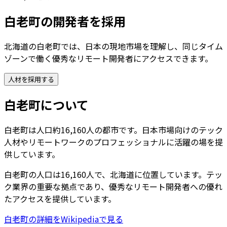
白老町
の開発者を採用
北海道の白老町では、日本の現地市場を理解し、同じタイム
ゾーンで働く優秀なリモート開発者にアクセスできます。
人材を採用する
白老町
について
白老町は人口約16,160人の都市です。日本市場向けのテック
人材やリモートワークのプロフェッショナルに活躍の場を提
供しています。
白老町
の人口は
16,160
人で、
北海道
に位置しています。テッ
ク業界の重要な拠点であり、優秀なリモート開発者への優れ
たアクセスを提供しています。
白老町
の詳細をWikipediaで見る