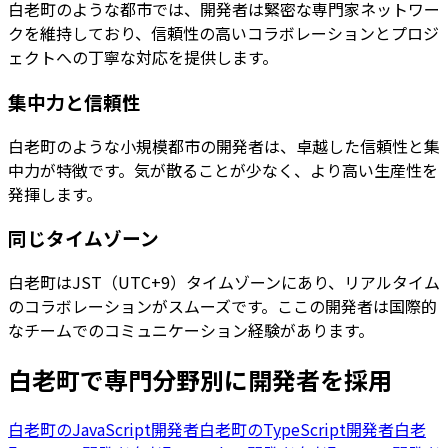
白老町のような都市では、開発者は緊密な専門家ネットワー
クを維持しており、信頼性の高いコラボレーションとプロジ
ェクトへの丁寧な対応を提供します。
集中力と信頼性
白老町のような小規模都市の開発者は、卓越した信頼性と集
中力が特徴です。気が散ることが少なく、より高い生産性を
発揮します。
同じタイムゾーン
白老町はJST（UTC+9）タイムゾーンにあり、リアルタイム
のコラボレーションがスムーズです。ここの開発者は国際的
なチームでのコミュニケーション経験があります。
白老町
で専門分野別に開発者を採用
白老町
の
JavaScript開発者
白老町
の
TypeScript開発者
白老