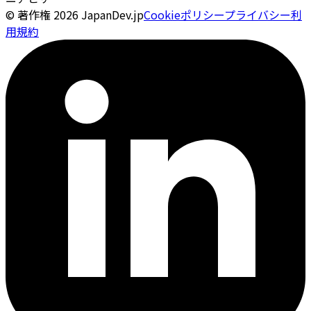
© 著作権
2026
JapanDev.jp
Cookieポリシー
プライバシー
利
用規約