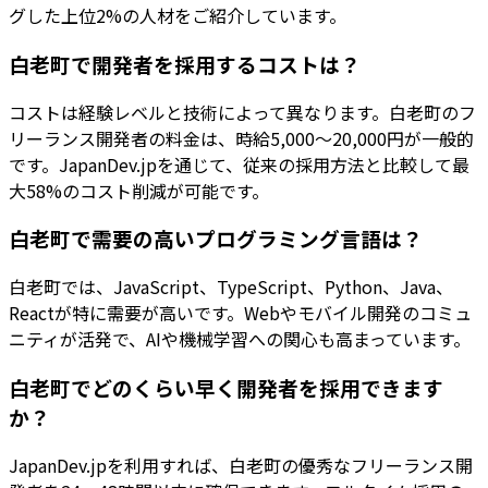
グした上位2%の人材をご紹介しています。
白老町で開発者を採用するコストは？
コストは経験レベルと技術によって異なります。白老町のフ
リーランス開発者の料金は、時給5,000〜20,000円が一般的
です。JapanDev.jpを通じて、従来の採用方法と比較して最
大58%のコスト削減が可能です。
白老町で需要の高いプログラミング言語は？
白老町では、JavaScript、TypeScript、Python、Java、
Reactが特に需要が高いです。Webやモバイル開発のコミュ
ニティが活発で、AIや機械学習への関心も高まっています。
白老町でどのくらい早く開発者を採用できます
か？
JapanDev.jpを利用すれば、白老町の優秀なフリーランス開