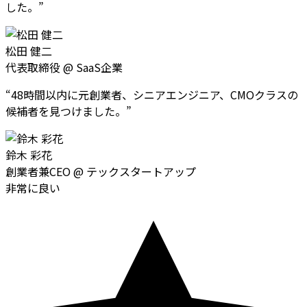
した。
”
松田 健二
代表取締役
@
SaaS企業
“
48時間以内に元創業者、シニアエンジニア、CMOクラスの
候補者を見つけました。
”
鈴木 彩花
創業者兼CEO
@
テックスタートアップ
非常に良い