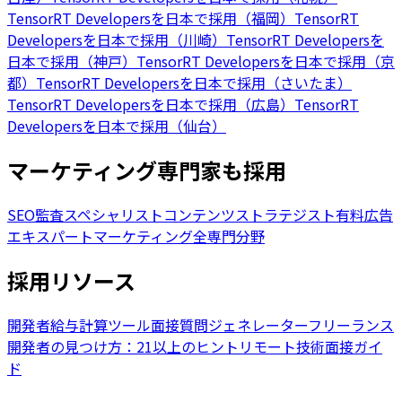
TensorRT Developersを日本で採用（福岡）
TensorRT
Developersを日本で採用（川崎）
TensorRT Developersを
日本で採用（神戸）
TensorRT Developersを日本で採用（京
都）
TensorRT Developersを日本で採用（さいたま）
TensorRT Developersを日本で採用（広島）
TensorRT
Developersを日本で採用（仙台）
マーケティング専門家も採用
SEO監査スペシャリスト
コンテンツストラテジスト
有料広告
エキスパート
マーケティング全専門分野
採用リソース
開発者給与計算ツール
面接質問ジェネレーター
フリーランス
開発者の見つけ方：21以上のヒント
リモート技術面接ガイ
ド