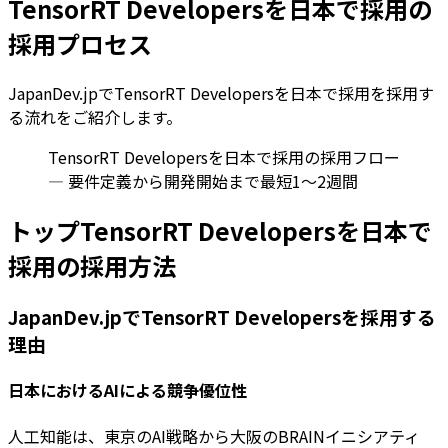
TensorRT Developersを日本で採用の
採用プロセス
JapanDev.jpでTensorRT Developersを日本で採用を採用す
る流れをご紹介します。
TensorRT Developersを日本で採用の採用フロー
— 要件定義から開発開始まで最短1〜2週間
トップTensorRT Developersを日本で
採用の採用方法
JapanDev.jpでTensorRT Developersを採用する
理由
日本におけるAIによる競争優位性
人工知能は、東京のAI戦略から大阪のBRAINイニシアティ