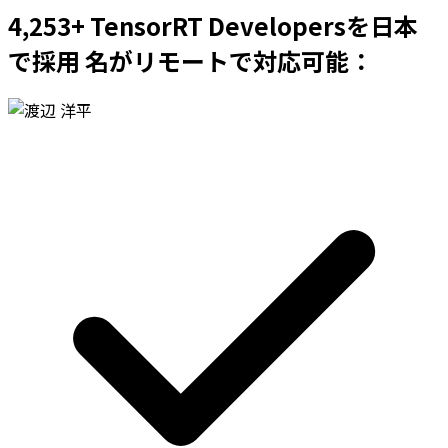
4,253+ TensorRT Developersを日本
で採用 名がリモートで対応可能：