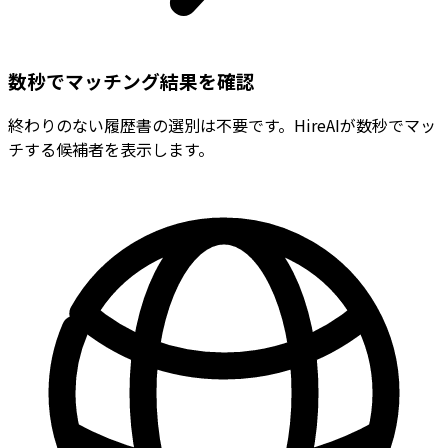
数秒でマッチング結果を確認
終わりのない履歴書の選別は不要です。HireAIが数秒でマッ
チする候補者を表示します。