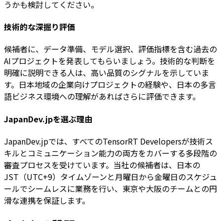
うかも検討してください。
技術的な深掘り評価
候補者に、データ準備、モデル選択、評価指標を含む過去の
AIプロジェクトを発表してもらいましょう。技術的な判断を
明確に説明できる人は、高い品質のシグナルを示していま
す。日本地域の企業向けプロジェクトの経験や、日本の多言
語ビジネス環境への理解があればさらに評価できます。
JapanDev.jpを選ぶ理由
JapanDev.jpでは、すべてのTensorRT Developersが技術ス
キルとコミュニケーション能力の両方をカバーする多段階の
審査プロセスを受けています。当社の候補者は、日本の
JST（UTC+9）タイムゾーンと月曜日から金曜日のスケジュ
ールでシームレスに業務を行い、東京や大阪のチームとの円
滑な連携を保証します。