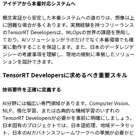
アイデアから本番対応システムへ
概念実証から安定した本番システムへの道のりは、想像以上
に困難な場合が多くあります。実務経験を持つフリーランス
のTensorRT Developersは、MLOpsの世界の課題を熟知し
ており、AIソリューションがラボだけでなく本番環境でも確
実に動作することを保証します。また、日本のデータレジデ
ンシーの考慮事項を理解し、現地の規制に準拠したソリュー
ションを設計できます。
TensorRT Developersに求めるべき重要スキル
技術要件を正確に定義する
AI分野には幅広い専門領域があります。Computer Vision、
NLP、強化学習、または古典的な機械学習のいずれの
TensorRT Developersが必要かを事前に明確にしましょう。
日本固有のプロジェクトでは、日本語処理、地域データセッ
ト、日本のAIガバナンスフレームワークへの準拠が必要かど