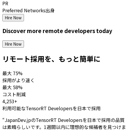
PR
Preferred Networks出身
Hire Now
Discover more
remote
developers
today
Hire Now
リモート採用を、もっと簡単に
最大
75%
採用がより速く
最大
58%
コスト削減
4,253+
利用可能なTensorRT Developersを日本で採用
“
JapanDev.jpのTensorRT Developersを日本で採用の品質
は素晴らしいです。1週間以内に理想的な候補者を見つけま