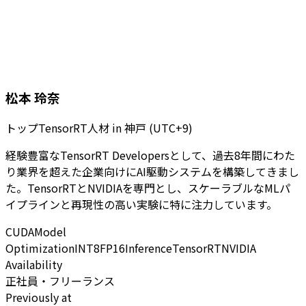
松本 玲奈
トップTensorRT人材
in
神戸 (UTC+9)
経験豊富なTensorRT Developersとして、過去8年間にわた
り業界を超えた企業向けにAI駆動システムを構築してきまし
た。TensorRTとNVIDIAを専門とし、スケーラブルなMLパ
イプラインと再現性の高い実験に特に注力しています。
CUDA
Model
Optimization
INT8
FP16
Inference
TensorRT
NVIDIA
Availability
正社員・フリーランス
Previously at