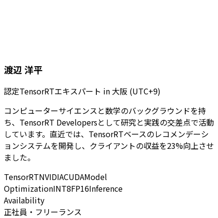
渡辺 洋平
認定TensorRTエキスパート
in
大阪 (UTC+9)
コンピューターサイエンスと数学のバックグラウンドを持
ち、TensorRT Developersとして研究と実践の交差点で活動
しています。直近では、TensorRTベースのレコメンデーシ
ョンシステムを開発し、クライアントの収益を23%向上させ
ました。
TensorRT
NVIDIA
CUDA
Model
Optimization
INT8
FP16
Inference
Availability
正社員・フリーランス