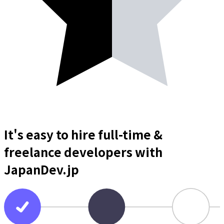
It's easy to hire full-time &
freelance
developers
with
JapanDev.jp