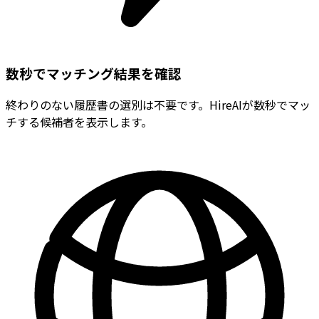
数秒でマッチング結果を確認
終わりのない履歴書の選別は不要です。HireAIが数秒でマッ
チする候補者を表示します。