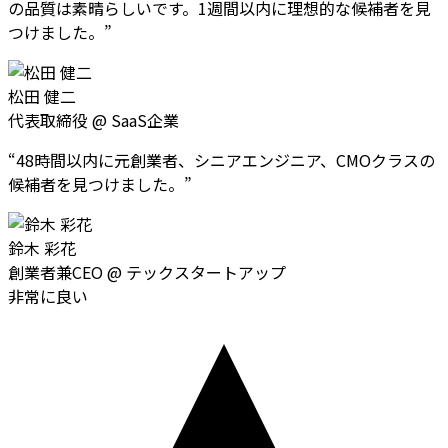
の品質は素晴らしいです。1週間以内に理想的な候補者を見
つけました。
”
松田 健二
代表取締役
@
SaaS企業
“
48時間以内に元創業者、シニアエンジニア、CMOクラスの
候補者を見つけました。
”
鈴木 彩花
創業者兼CEO
@
テックスタートアップ
非常に良い