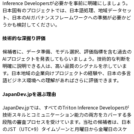
Inference Developersが必要かを事前に明確にしましょう。
日本固有のプロジェクトでは、日本語処理、地域データセッ
ト、日本のAIガバナンスフレームワークへの準拠が必要かど
うかも検討してください。
技術的な深掘り評価
候補者に、データ準備、モデル選択、評価指標を含む過去の
AIプロジェクトを発表してもらいましょう。技術的な判断を
明確に説明できる人は、高い品質のシグナルを示していま
す。日本地域の企業向けプロジェクトの経験や、日本の多言
語ビジネス環境への理解があればさらに評価できます。
JapanDev.jpを選ぶ理由
JapanDev.jpでは、すべてのTriton Inference Developersが
技術スキルとコミュニケーション能力の両方をカバーする多
段階の審査プロセスを受けています。当社の候補者は、日本
のJST（UTC+9）タイムゾーンと月曜日から金曜日のスケ