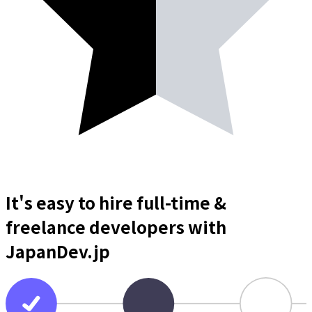
It's easy to hire full-time &
freelance
developers
with
JapanDev.jp