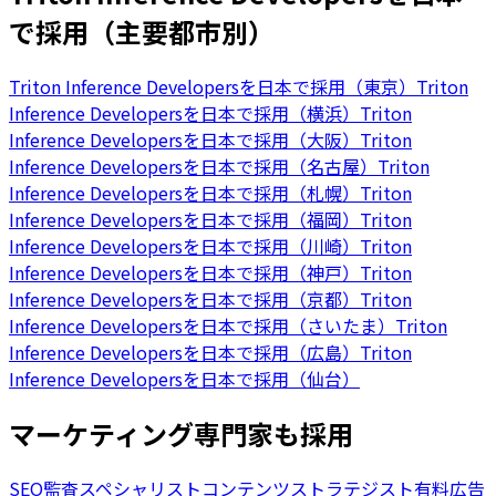
で採用（主要都市別）
Triton Inference Developersを日本で採用（東京）
Triton
Inference Developersを日本で採用（横浜）
Triton
Inference Developersを日本で採用（大阪）
Triton
Inference Developersを日本で採用（名古屋）
Triton
Inference Developersを日本で採用（札幌）
Triton
Inference Developersを日本で採用（福岡）
Triton
Inference Developersを日本で採用（川崎）
Triton
Inference Developersを日本で採用（神戸）
Triton
Inference Developersを日本で採用（京都）
Triton
Inference Developersを日本で採用（さいたま）
Triton
Inference Developersを日本で採用（広島）
Triton
Inference Developersを日本で採用（仙台）
マーケティング専門家も採用
SEO監査スペシャリスト
コンテンツストラテジスト
有料広告