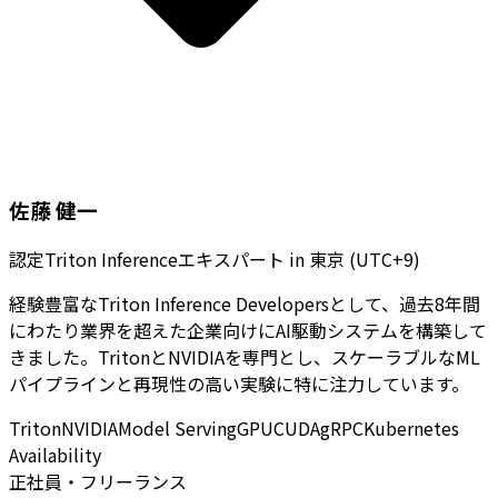
佐藤 健一
認定Triton Inferenceエキスパート
in
東京 (UTC+9)
経験豊富なTriton Inference Developersとして、過去8年間
にわたり業界を超えた企業向けにAI駆動システムを構築して
きました。TritonとNVIDIAを専門とし、スケーラブルなML
パイプラインと再現性の高い実験に特に注力しています。
Triton
NVIDIA
Model Serving
GPU
CUDA
gRPC
Kubernetes
Availability
正社員・フリーランス