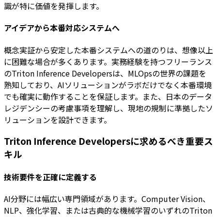
識が特に価値を発揮します。
アイデアから本番対応システムへ
概念実証から安定した本番システムへの道のりは、想像以上
に困難な場合が多くあります。実務経験を持つフリーランス
のTriton Inference Developersは、MLOpsの世界の課題を
熟知しており、AIソリューションがラボだけでなく本番環境
でも確実に動作することを保証します。また、日本のデータ
レジデンシーの考慮事項を理解し、現地の規制に準拠したソ
リューションを設計できます。
Triton Inference Developersに求めるべき重要ス
キル
技術要件を正確に定義する
AI分野には幅広い専門領域があります。Computer Vision、
NLP、強化学習、または古典的な機械学習のいずれのTriton