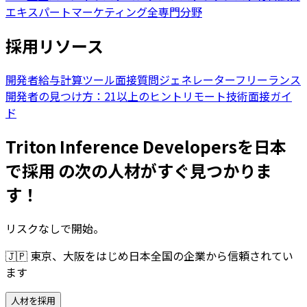
エキスパート
マーケティング全専門分野
採用リソース
開発者給与計算ツール
面接質問ジェネレーター
フリーランス
開発者の見つけ方：21以上のヒント
リモート技術面接ガイ
ド
Triton Inference Developersを日本
で採用 の次の人材がすぐ見つかりま
す！
リスクなしで開始。
🇯🇵
東京、大阪をはじめ日本全国の企業から信頼されてい
ます
人材を採用