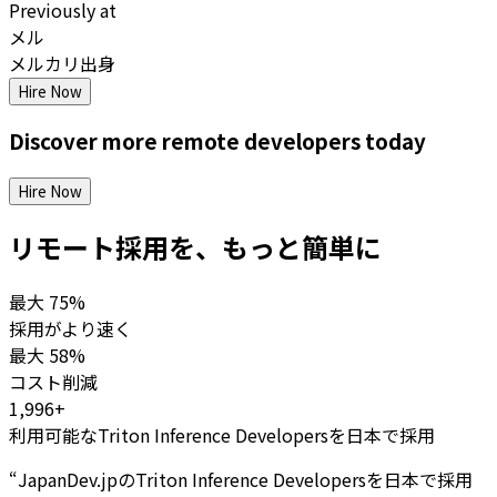
Previously at
メル
メルカリ出身
Hire Now
Discover more
remote
developers
today
Hire Now
リモート採用を、もっと簡単に
最大
75%
採用がより速く
最大
58%
コスト削減
1,996+
利用可能なTriton Inference Developersを日本で採用
“
JapanDev.jpのTriton Inference Developersを日本で採用