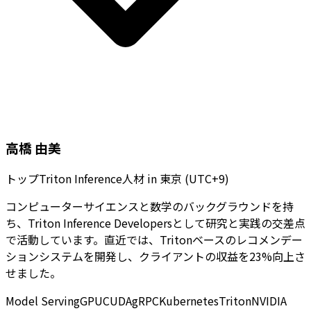
高橋 由美
トップTriton Inference人材
in
東京 (UTC+9)
コンピューターサイエンスと数学のバックグラウンドを持
ち、Triton Inference Developersとして研究と実践の交差点
で活動しています。直近では、Tritonベースのレコメンデー
ションシステムを開発し、クライアントの収益を23%向上さ
せました。
Model Serving
GPU
CUDA
gRPC
Kubernetes
Triton
NVIDIA