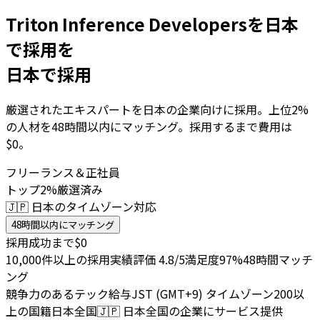
Triton Inference Developersを日本
で採用を
日本で採用
厳選されたエキスパートを日本の企業向けに採用。上位2%
の人材を48時間以内にマッチング。採用するまで費用は
$0。
フリーランス＆正社員
トップ2%厳選済み
🇯🇵 日本のタイムゾーン対応
48時間以内にマッチング
採用成功まで$0
10,000件以上の採用実績
評価 4.8/5
満足度97%
48時間マッチ
ング
競争力のあるテック給与
JST (GMT+9) タイムゾーン
200以
上の国籍
日本全国
🇯🇵
日本全国の企業にサービス提供