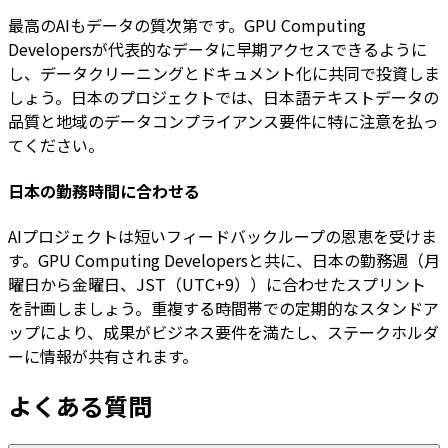
最高のAIもデータの質次第です。GPU Computing
Developersが代表的なデータに早期アクセスできるように
し、データクリーニングとドキュメント化に共同で投資しま
しょう。日本のプロジェクトでは、日本語テキストデータの
品質と地域のデータコンプライアンス要件に特に注意を払っ
てください。
日本の勤務時間に合わせる
AIプロジェクトは短いフィードバックループの恩恵を受けま
す。GPU Computing Developersと共に、日本の勤務週（月
曜日から金曜日、JST（UTC+9））に合わせたスプリント
を計画しましょう。重複する時間帯での定期的なスタンドア
ップにより、成果がビジネス要件を満たし、ステークホルダ
ーに情報が共有されます。
よくある質問