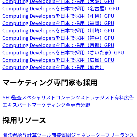
Computing Developersを日本で採用（大阪）
GPU
Computing Developersを日本で採用（名古屋）
GPU
Computing Developersを日本で採用（札幌）
GPU
Computing Developersを日本で採用（福岡）
GPU
Computing Developersを日本で採用（川崎）
GPU
Computing Developersを日本で採用（神戸）
GPU
Computing Developersを日本で採用（京都）
GPU
Computing Developersを日本で採用（さいたま）
GPU
Computing Developersを日本で採用（広島）
GPU
Computing Developersを日本で採用（仙台）
マーケティング専門家も採用
SEO監査スペシャリスト
コンテンツストラテジスト
有料広告
エキスパート
マーケティング全専門分野
採用リソース
開発者給与計算ツール
面接質問ジェネレーター
フリーランス