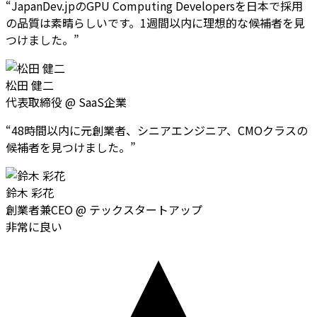
“
JapanDev.jpのGPU Computing Developersを日本で採用
の品質は素晴らしいです。1週間以内に理想的な候補者を見
つけました。
”
松田 健二
代表取締役
@
SaaS企業
“
48時間以内に元創業者、シニアエンジニア、CMOクラスの
候補者を見つけました。
”
鈴木 彩花
創業者兼CEO
@
テックスタートアップ
非常に良い