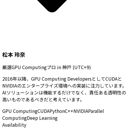
松本 玲奈
厳選GPU Computingプロ
in
神戸 (UTC+9)
2016年以降、GPU Computing DevelopersとしてCUDAと
NVIDIAのエンタープライズ環境への実装に注力しています。
AIソリューションは機能するだけでなく、責任ある透明性の
高いものであるべきだと考えています。
GPU Computing
CUDA
Python
C++
NVIDIA
Parallel
Computing
Deep Learning
Availability