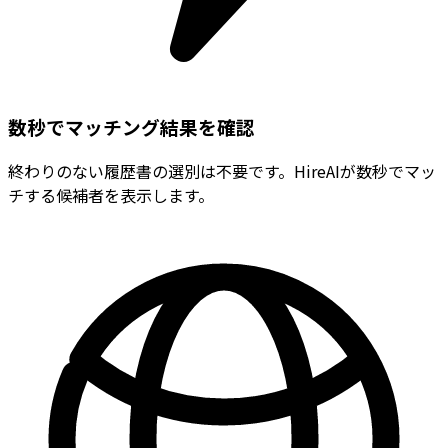
数秒でマッチング結果を確認
終わりのない履歴書の選別は不要です。HireAIが数秒でマッ
チする候補者を表示します。