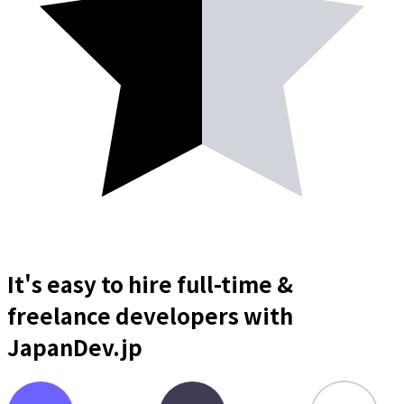
It's easy to hire full-time &
freelance
developers
with
JapanDev.jp