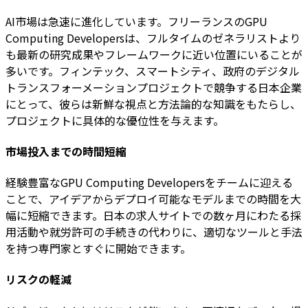
AI市場は急速に進化しています。フリーランスのGPU
Computing Developersは、フルタイムのゼネラリストより
も最新の研究成果やフレームワークに近い位置にいることが
多いです。フィンテック、スマートシティ、政府のデジタル
トランスフォーメーションプロジェクトで競争する日本企業
にとって、彼らは新鮮な視点と方法論的な知識をもたらし、
プロジェクトに具体的な優位性を与えます。
市場投入までの時間短縮
経験豊富なGPU Computing Developersをチームに迎える
ことで、アイデアからデプロイ可能なモデルまでの時間を大
幅に短縮できます。日本の求人サイトでの数ヶ月にわたる採
用活動や就労許可の手続きの代わりに、適切なツールと手法
を持つ専門家とすぐに開始できます。
リスクの軽減