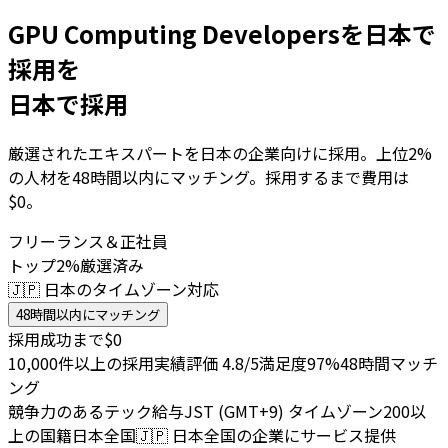
GPU Computing Developersを日本で
採用を
日本で採用
厳選されたエキスパートを日本の企業向けに採用。上位2%
の人材を48時間以内にマッチング。採用するまで費用は
$0。
フリーランス＆正社員
トップ2%厳選済み
🇯🇵 日本のタイムゾーン対応
48時間以内にマッチング
採用成功まで$0
10,000件以上の採用実績
評価 4.8/5
満足度97%
48時間マッチ
ング
競争力のあるテック給与
JST (GMT+9) タイムゾーン
200以
上の国籍
日本全国
🇯🇵
日本全国の企業にサービス提供