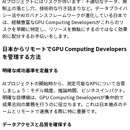
AIプロジェクトにはリスクが伴います：不適切なデータ、規
制上の落とし穴、技術的な行き詰まりなど。データプライバ
シー法やAIガバナンスフレームワークが進化している日本で
は、経験豊富なGPU Computing Developersがこれらのリ
スクを早期に特定し、リソースを無駄にするのではなく効果
的に配分するお手伝いをします。
日本からリモートでGPU Computing Developers
を管理する方法
明確な成功基準を定義する
AIプロジェクトの開始時から、測定可能なKPIについて合意
しましょう：モデル精度、推論時間、ビジネスインパクト。
明確な目標値は、GPU Computing Developersが集中的で
成果志向の業務を行うのに役立ちます。これは日本拠点のチ
ームとリモートで連携する際に特に重要です。
データアクセスと品質を確保する