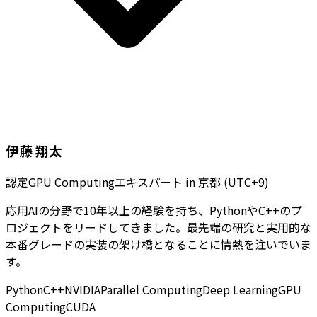
伊藤 翔太
認定GPU Computingエキスパート
in
京都 (UTC+9)
応用AIの分野で10年以上の経験を持ち、PythonやC++のプ
ロジェクトをリードしてきました。最先端の研究と実用的な
本番グレードの実装の架け橋となることに情熱を注いでいま
す。
Python
C++
NVIDIA
Parallel Computing
Deep Learning
GPU
Computing
CUDA