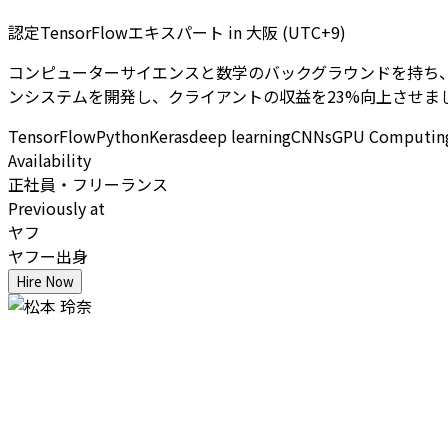
認定TensorFlowエキスパート
in
大阪 (UTC+9)
コンピューターサイエンスと数学のバックグラウンドを持ち、Tens
ンシステムを開発し、クライアントの収益を23%向上させま
TensorFlow
Python
Keras
deep learning
CNNs
GPU Computin
Availability
正社員・フリーランス
Previously at
ヤフ
ヤフー出身
Hire Now