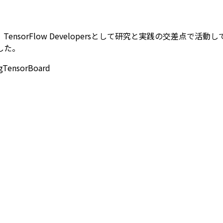
orFlow Developersとして研究と実践の交差点で活動し
した。
g
TensorBoard