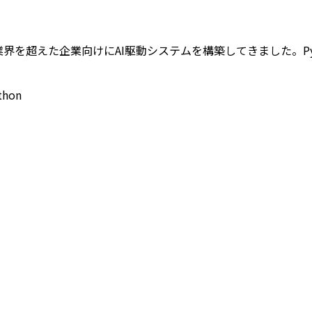
わたり業界を超えた企業向けにAI駆動システムを構築してきました。P
thon