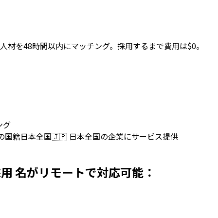
人材を48時間以内にマッチング。採用するまで費用は$0。
ング
上の国籍
日本全国
🇯🇵
日本全国の企業にサービス提供
を日本で採用 名がリモートで対応可能：