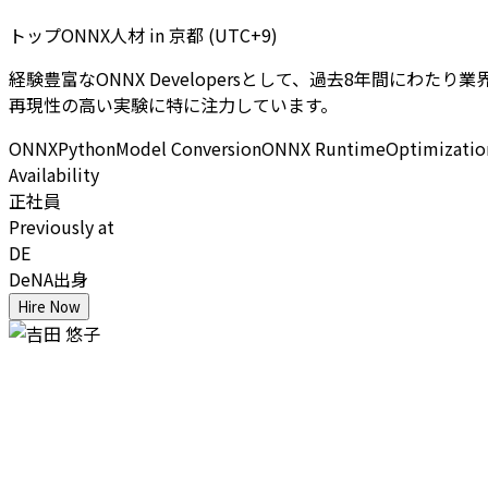
トップONNX人材
in
京都 (UTC+9)
経験豊富なONNX Developersとして、過去8年間にわ
再現性の高い実験に特に注力しています。
ONNX
Python
Model Conversion
ONNX Runtime
Optimizatio
Availability
正社員
Previously at
DE
DeNA出身
Hire Now