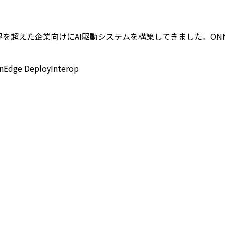
たり業界を超えた企業向けにAI駆動システムを構築してきました。ON
n
Edge Deploy
Interop