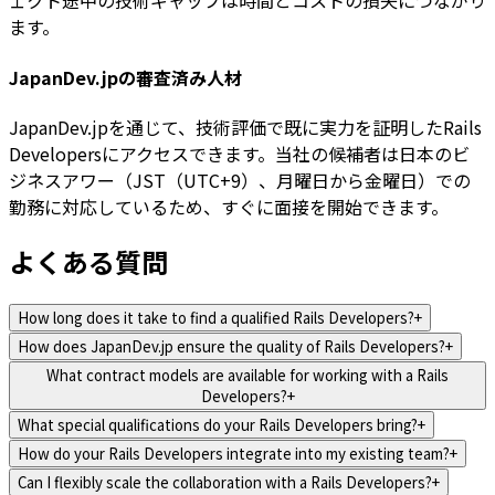
ェクト途中の技術ギャップは時間とコストの損失につながり
ます。
JapanDev.jpの審査済み人材
JapanDev.jpを通じて、技術評価で既に実力を証明したRails
Developersにアクセスできます。当社の候補者は日本のビ
ジネスアワー（JST（UTC+9）、月曜日から金曜日）での
勤務に対応しているため、すぐに面接を開始できます。
よくある質問
How long does it take to find a qualified Rails Developers?
+
How does JapanDev.jp ensure the quality of Rails Developers?
+
What contract models are available for working with a Rails
Developers?
+
What special qualifications do your Rails Developers bring?
+
How do your Rails Developers integrate into my existing team?
+
Can I flexibly scale the collaboration with a Rails Developers?
+