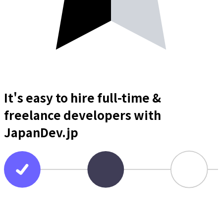
It's easy to hire full-time &
freelance
developers
with
JapanDev.jp