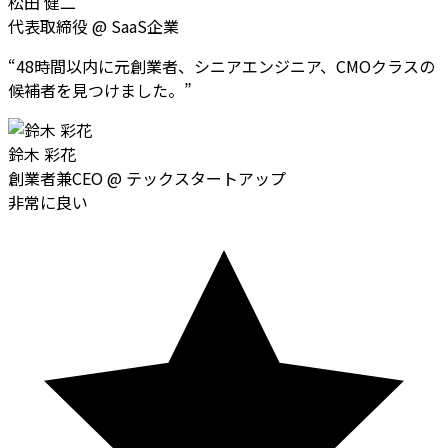
松田 健二
代表取締役
@
SaaS企業
“
48時間以内に元創業者、シニアエンジニア、CMOクラスの
候補者を見つけました。
”
鈴木 彩花
創業者兼CEO
@
テックスタートアップ
非常に良い