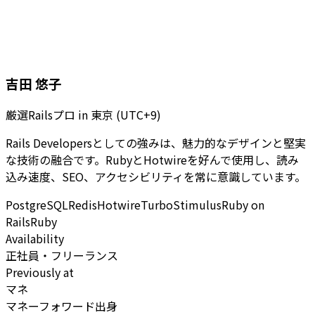
吉田 悠子
厳選Railsプロ
in
東京 (UTC+9)
Rails Developersとしての強みは、魅力的なデザインと堅実
な技術の融合です。RubyとHotwireを好んで使用し、読み
込み速度、SEO、アクセシビリティを常に意識しています。
PostgreSQL
Redis
Hotwire
Turbo
Stimulus
Ruby on
Rails
Ruby
Availability
正社員・フリーランス
Previously at
マネ
マネーフォワード出身