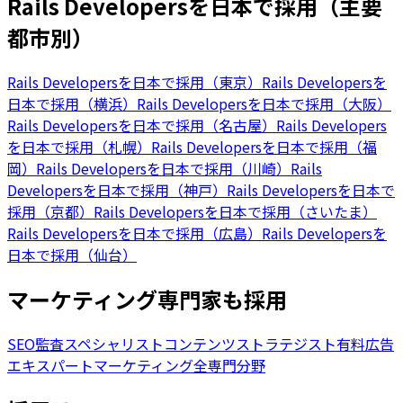
Rails Developersを日本で採用（主要
都市別）
Rails Developersを日本で採用（東京）
Rails Developersを
日本で採用（横浜）
Rails Developersを日本で採用（大阪）
Rails Developersを日本で採用（名古屋）
Rails Developers
を日本で採用（札幌）
Rails Developersを日本で採用（福
岡）
Rails Developersを日本で採用（川崎）
Rails
Developersを日本で採用（神戸）
Rails Developersを日本で
採用（京都）
Rails Developersを日本で採用（さいたま）
Rails Developersを日本で採用（広島）
Rails Developersを
日本で採用（仙台）
マーケティング専門家も採用
SEO監査スペシャリスト
コンテンツストラテジスト
有料広告
エキスパート
マーケティング全専門分野