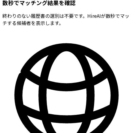
数秒でマッチング結果を確認
終わりのない履歴書の選別は不要です。HireAIが数秒でマッ
チする候補者を表示します。