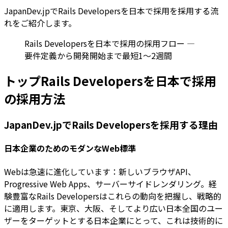
JapanDev.jpでRails Developersを日本で採用を採用する流
れをご紹介します。
Rails Developersを日本で採用の採用フロー —
要件定義から開発開始まで最短1〜2週間
トップRails Developersを日本で採用
の採用方法
JapanDev.jpでRails Developersを採用する理由
日本企業のためのモダンなWeb標準
Webは急速に進化しています：新しいブラウザAPI、
Progressive Web Apps、サーバーサイドレンダリング。経
験豊富なRails Developersはこれらの動向を把握し、戦略的
に適用します。東京、大阪、そしてより広い日本全国のユー
ザーをターゲットとする日本企業にとって、これは技術的に