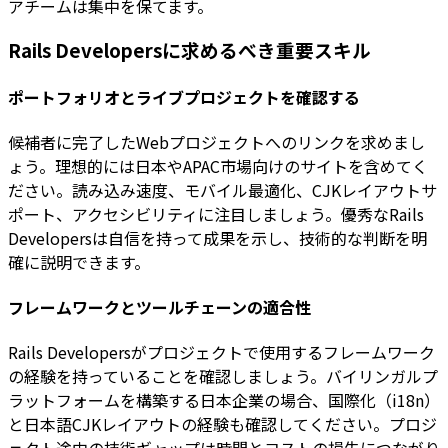
アチームは集中を保てます。
Rails Developersに求めるべき重要スキル
ポートフォリオとライブプロジェクトを確認する
候補者に完了したWebプロジェクトへのリンクを求めまし
ょう。理想的には日本やAPAC市場向けのサイトを含めてく
ださい。読み込み速度、モバイル最適化、CJKレイアウトサ
ポート、アクセシビリティに注目しましょう。優秀なRails
Developersは自信を持って成果を示し、技術的な判断を明
確に説明できます。
フレームワークとツールチェーンの適合性
Rails Developersがプロジェクトで使用するフレームワーク
の経験を持っていることを確認しましょう。バイリンガルプ
ラットフォームを構築する日本企業の場合、国際化（i18n）
と日本語CJKレイアウトの経験も確認してください。プロジ