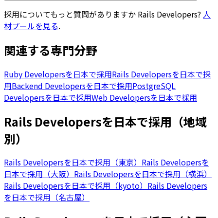
採用についてもっと質問がありますか
Rails Developers
?
人
材プールを見る
.
関連する専門分野
Ruby Developersを日本で採用
Rails Developersを日本で採
用
Backend Developersを日本で採用
PostgreSQL
Developersを日本で採用
Web Developersを日本で採用
Rails Developersを日本で採用（地域
別）
Rails Developersを日本で採用（東京）
Rails Developersを
日本で採用（大阪）
Rails Developersを日本で採用（横浜）
Rails Developersを日本で採用（kyoto）
Rails Developers
を日本で採用（名古屋）