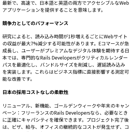
最新で、高速で、日本語と英語の両方でアクセシブルなWeb
アプリケーションを提供することを意味します。
競争力としてのパフォーマンス
研究によると、読み込み時間が1秒増えるごとにWebサイト
の収益が最大7%減少する可能性があります。Eコマースが急
成長し、ユーザーがプレミアムなデジタル体験を期待する日
本では、専門的なRails Developersがクリティカルレンダー
パスを最適化し、バンドルサイズを削減し、遅延読み込み
を実装します。これらはビジネス指標に直接影響する測定可
能な改善です。
日本の採用コストなしの柔軟性
リニューアル、新機能、ゴールデンウィークや年末のキャン
ペーン：フリーランスのRails Developersなら、必要なとき
に正確にキャパシティを確保できます。プロジェクト完了後
は、ビザ、給与、オフィスの継続的なコストが発生せず、コ