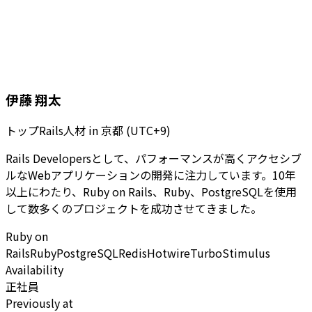
伊藤 翔太
トップRails人材
in
京都 (UTC+9)
Rails Developersとして、パフォーマンスが高くアクセシブ
ルなWebアプリケーションの開発に注力しています。10年
以上にわたり、Ruby on Rails、Ruby、PostgreSQLを使用
して数多くのプロジェクトを成功させてきました。
Ruby on
Rails
Ruby
PostgreSQL
Redis
Hotwire
Turbo
Stimulus
Availability
正社員
Previously at