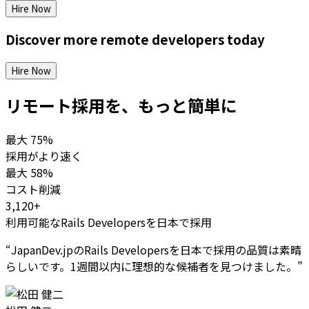
Hire Now
Discover more
remote
developers
today
Hire Now
リモート採用を、もっと簡単に
最大
75%
採用がより速く
最大
58%
コスト削減
3,120+
利用可能なRails Developersを日本で採用
“
JapanDev.jpのRails Developersを日本で採用の品質は素晴
らしいです。1週間以内に理想的な候補者を見つけました。
”