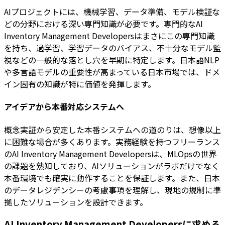
AIプロジェクトには、機械学習、データ準備、モデル検証な
どの分野における深い専門知識が必要です。専門的なAI
Inventory Management Developersはまさにこの専門知識
を持ち、過学習、学習データのバイアス、不十分なモデル監
視などの一般的な落とし穴を早期に特定します。日本語NLP
や多言語モデルの重要性が高まっている日本市場では、ドメ
イン固有の知識が特に価値を発揮します。
アイデアから本番対応システムへ
概念実証から安定した本番システムへの道のりは、想像以上
に困難な場合が多くあります。実務経験を持つフリーランス
のAI Inventory Management Developersは、MLOpsの世界
の課題を熟知しており、AIソリューションがラボだけでなく
本番環境でも確実に動作することを保証します。また、日本
のデータレジデンシーの考慮事項を理解し、現地の規制に準
拠したソリューションを設計できます。
AI Inventory Management Developersに求める