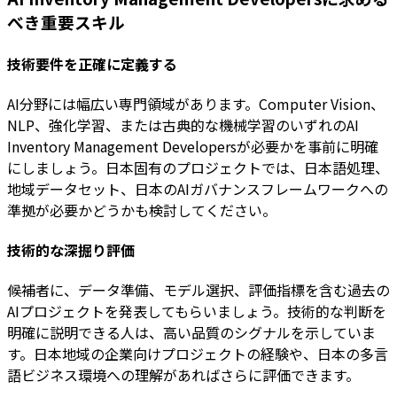
べき重要スキル
技術要件を正確に定義する
AI分野には幅広い専門領域があります。Computer Vision、
NLP、強化学習、または古典的な機械学習のいずれのAI
Inventory Management Developersが必要かを事前に明確
にしましょう。日本固有のプロジェクトでは、日本語処理、
地域データセット、日本のAIガバナンスフレームワークへの
準拠が必要かどうかも検討してください。
技術的な深掘り評価
候補者に、データ準備、モデル選択、評価指標を含む過去の
AIプロジェクトを発表してもらいましょう。技術的な判断を
明確に説明できる人は、高い品質のシグナルを示していま
す。日本地域の企業向けプロジェクトの経験や、日本の多言
語ビジネス環境への理解があればさらに評価できます。