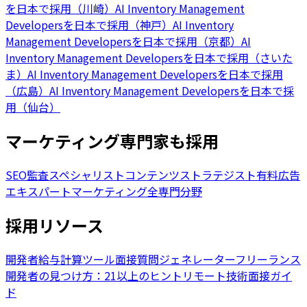
を日本で採用（川崎）
AI Inventory Management
Developersを日本で採用（神戸）
AI Inventory
Management Developersを日本で採用（京都）
AI
Inventory Management Developersを日本で採用（さいた
ま）
AI Inventory Management Developersを日本で採用
（広島）
AI Inventory Management Developersを日本で採
用（仙台）
マーケティング専門家も採用
SEO監査スペシャリスト
コンテンツストラテジスト
有料広告
エキスパート
マーケティング全専門分野
採用リソース
開発者給与計算ツール
面接質問ジェネレーター
フリーランス
開発者の見つけ方：21以上のヒント
リモート技術面接ガイ
ド