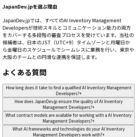
JapanDev.jpを選ぶ理由
JapanDev.jpでは、すべてのAI Inventory Management
Developersが技術スキルとコミュニケーション能力の両方
をカバーする多段階の審査プロセスを受けています。当社の
候補者は、日本のJST（UTC+9）タイムゾーンと月曜日か
ら金曜日のスケジュールでシームレスに業務を行い、東京や
大阪のチームとの円滑な連携を保証します。
よくある質問
How long does it take to find a qualified AI Inventory Management
Developers?
+
How does JapanDev.jp ensure the quality of AI Inventory
Management Developers?
+
What contract models are available for working with a AI Inventory
Management Developers?
+
What AI frameworks and technologies do your AI Inventory
Management Developers work with?
+