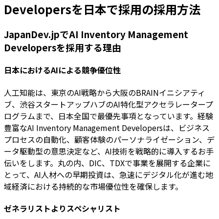
Developersを日本で採用の採用方法
JapanDev.jpでAI Inventory Management
Developersを採用する理由
日本におけるAIによる競争優位性
人工知能は、東京のAI戦略から大阪のBRAINイニシアティ
ブ、渋谷スタートアップハブのAI特化型アクセラレータープ
ログラムまで、日本全国で最優先事項となっています。経験
豊富なAI Inventory Management Developersは、ビジネス
プロセスの自動化、顧客体験のパーソナライゼーション、デ
ータ駆動型の意思決定など、AI技術を戦略的に導入するお手
伝いをします。丸の内、DIC、TDXで事業を展開する企業に
とって、AI人材への早期投資は、急速にデジタル化が進む地
域経済における持続的な市場優位性を確保します。
ゼネラリストよりスペシャリスト