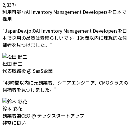
2,837+
利用可能なAI Inventory Management Developersを日本で
採用
“
JapanDev.jpのAI Inventory Management Developersを日
本で採用の品質は素晴らしいです。1週間以内に理想的な候
補者を見つけました。
”
松田 健二
代表取締役
@
SaaS企業
“
48時間以内に元創業者、シニアエンジニア、CMOクラスの
候補者を見つけました。
”
鈴木 彩花
創業者兼CEO
@
テックスタートアップ
非常に良い