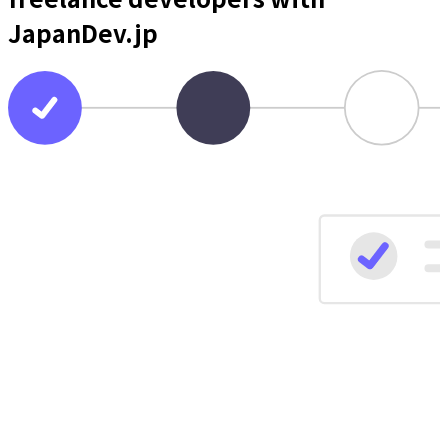
JapanDev.jp