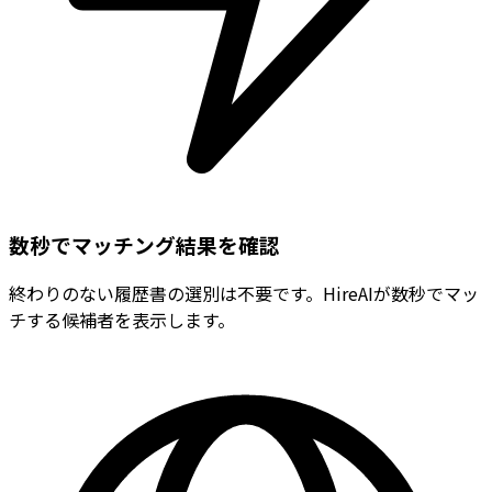
数秒でマッチング結果を確認
終わりのない履歴書の選別は不要です。HireAIが数秒でマッ
チする候補者を表示します。