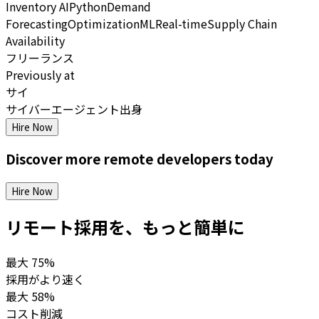
Inventory AI
Python
Demand
Forecasting
Optimization
ML
Real-time
Supply Chain
Availability
フリーランス
Previously at
サイ
サイバーエージェント出身
Hire Now
Discover more
remote
developers
today
Hire Now
リモート採用を、もっと簡単に
最大
75%
採用がより速く
最大
58%
コスト削減