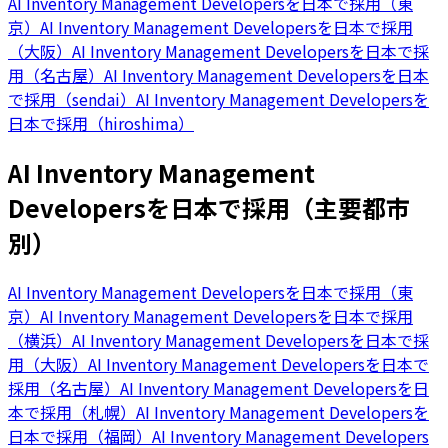
AI Inventory Management Developersを日本で採用（東
京）
AI Inventory Management Developersを日本で採用
（大阪）
AI Inventory Management Developersを日本で採
用（名古屋）
AI Inventory Management Developersを日本
で採用（sendai）
AI Inventory Management Developersを
日本で採用（hiroshima）
AI Inventory Management
Developersを日本で採用（主要都市
別）
AI Inventory Management Developersを日本で採用（東
京）
AI Inventory Management Developersを日本で採用
（横浜）
AI Inventory Management Developersを日本で採
用（大阪）
AI Inventory Management Developersを日本で
採用（名古屋）
AI Inventory Management Developersを日
本で採用（札幌）
AI Inventory Management Developersを
日本で採用（福岡）
AI Inventory Management Developers