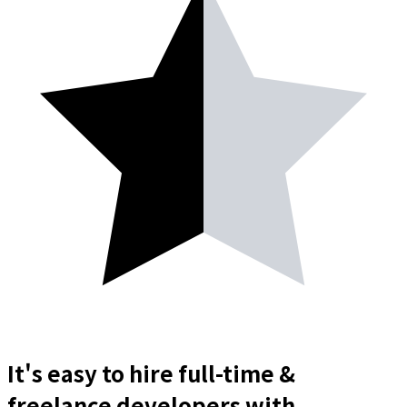
It's easy to hire full-time &
freelance
developers
with