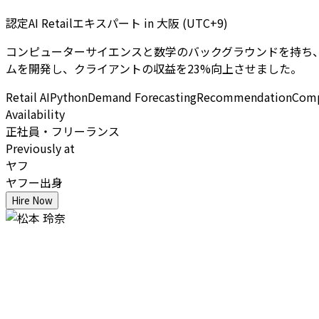
認定AI Retailエキスパート
in
大阪 (UTC+9)
コンピューターサイエンスと数学のバックグラウンドを持ち、AI R
ムを開発し、クライアントの収益を23%向上させました。
Retail AI
Python
Demand Forecasting
Recommendation
Comp
Availability
正社員・フリーランス
Previously at
ヤフ
ヤフー出身
Hire Now