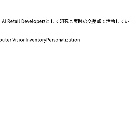
etail Developersとして研究と実践の交差点で活動してい
uter Vision
Inventory
Personalization