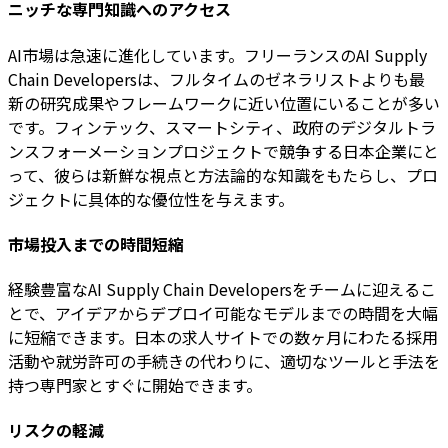
ニッチな専門知識へのアクセス
AI市場は急速に進化しています。フリーランスのAI Supply
Chain Developersは、フルタイムのゼネラリストよりも最
新の研究成果やフレームワークに近い位置にいることが多い
です。フィンテック、スマートシティ、政府のデジタルトラ
ンスフォーメーションプロジェクトで競争する日本企業にと
って、彼らは新鮮な視点と方法論的な知識をもたらし、プロ
ジェクトに具体的な優位性を与えます。
市場投入までの時間短縮
経験豊富なAI Supply Chain Developersをチームに迎えるこ
とで、アイデアからデプロイ可能なモデルまでの時間を大幅
に短縮できます。日本の求人サイトでの数ヶ月にわたる採用
活動や就労許可の手続きの代わりに、適切なツールと手法を
持つ専門家とすぐに開始できます。
リスクの軽減