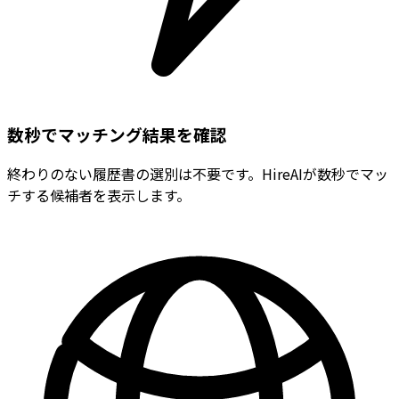
数秒でマッチング結果を確認
終わりのない履歴書の選別は不要です。HireAIが数秒でマッ
チする候補者を表示します。