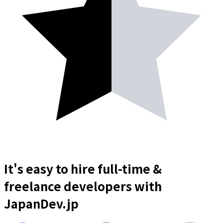
It's easy to hire full-time &
freelance
developers
with
JapanDev.jp