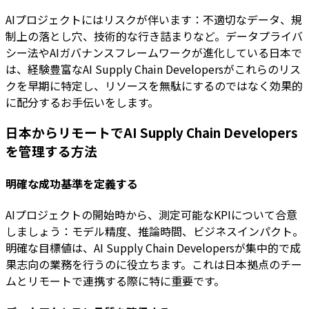
AIプロジェクトにはリスクが伴います：不適切なデータ、規
制上の落とし穴、技術的な行き詰まりなど。データプライバ
シー法やAIガバナンスフレームワークが進化している日本で
は、経験豊富なAI Supply Chain Developersがこれらのリス
クを早期に特定し、リソースを無駄にするのではなく効果的
に配分するお手伝いをします。
日本からリモートでAI Supply Chain Developers
を管理する方法
明確な成功基準を定義する
AIプロジェクトの開始時から、測定可能なKPIについて合意
しましょう：モデル精度、推論時間、ビジネスインパクト。
明確な目標値は、AI Supply Chain Developersが集中的で成
果志向の業務を行うのに役立ちます。これは日本拠点のチー
ムとリモートで連携する際に特に重要です。