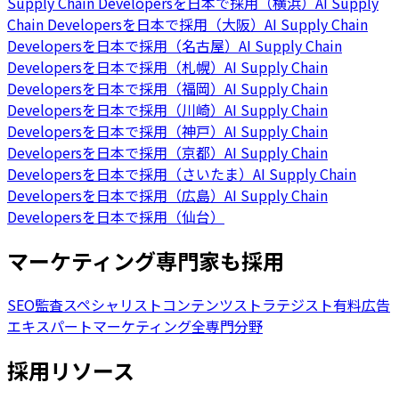
Supply Chain Developersを日本で採用（横浜）
AI Supply
Chain Developersを日本で採用（大阪）
AI Supply Chain
Developersを日本で採用（名古屋）
AI Supply Chain
Developersを日本で採用（札幌）
AI Supply Chain
Developersを日本で採用（福岡）
AI Supply Chain
Developersを日本で採用（川崎）
AI Supply Chain
Developersを日本で採用（神戸）
AI Supply Chain
Developersを日本で採用（京都）
AI Supply Chain
Developersを日本で採用（さいたま）
AI Supply Chain
Developersを日本で採用（広島）
AI Supply Chain
Developersを日本で採用（仙台）
マーケティング専門家も採用
SEO監査スペシャリスト
コンテンツストラテジスト
有料広告
エキスパート
マーケティング全専門分野
採用リソース