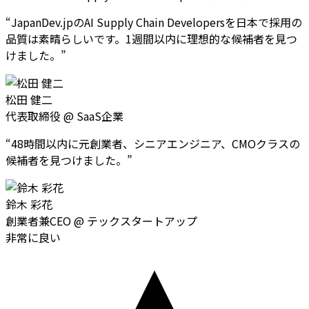
“
JapanDev.jpのAI Supply Chain Developersを日本で採用の
品質は素晴らしいです。1週間以内に理想的な候補者を見つ
けました。
”
松田 健二
代表取締役
@
SaaS企業
“
48時間以内に元創業者、シニアエンジニア、CMOクラスの
候補者を見つけました。
”
鈴木 彩花
創業者兼CEO
@
テックスタートアップ
非常に良い