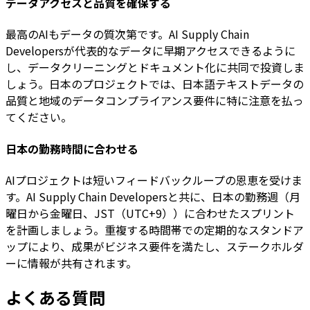
データアクセスと品質を確保する
最高のAIもデータの質次第です。AI Supply Chain
Developersが代表的なデータに早期アクセスできるように
し、データクリーニングとドキュメント化に共同で投資しま
しょう。日本のプロジェクトでは、日本語テキストデータの
品質と地域のデータコンプライアンス要件に特に注意を払っ
てください。
日本の勤務時間に合わせる
AIプロジェクトは短いフィードバックループの恩恵を受けま
す。AI Supply Chain Developersと共に、日本の勤務週（月
曜日から金曜日、JST（UTC+9））に合わせたスプリント
を計画しましょう。重複する時間帯での定期的なスタンドア
ップにより、成果がビジネス要件を満たし、ステークホルダ
ーに情報が共有されます。
よくある質問