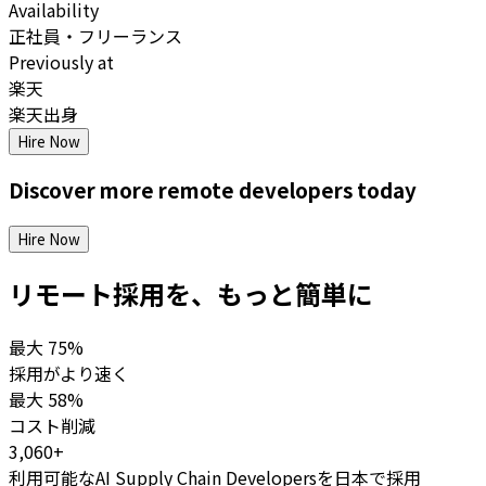
Availability
正社員・フリーランス
Previously at
楽天
楽天出身
Hire Now
Discover more
remote
developers
today
Hire Now
リモート採用を、もっと簡単に
最大
75%
採用がより速く
最大
58%
コスト削減
3,060+
利用可能なAI Supply Chain Developersを日本で採用