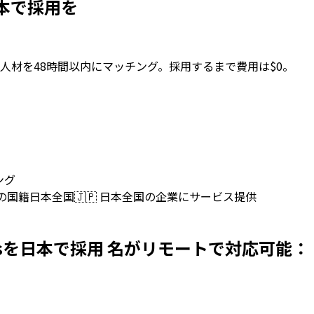
sを日本で採用を
人材を48時間以内にマッチング。採用するまで費用は$0。
ング
上の国籍
日本全国
🇯🇵
日本全国の企業にサービス提供
velopersを日本で採用 名がリモートで対応可能：