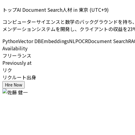
トップAI Document Search人材
in
東京 (UTC+9)
コンピューターサイエンスと数学のバックグラウンドを持ち、AI Doc
メンデーションシステムを開発し、クライアントの収益を23
Python
Vector DB
Embeddings
NLP
OCR
Document Search
RA
Availability
フリーランス
Previously at
リク
リクルート出身
Hire Now