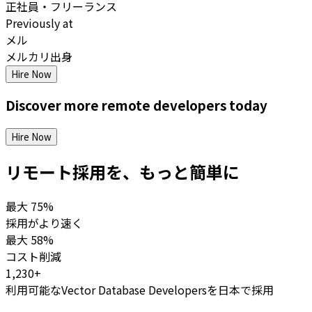
正社員・フリーランス
Previously at
メル
メルカリ出身
Hire Now
Discover more
remote
developers
today
Hire Now
リモート採用を、もっと簡単に
最大
75%
採用がより速く
最大
58%
コスト削減
1,230+
利用可能なVector Database Developersを日本で採用