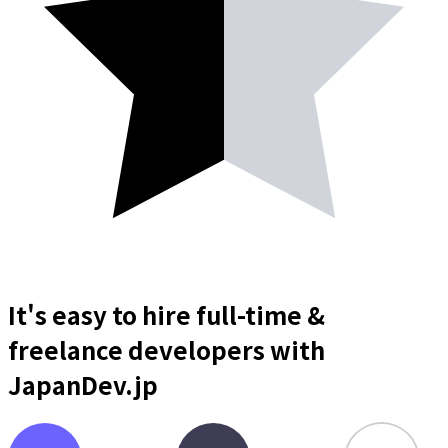
It's easy to hire full-time &
freelance
developers
with
JapanDev.jp