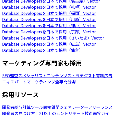
Database Developersを日本で採用（名古屋）
Vector
Database Developersを日本で採用（札幌）
Vector
Database Developersを日本で採用（福岡）
Vector
Database Developersを日本で採用（川崎）
Vector
Database Developersを日本で採用（神戸）
Vector
Database Developersを日本で採用（京都）
Vector
Database Developersを日本で採用（さいたま）
Vector
Database Developersを日本で採用（広島）
Vector
Database Developersを日本で採用（仙台）
マーケティング専門家も採用
SEO監査スペシャリスト
コンテンツストラテジスト
有料広告
エキスパート
マーケティング全専門分野
採用リソース
開発者給与計算ツール
面接質問ジェネレーター
フリーランス
開発者の見つけ方：21以上のヒント
リモート技術面接ガイ