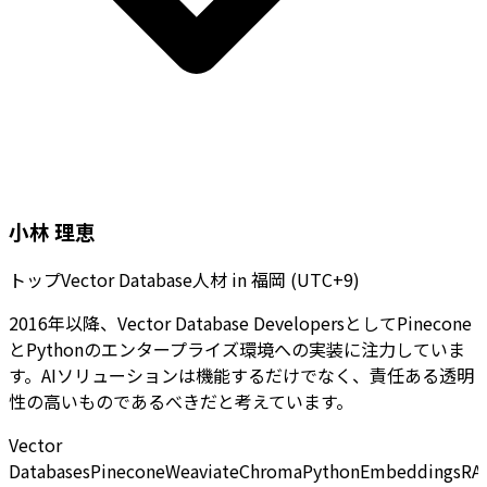
小林 理恵
トップVector Database人材
in
福岡 (UTC+9)
2016年以降、Vector Database DevelopersとしてPinecone
とPythonのエンタープライズ環境への実装に注力していま
す。AIソリューションは機能するだけでなく、責任ある透明
性の高いものであるべきだと考えています。
Vector
Databases
Pinecone
Weaviate
Chroma
Python
Embeddings
RA