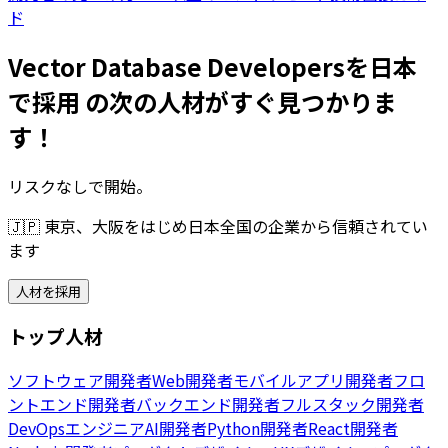
ド
Vector Database Developersを日本
で採用 の次の人材がすぐ見つかりま
す！
リスクなしで開始。
🇯🇵
東京、大阪をはじめ日本全国の企業から信頼されてい
ます
人材を採用
トップ人材
ソフトウェア開発者
Web開発者
モバイルアプリ開発者
フロ
ントエンド開発者
バックエンド開発者
フルスタック開発者
DevOpsエンジニア
AI開発者
Python開発者
React開発者