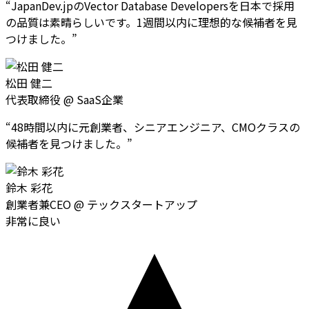
“
JapanDev.jpのVector Database Developersを日本で採用
の品質は素晴らしいです。1週間以内に理想的な候補者を見
つけました。
”
松田 健二
代表取締役
@
SaaS企業
“
48時間以内に元創業者、シニアエンジニア、CMOクラスの
候補者を見つけました。
”
鈴木 彩花
創業者兼CEO
@
テックスタートアップ
非常に良い