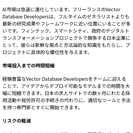
AI市場は急速に進化しています。フリーランスのVector
Database Developersは、フルタイムのゼネラリストよりも
最新の研究成果やフレームワークに近い位置にいることが多
いです。フィンテック、スマートシティ、政府のデジタルト
ランスフォーメーションプロジェクトで競争する日本企業に
とって、彼らは新鮮な視点と方法論的な知識をもたらし、プ
ロジェクトに具体的な優位性を与えます。
市場投入までの時間短縮
経験豊富なVector Database Developersをチームに迎える
ことで、アイデアからデプロイ可能なモデルまでの時間を大
幅に短縮できます。日本の求人サイトでの数ヶ月にわたる採
用活動や就労許可の手続きの代わりに、適切なツールと手法
を持つ専門家とすぐに開始できます。
リスクの軽減