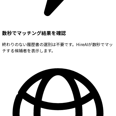
数秒でマッチング結果を確認
終わりのない履歴書の選別は不要です。HireAIが数秒でマッ
チする候補者を表示します。