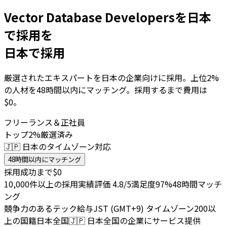
Vector Database Developersを日本
で採用を
日本で採用
厳選されたエキスパートを日本の企業向けに採用。上位2%
の人材を48時間以内にマッチング。採用するまで費用は
$0。
フリーランス＆正社員
トップ2%厳選済み
🇯🇵 日本のタイムゾーン対応
48時間以内にマッチング
採用成功まで$0
10,000件以上の採用実績
評価 4.8/5
満足度97%
48時間マッチ
ング
競争力のあるテック給与
JST (GMT+9) タイムゾーン
200以
上の国籍
日本全国
🇯🇵
日本全国の企業にサービス提供