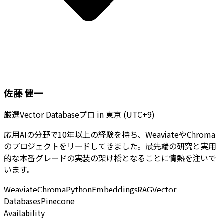
佐藤 健一
厳選Vector Databaseプロ
in
東京 (UTC+9)
応用AIの分野で10年以上の経験を持ち、WeaviateやChroma
のプロジェクトをリードしてきました。最先端の研究と実用
的な本番グレードの実装の架け橋となることに情熱を注いで
います。
Weaviate
Chroma
Python
Embeddings
RAG
Vector
Databases
Pinecone
Availability