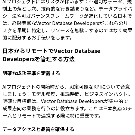
AIプロジェクトにはリスクが伴います：不適切なデータ、規
制上の落とし穴、技術的な行き詰まりなど。データプライバ
シー法やAIガバナンスフレームワークが進化している日本で
は、経験豊富なVector Database Developersがこれらのリ
スクを早期に特定し、リソースを無駄にするのではなく効果
的に配分するお手伝いをします。
日本からリモートでVector Database
Developersを管理する方法
明確な成功基準を定義する
AIプロジェクトの開始時から、測定可能なKPIについて合意
しましょう：モデル精度、推論時間、ビジネスインパクト。
明確な目標値は、Vector Database Developersが集中的で
成果志向の業務を行うのに役立ちます。これは日本拠点のチ
ームとリモートで連携する際に特に重要です。
データアクセスと品質を確保する