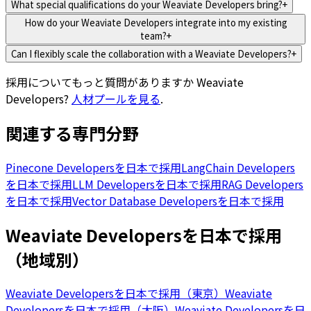
What special qualifications do your Weaviate Developers bring?
+
How do your Weaviate Developers integrate into my existing
team?
+
Can I flexibly scale the collaboration with a Weaviate Developers?
+
採用についてもっと質問がありますか
Weaviate
Developers
?
人材プールを見る
.
関連する専門分野
Pinecone Developersを日本で採用
LangChain Developers
を日本で採用
LLM Developersを日本で採用
RAG Developers
を日本で採用
Vector Database Developersを日本で採用
Weaviate Developersを日本で採用
（地域別）
Weaviate Developersを日本で採用（東京）
Weaviate
Developersを日本で採用（大阪）
Weaviate Developersを日