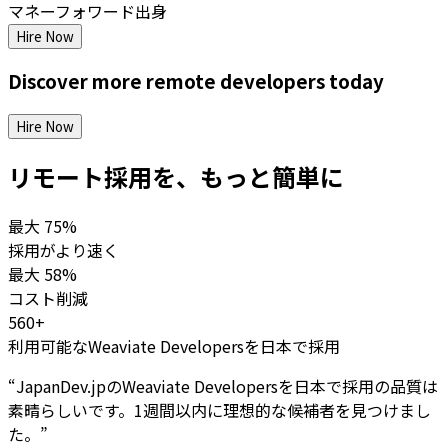
マネーフォワード出身
Hire Now
Discover more
remote
developers
today
Hire Now
リモート採用を、もっと簡単に
最大
75%
採用がより速く
最大
58%
コスト削減
560+
利用可能なWeaviate Developersを日本で採用
“
JapanDev.jpのWeaviate Developersを日本で採用の品質は
素晴らしいです。1週間以内に理想的な候補者を見つけまし
た。
”