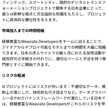
フィンテック、スマートシティ、政府のデジタルトランスフ
ォーメーションプロジェクトで競争する日本企業にとって、
彼らは新鮮な視点と方法論的な知識をもたらし、プロジェク
トに具体的な優位性を与えます。
市場投入までの時間短縮
経験豊富なWeaviate Developersをチームに迎えることで、
アイデアからデプロイ可能なモデルまでの時間を大幅に短縮
できます。日本の求人サイトでの数ヶ月にわたる採用活動や
就労許可の手続きの代わりに、適切なツールと手法を持つ専
門家とすぐに開始できます。
リスクの軽減
AIプロジェクトにはリスクが伴います：不適切なデータ、規
制上の落とし穴、技術的な行き詰まりなど。データプライバ
シー法やAIガバナンスフレームワークが進化している日本で
は、経験豊富なWeaviate Developersがこれらのリスクを早