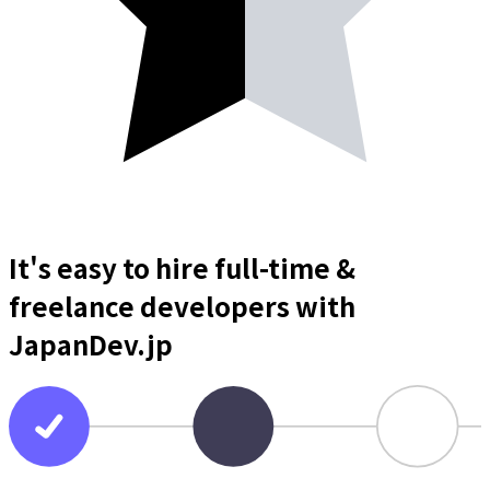
It's easy to hire full-time &
freelance
developers
with
JapanDev.jp