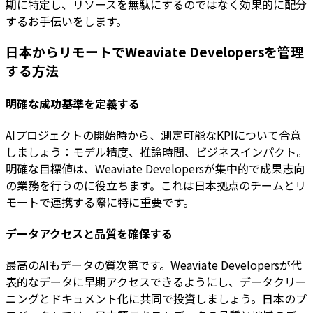
期に特定し、リソースを無駄にするのではなく効果的に配分
するお手伝いをします。
日本からリモートでWeaviate Developersを管理
する方法
明確な成功基準を定義する
AIプロジェクトの開始時から、測定可能なKPIについて合意
しましょう：モデル精度、推論時間、ビジネスインパクト。
明確な目標値は、Weaviate Developersが集中的で成果志向
の業務を行うのに役立ちます。これは日本拠点のチームとリ
モートで連携する際に特に重要です。
データアクセスと品質を確保する
最高のAIもデータの質次第です。Weaviate Developersが代
表的なデータに早期アクセスできるようにし、データクリー
ニングとドキュメント化に共同で投資しましょう。日本のプ