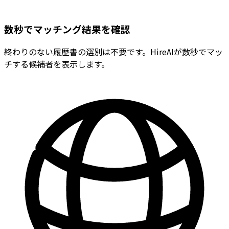
数秒でマッチング結果を確認
終わりのない履歴書の選別は不要です。HireAIが数秒でマッ
チする候補者を表示します。