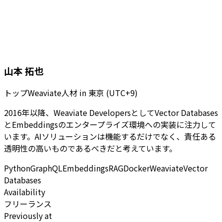
山本 拓也
トップWeaviate人材
in
東京 (UTC+9)
2016年以降、Weaviate DevelopersとしてVector Databases
とEmbeddingsのエンタープライズ環境への実装に注力して
います。AIソリューションは機能するだけでなく、責任ある
透明性の高いものであるべきだと考えています。
Python
GraphQL
Embeddings
RAG
Docker
Weaviate
Vector
Databases
Availability
フリーランス
Previously at