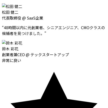
松田 健二
代表取締役
@
SaaS企業
“
48時間以内に元創業者、シニアエンジニア、CMOクラスの
候補者を見つけました。
”
鈴木 彩花
創業者兼CEO
@
テックスタートアップ
非常に良い