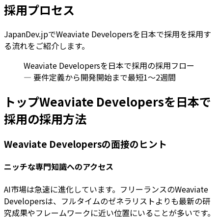
採用プロセス
JapanDev.jpでWeaviate Developersを日本で採用を採用す
る流れをご紹介します。
Weaviate Developersを日本で採用の採用フロー
— 要件定義から開発開始まで最短1〜2週間
トップWeaviate Developersを日本で
採用の採用方法
Weaviate Developersの面接のヒント
ニッチな専門知識へのアクセス
AI市場は急速に進化しています。フリーランスのWeaviate
Developersは、フルタイムのゼネラリストよりも最新の研
究成果やフレームワークに近い位置にいることが多いです。