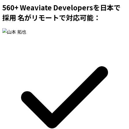
560+ Weaviate Developersを日本で
採用 名がリモートで対応可能：