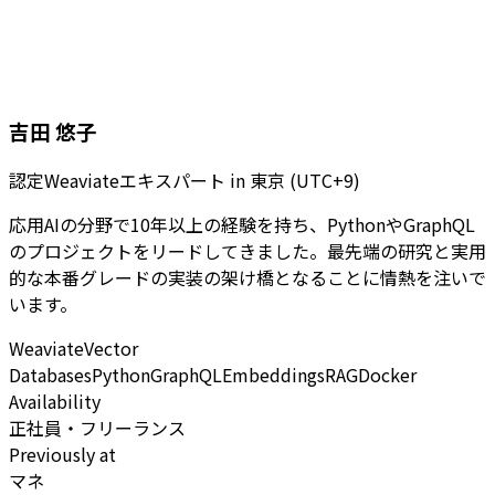
吉田 悠子
認定Weaviateエキスパート
in
東京 (UTC+9)
応用AIの分野で10年以上の経験を持ち、PythonやGraphQL
のプロジェクトをリードしてきました。最先端の研究と実用
的な本番グレードの実装の架け橋となることに情熱を注いで
います。
Weaviate
Vector
Databases
Python
GraphQL
Embeddings
RAG
Docker
Availability
正社員・フリーランス
Previously at
マネ