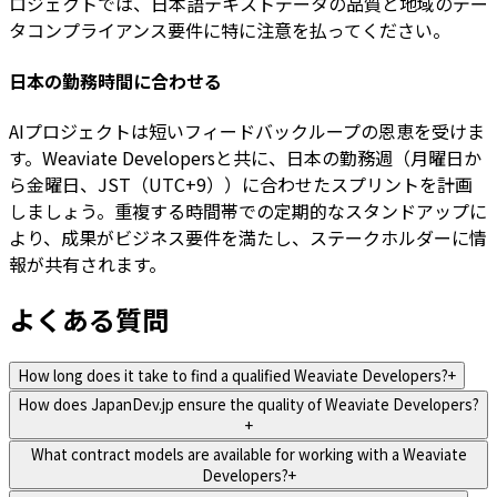
ロジェクトでは、日本語テキストデータの品質と地域のデー
タコンプライアンス要件に特に注意を払ってください。
日本の勤務時間に合わせる
AIプロジェクトは短いフィードバックループの恩恵を受けま
す。Weaviate Developersと共に、日本の勤務週（月曜日か
ら金曜日、JST（UTC+9））に合わせたスプリントを計画
しましょう。重複する時間帯での定期的なスタンドアップに
より、成果がビジネス要件を満たし、ステークホルダーに情
報が共有されます。
よくある質問
How long does it take to find a qualified Weaviate Developers?
+
How does JapanDev.jp ensure the quality of Weaviate Developers?
+
What contract models are available for working with a Weaviate
Developers?
+