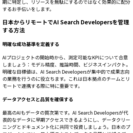
期に特定し、リソースを無駄にするのではなく効果的に配分
するお手伝いをします。
日本からリモートでAI Search Developersを管理
する方法
明確な成功基準を定義する
AIプロジェクトの開始時から、測定可能なKPIについて合意
しましょう：モデル精度、推論時間、ビジネスインパクト。
明確な目標値は、AI Search Developersが集中的で成果志向
の業務を行うのに役立ちます。これは日本拠点のチームとリ
モートで連携する際に特に重要です。
データアクセスと品質を確保する
最高のAIもデータの質次第です。AI Search Developersが代
表的なデータに早期アクセスできるようにし、データクリー
ニングとドキュメント化に共同で投資しましょう。日本のプ