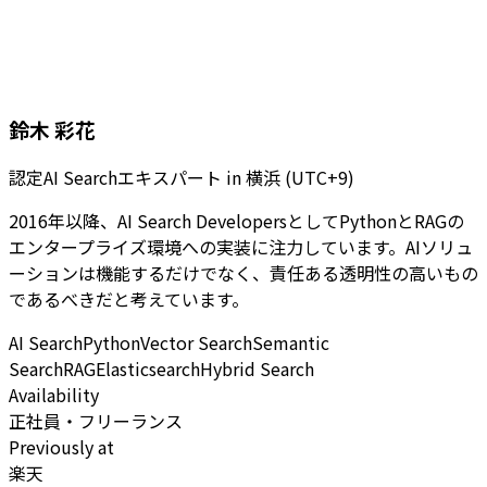
鈴木 彩花
認定AI Searchエキスパート
in
横浜 (UTC+9)
2016年以降、AI Search DevelopersとしてPythonとRAGの
エンタープライズ環境への実装に注力しています。AIソリュ
ーションは機能するだけでなく、責任ある透明性の高いもの
であるべきだと考えています。
AI Search
Python
Vector Search
Semantic
Search
RAG
Elasticsearch
Hybrid Search
Availability
正社員・フリーランス
Previously at
楽天