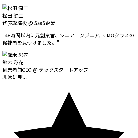
松田 健二
代表取締役
@
SaaS企業
“
48時間以内に元創業者、シニアエンジニア、CMOクラスの
候補者を見つけました。
”
鈴木 彩花
創業者兼CEO
@
テックスタートアップ
非常に良い