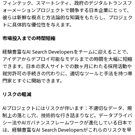
フィンテック、スマートシティ、政府のデジタルトランスフ
ォーメーションプロジェクトで競争する日本企業にとって、
彼らは新鮮な視点と方法論的な知識をもたらし、プロジェク
トに具体的な優位性を与えます。
市場投入までの時間短縮
経験豊富なAI Search Developersをチームに迎えることで、
アイデアからデプロイ可能なモデルまでの時間を大幅に短縮
できます。日本の求人サイトでの数ヶ月にわたる採用活動や
就労許可の手続きの代わりに、適切なツールと手法を持つ専
門家とすぐに開始できます。
リスクの軽減
AIプロジェクトにはリスクが伴います：不適切なデータ、規
制上の落とし穴、技術的な行き詰まりなど。データプライバ
シー法やAIガバナンスフレームワークが進化している日本で
は、経験豊富なAI Search Developersがこれらのリスクを早