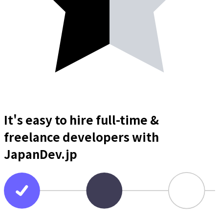
It's easy to hire full-time &
freelance
developers
with
JapanDev.jp