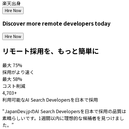
楽天出身
Hire Now
Discover more
remote
developers
today
Hire Now
リモート採用を、もっと簡単に
最大
75%
採用がより速く
最大
58%
コスト削減
4,703+
利用可能なAI Search Developersを日本で採用
“
JapanDev.jpのAI Search Developersを日本で採用の品質は
素晴らしいです。1週間以内に理想的な候補者を見つけまし
た。
”