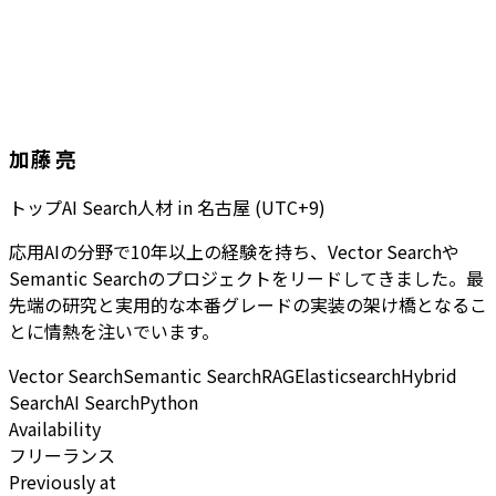
加藤 亮
トップAI Search人材
in
名古屋 (UTC+9)
応用AIの分野で10年以上の経験を持ち、Vector Searchや
Semantic Searchのプロジェクトをリードしてきました。最
先端の研究と実用的な本番グレードの実装の架け橋となるこ
とに情熱を注いでいます。
Vector Search
Semantic Search
RAG
Elasticsearch
Hybrid
Search
AI Search
Python
Availability
フリーランス
Previously at