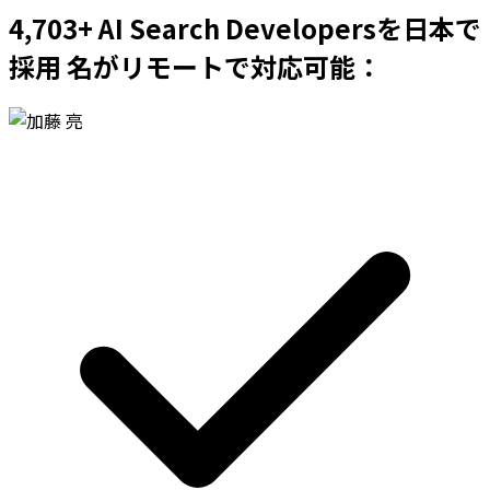
4,703+ AI Search Developersを日本で
採用 名がリモートで対応可能：