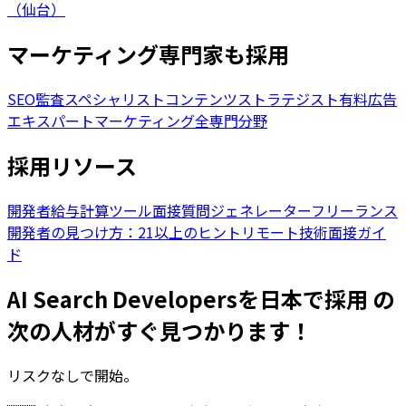
（仙台）
マーケティング専門家も採用
SEO監査スペシャリスト
コンテンツストラテジスト
有料広告
エキスパート
マーケティング全専門分野
採用リソース
開発者給与計算ツール
面接質問ジェネレーター
フリーランス
開発者の見つけ方：21以上のヒント
リモート技術面接ガイ
ド
AI Search Developersを日本で採用 の
次の人材がすぐ見つかります！
リスクなしで開始。