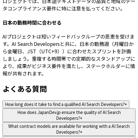
ロジェクトでは、日本語テキストデータの品質と地域のデー
タコンプライアンス要件に特に注意を払ってください。
日本の勤務時間に合わせる
AIプロジェクトは短いフィードバックループの恩恵を受けま
す。AI Search Developersと共に、日本の勤務週（月曜日か
ら金曜日、JST（UTC+9））に合わせたスプリントを計画
しましょう。重複する時間帯での定期的なスタンドアップに
より、成果がビジネス要件を満たし、ステークホルダーに情
報が共有されます。
よくある質問
How long does it take to find a qualified AI Search Developers?
+
How does JapanDev.jp ensure the quality of AI Search
Developers?
+
What contract models are available for working with a AI Search
Developers?
+