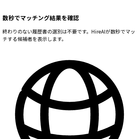
数秒でマッチング結果を確認
終わりのない履歴書の選別は不要です。HireAIが数秒でマッ
チする候補者を表示します。