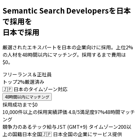
Semantic Search Developersを日本
で採用を
日本で採用
厳選されたエキスパートを日本の企業向けに採用。上位2%
の人材を48時間以内にマッチング。採用するまで費用は
$0。
フリーランス＆正社員
トップ2%厳選済み
🇯🇵 日本のタイムゾーン対応
48時間以内にマッチング
採用成功まで$0
10,000件以上の採用実績
評価 4.8/5
満足度97%
48時間マッチ
ング
競争力のあるテック給与
JST (GMT+9) タイムゾーン
200以
上の国籍
日本全国
🇯🇵
日本全国の企業にサービス提供