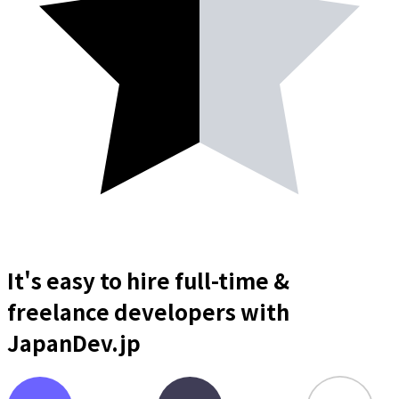
It's easy to hire full-time &
freelance
developers
with
JapanDev.jp