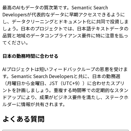
最高のAIもデータの質次第です。Semantic Search
Developersが代表的なデータに早期アクセスできるように
し、データクリーニングとドキュメント化に共同で投資しま
しょう。日本のプロジェクトでは、日本語テキストデータの
品質と地域のデータコンプライアンス要件に特に注意を払っ
てください。
日本の勤務時間に合わせる
AIプロジェクトは短いフィードバックループの恩恵を受けま
す。Semantic Search Developersと共に、日本の勤務週
（月曜日から金曜日、JST（UTC+9））に合わせたスプリ
ントを計画しましょう。重複する時間帯での定期的なスタン
ドアップにより、成果がビジネス要件を満たし、ステークホ
ルダーに情報が共有されます。
よくある質問