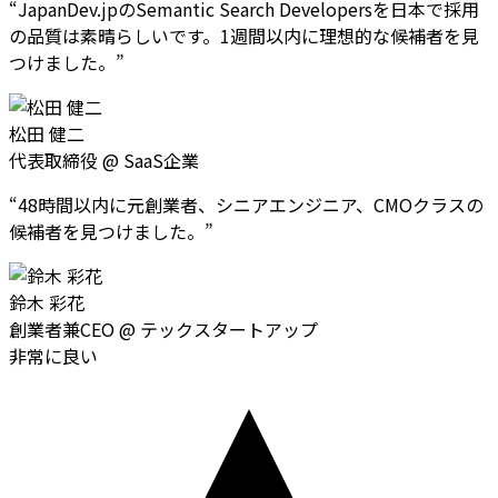
“
JapanDev.jpのSemantic Search Developersを日本で採用
の品質は素晴らしいです。1週間以内に理想的な候補者を見
つけました。
”
松田 健二
代表取締役
@
SaaS企業
“
48時間以内に元創業者、シニアエンジニア、CMOクラスの
候補者を見つけました。
”
鈴木 彩花
創業者兼CEO
@
テックスタートアップ
非常に良い