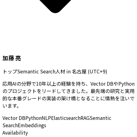
加藤 亮
トップSemantic Search人材
in
名古屋 (UTC+9)
応用AIの分野で10年以上の経験を持ち、Vector DBやPython
のプロジェクトをリードしてきました。最先端の研究と実用
的な本番グレードの実装の架け橋となることに情熱を注いで
います。
Vector DB
Python
NLP
Elasticsearch
RAG
Semantic
Search
Embeddings
Availability