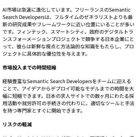
AI市場は急速に進化しています。フリーランスのSemantic
Search Developersは、フルタイムのゼネラリストよりも最
新の研究成果やフレームワークに近い位置にいることが多い
です。フィンテック、スマートシティ、政府のデジタルトラ
ンスフォーメーションプロジェクトで競争する日本企業にと
って、彼らは新鮮な視点と方法論的な知識をもたらし、プロ
ジェクトに具体的な優位性を与えます。
市場投入までの時間短縮
経験豊富なSemantic Search Developersをチームに迎える
ことで、アイデアからデプロイ可能なモデルまでの時間を大
幅に短縮できます。日本の求人サイトでの数ヶ月にわたる採
用活動や就労許可の手続きの代わりに、適切なツールと手法
を持つ専門家とすぐに開始できます。
リスクの軽減