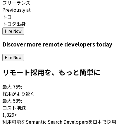
フリーランス
Previously at
トヨ
トヨタ出身
Hire Now
Discover more
remote
developers
today
Hire Now
リモート採用を、もっと簡単に
最大
75%
採用がより速く
最大
58%
コスト削減
1,829+
利用可能なSemantic Search Developersを日本で採用