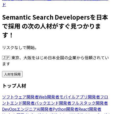
ド
Semantic Search Developersを日本
で採用 の次の人材がすぐ見つかりま
す！
リスクなしで開始。
🇯🇵
東京、大阪をはじめ日本全国の企業から信頼されてい
ます
人材を採用
トップ人材
ソフトウェア開発者
Web開発者
モバイルアプリ開発者
フロ
ントエンド開発者
バックエンド開発者
フルスタック開発者
DevOpsエンジニア
AI開発者
Python開発者
React開発者