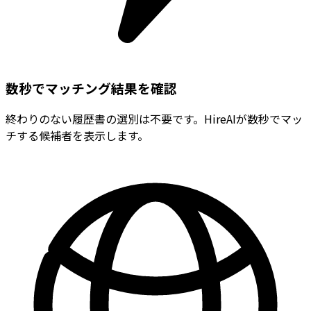
数秒でマッチング結果を確認
終わりのない履歴書の選別は不要です。HireAIが数秒でマッ
チする候補者を表示します。