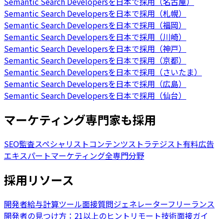
Semantic Search Developersを日本で採用（名古屋）
Semantic Search Developersを日本で採用（札幌）
Semantic Search Developersを日本で採用（福岡）
Semantic Search Developersを日本で採用（川崎）
Semantic Search Developersを日本で採用（神戸）
Semantic Search Developersを日本で採用（京都）
Semantic Search Developersを日本で採用（さいたま）
Semantic Search Developersを日本で採用（広島）
Semantic Search Developersを日本で採用（仙台）
マーケティング専門家も採用
SEO監査スペシャリスト
コンテンツストラテジスト
有料広告
エキスパート
マーケティング全専門分野
採用リソース
開発者給与計算ツール
面接質問ジェネレーター
フリーランス
開発者の見つけ方：21以上のヒント
リモート技術面接ガイ