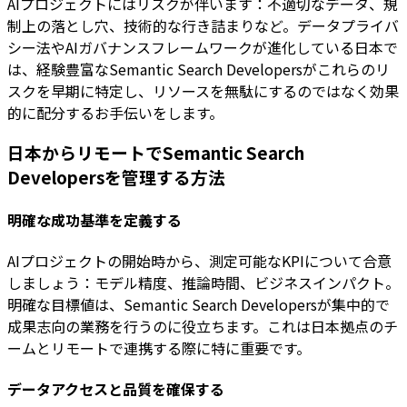
AIプロジェクトにはリスクが伴います：不適切なデータ、規
制上の落とし穴、技術的な行き詰まりなど。データプライバ
シー法やAIガバナンスフレームワークが進化している日本で
は、経験豊富なSemantic Search Developersがこれらのリ
スクを早期に特定し、リソースを無駄にするのではなく効果
的に配分するお手伝いをします。
日本からリモートでSemantic Search
Developersを管理する方法
明確な成功基準を定義する
AIプロジェクトの開始時から、測定可能なKPIについて合意
しましょう：モデル精度、推論時間、ビジネスインパクト。
明確な目標値は、Semantic Search Developersが集中的で
成果志向の業務を行うのに役立ちます。これは日本拠点のチ
ームとリモートで連携する際に特に重要です。
データアクセスと品質を確保する