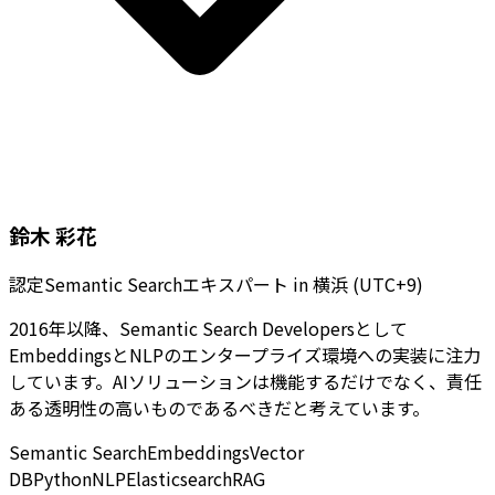
鈴木 彩花
認定Semantic Searchエキスパート
in
横浜 (UTC+9)
2016年以降、Semantic Search Developersとして
EmbeddingsとNLPのエンタープライズ環境への実装に注力
しています。AIソリューションは機能するだけでなく、責任
ある透明性の高いものであるべきだと考えています。
Semantic Search
Embeddings
Vector
DB
Python
NLP
Elasticsearch
RAG