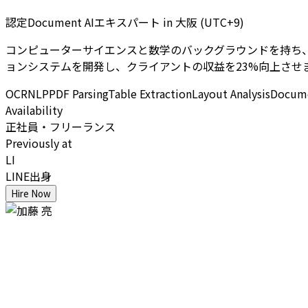
認定Document AIエキスパート
in
大阪 (UTC+9)
コンピューターサイエンスと数学のバックグラウンドを持ち、Docu
ョンシステムを開発し、クライアントの収益を23%向上させ
OCR
NLP
PDF Parsing
Table Extraction
Layout Analysis
Docume
Availability
正社員・フリーランス
Previously at
LI
LINE出身
Hire Now