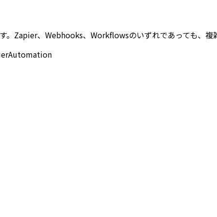
います。Zapier、Webhooks、Workflowsのいずれであ
ier
Automation