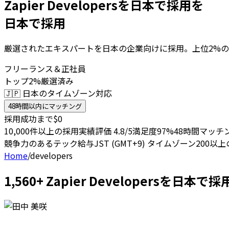
Zapier Developersを日本で採用を
日本で採用
厳選されたエキスパートを日本の企業向けに採用。上位2%の
フリーランス＆正社員
トップ2%厳選済み
🇯🇵 日本のタイムゾーン対応
48時間以内にマッチング
採用成功まで$0
10,000件以上の採用実績
評価 4.8/5
満足度97%
48時間マッチ
競争力のあるテック給与
JST (GMT+9) タイムゾーン
200以
Home
/
developers
1,560+ Zapier Developersを