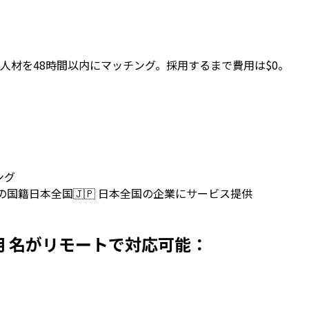
人材を48時間以内にマッチング。採用するまで費用は$0。
ング
上の国籍
日本全国
🇯🇵
日本全国の企業にサービス提供
日本で採用 名がリモートで対応可能：