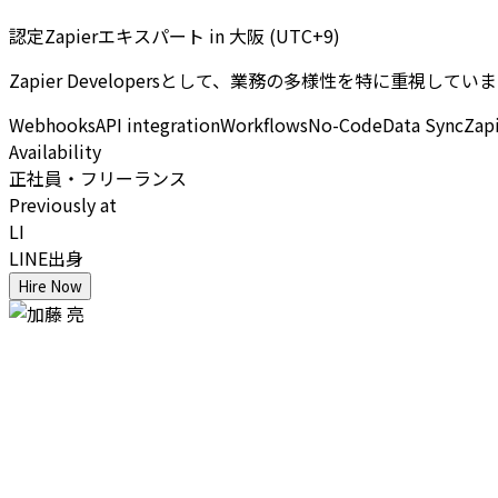
認定Zapierエキスパート
in
大阪 (UTC+9)
Zapier Developersとして、業務の多様性を特に重視して
Webhooks
API integration
Workflows
No-Code
Data Sync
Zap
Availability
正社員・フリーランス
Previously at
LI
LINE出身
Hire Now