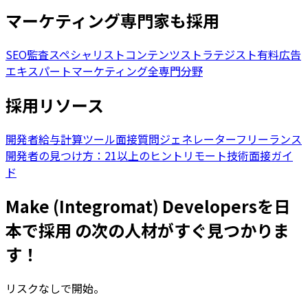
マーケティング専門家も採用
SEO監査スペシャリスト
コンテンツストラテジスト
有料広告
エキスパート
マーケティング全専門分野
採用リソース
開発者給与計算ツール
面接質問ジェネレーター
フリーランス
開発者の見つけ方：21以上のヒント
リモート技術面接ガイ
ド
Make (Integromat) Developersを日
本で採用 の次の人材がすぐ見つかりま
す！
リスクなしで開始。