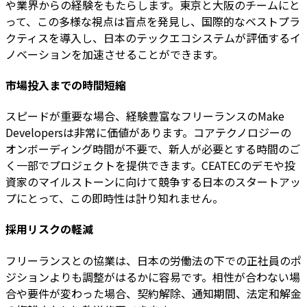
や業界からの経験をもたらします。東京と大阪のチームにと
って、この多様な視点は盲点を発見し、国際的なベストプラ
クティスを導入し、日本のテックエコシステムが評価するイ
ノベーションを加速させることができます。
市場投入までの時間短縮
スピードが重要な場合、経験豊富なフリーランスのMake
Developersは非常に価値があります。コアテクノロジーの
オンボーディング時間が不要で、新人が必要とする時間のご
く一部でプロジェクトを提供できます。CEATECのデモや投
資家のマイルストーンに向けて競争する日本のスタートアッ
プにとって、この即時性は計り知れません。
採用リスクの軽減
フリーランスとの協業は、日本の労働法の下での正社員のポ
ジションよりも調整がはるかに容易です。相性が合わない場
合や要件が変わった場合、契約解除、通知期間、法定和解金