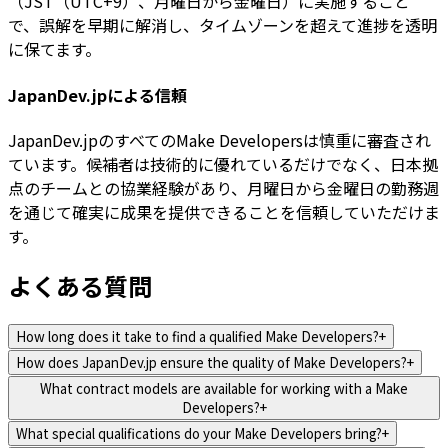
（JST（UTC+9）、月曜日から金曜日）に実施すること
で、誤解を早期に解消し、タイムゾーンを超えて進捗を透明
に保てます。
JapanDev.jpによる信頼
JapanDev.jpのすべてのMake Developersは慎重に審査され
ています。候補者は技術的に優れているだけでなく、日本拠
点のチームとの協業経験があり、月曜日から金曜日の勤務週
を通じて確実に成果を提供できることを信頼していただけま
す。
よくある質問
How long does it take to find a qualified Make Developers?
+
How does JapanDev.jp ensure the quality of Make Developers?
+
What contract models are available for working with a Make
Developers?
+
What special qualifications do your Make Developers bring?
+