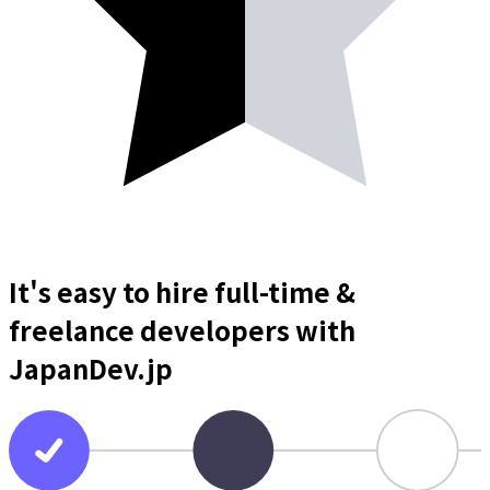
It's easy to hire full-time &
freelance
developers
with
JapanDev.jp