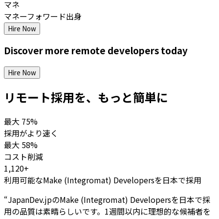
マネ
マネーフォワード出身
Hire Now
Discover more
remote
developers
today
Hire Now
リモート採用を、もっと簡単に
最大
75%
採用がより速く
最大
58%
コスト削減
1,120+
利用可能なMake (Integromat) Developersを日本で採用
“
JapanDev.jpのMake (Integromat) Developersを日本で採
用の品質は素晴らしいです。1週間以内に理想的な候補者を