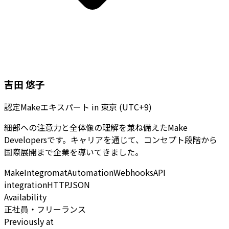
吉田 悠子
認定Makeエキスパート
in
東京 (UTC+9)
細部への注意力と全体像の理解を兼ね備えたMake
Developersです。キャリアを通じて、コンセプト段階から
国際展開まで企業を導いてきました。
Make
Integromat
Automation
Webhooks
API
integration
HTTP
JSON
Availability
正社員・フリーランス
Previously at