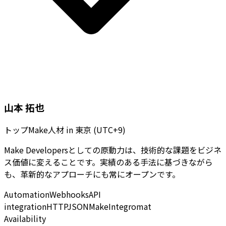
山本 拓也
トップMake人材
in
東京 (UTC+9)
Make Developersとしての原動力は、技術的な課題をビジネ
ス価値に変えることです。実績のある手法に基づきながら
も、革新的なアプローチにも常にオープンです。
Automation
Webhooks
API
integration
HTTP
JSON
Make
Integromat
Availability