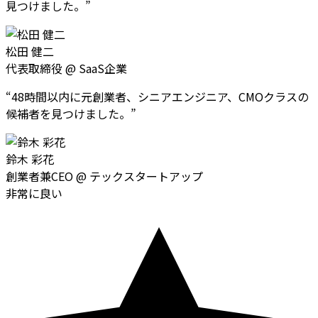
見つけました。
”
松田 健二
代表取締役
@
SaaS企業
“
48時間以内に元創業者、シニアエンジニア、CMOクラスの
候補者を見つけました。
”
鈴木 彩花
創業者兼CEO
@
テックスタートアップ
非常に良い