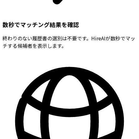
数秒でマッチング結果を確認
終わりのない履歴書の選別は不要です。HireAIが数秒でマッ
チする候補者を表示します。