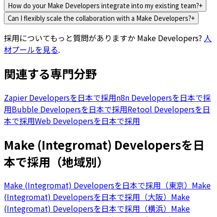
How do your Make Developers integrate into my existing team?
+
Can I flexibly scale the collaboration with a Make Developers?
+
採用についてもっと質問がありますか
Make Developers
?
人
材プールを見る
.
関連する専門分野
Zapier Developersを日本で採用
n8n Developersを日本で採
用
Bubble Developersを日本で採用
Retool Developersを日
本で採用
Web Developersを日本で採用
Make (Integromat) Developersを日
本で採用（地域別）
Make (Integromat) Developersを日本で採用（東京）
Make
(Integromat) Developersを日本で採用（大阪）
Make
(Integromat) Developersを日本で採用（横浜）
Make