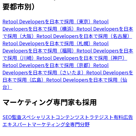
要都市別）
Retool Developersを日本で採用（東京）
Retool
Developersを日本で採用（横浜）
Retool Developersを日本
で採用（大阪）
Retool Developersを日本で採用（名古屋）
Retool Developersを日本で採用（札幌）
Retool
Developersを日本で採用（福岡）
Retool Developersを日本
で採用（川崎）
Retool Developersを日本で採用（神戸）
Retool Developersを日本で採用（京都）
Retool
Developersを日本で採用（さいたま）
Retool Developersを
日本で採用（広島）
Retool Developersを日本で採用（仙
台）
マーケティング専門家も採用
SEO監査スペシャリスト
コンテンツストラテジスト
有料広告
エキスパート
マーケティング全専門分野