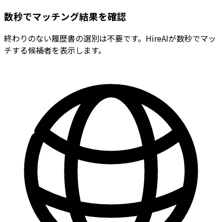
数秒でマッチング結果を確認
終わりのない履歴書の選別は不要です。HireAIが数秒でマッ
チする候補者を表示します。