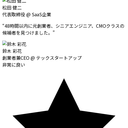
松田 健二
代表取締役
@
SaaS企業
“
48時間以内に元創業者、シニアエンジニア、CMOクラスの
候補者を見つけました。
”
鈴木 彩花
創業者兼CEO
@
テックスタートアップ
非常に良い