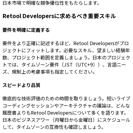
日本市場で明確な競争優位性をもたらします。
Retool Developersに求めるべき重要スキル
要件を明確に定義する
要件をより正確に記述するほど、Retool Developersがプロ
ジェクトにフィットします。必要なスキル、望ましい経験年
数、プロジェクト範囲を定義しましょう。日本のプロジェク
トでは、タイムゾーン要件（JST（UTC+9））、言語ニー
ズ、規制上の考慮事項も指定してください。
スピードより品質
徹底的な技術評価のための時間を取りましょう。短いライブ
コーディングセッションやアーキテクチャの議論は、どんな
履歴書よりもRetool Developersについて多くを語ります。
日本のビジネスアワー（月曜日から金曜日）にスケジュール
して、タイムゾーンの互換性も確認しましょう。