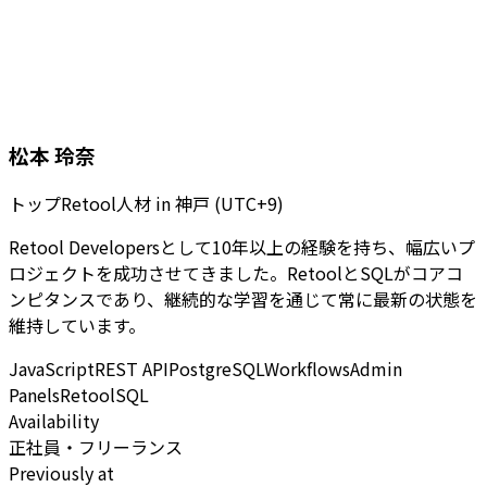
松本 玲奈
トップRetool人材
in
神戸 (UTC+9)
Retool Developersとして10年以上の経験を持ち、幅広いプ
ロジェクトを成功させてきました。RetoolとSQLがコアコ
ンピタンスであり、継続的な学習を通じて常に最新の状態を
維持しています。
JavaScript
REST API
PostgreSQL
Workflows
Admin
Panels
Retool
SQL
Availability
正社員・フリーランス
Previously at