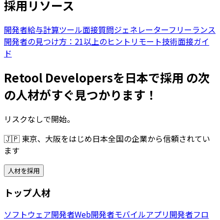
採用リソース
開発者給与計算ツール
面接質問ジェネレーター
フリーランス
開発者の見つけ方：21以上のヒント
リモート技術面接ガイ
ド
Retool Developersを日本で採用 の次
の人材がすぐ見つかります！
リスクなしで開始。
🇯🇵
東京、大阪をはじめ日本全国の企業から信頼されてい
ます
人材を採用
トップ人材
ソフトウェア開発者
Web開発者
モバイルアプリ開発者
フロ