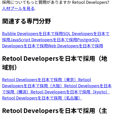
採用についてもっと質問がありますか
Retool Developers
?
人材プールを見る
.
関連する専門分野
Bubble Developersを日本で採用
SQL Developersを日本で
採用
JavaScript Developersを日本で採用
PostgreSQL
Developersを日本で採用
Web Developersを日本で採用
Retool Developersを日本で採用（地
域別）
Retool Developersを日本で採用（東京）
Retool
Developersを日本で採用（大阪）
Retool Developersを日本
で採用（横浜）
Retool Developersを日本で採用（kyoto）
Retool Developersを日本で採用（名古屋）
Retool Developersを日本で採用（主