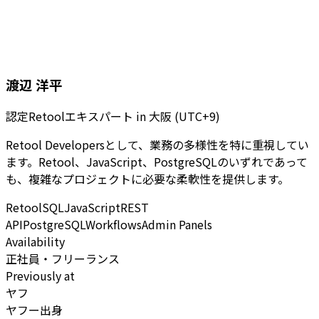
渡辺 洋平
認定Retoolエキスパート
in
大阪 (UTC+9)
Retool Developersとして、業務の多様性を特に重視してい
ます。Retool、JavaScript、PostgreSQLのいずれであって
も、複雑なプロジェクトに必要な柔軟性を提供します。
Retool
SQL
JavaScript
REST
API
PostgreSQL
Workflows
Admin Panels
Availability
正社員・フリーランス
Previously at
ヤフ
ヤフー出身