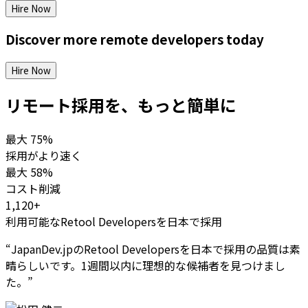
Hire Now
Discover more
remote
developers
today
Hire Now
リモート採用を、もっと簡単に
最大
75%
採用がより速く
最大
58%
コスト削減
1,120+
利用可能なRetool Developersを日本で採用
“
JapanDev.jpのRetool Developersを日本で採用の品質は素
晴らしいです。1週間以内に理想的な候補者を見つけまし
た。
”