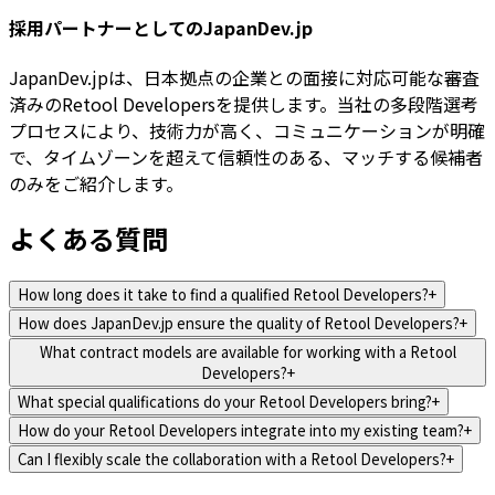
採用パートナーとしてのJapanDev.jp
JapanDev.jpは、日本拠点の企業との面接に対応可能な審査
済みのRetool Developersを提供します。当社の多段階選考
プロセスにより、技術力が高く、コミュニケーションが明確
で、タイムゾーンを超えて信頼性のある、マッチする候補者
のみをご紹介します。
よくある質問
How long does it take to find a qualified Retool Developers?
+
How does JapanDev.jp ensure the quality of Retool Developers?
+
What contract models are available for working with a Retool
Developers?
+
What special qualifications do your Retool Developers bring?
+
How do your Retool Developers integrate into my existing team?
+
Can I flexibly scale the collaboration with a Retool Developers?
+