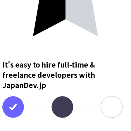
It's easy to hire full-time &
freelance
developers
with
JapanDev.jp