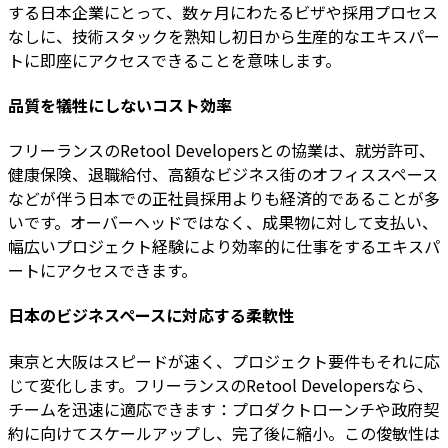
する日本企業にとって、数ヶ月にわたるビザや採用プロセス
なしに、技術スタックを熟知し初日から生産的なエキスパー
トに即座にアクセスできることを意味します。
品質を犠牲にしないコスト効率
フリーランスのRetool Developersとの協業は、就労許可、
健康保険、退職給付、高額なビジネス街のオフィススペース
などが伴う日本での正社員採用よりも経済的であることが多
いです。オーバーヘッドではなく、成果物に対して支払い、
幅広いプロジェクト経験により効率的に仕事をするエキスパ
ートにアクセスできます。
日本のビジネスペースに対応する柔軟性
東京と大阪はスピードが速く、プロジェクト要件もそれに応
じて変化します。フリーランスのRetool Developersなら、
チームを迅速に適応できます：プロダクトローンチや政府契
約に向けてスケールアップし、完了後に縮小。この俊敏性は