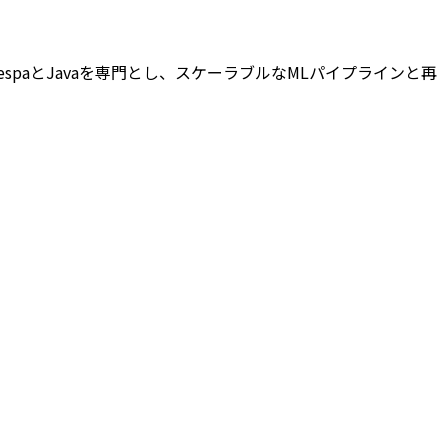
VespaとJavaを専門とし、スケーラブルなMLパイプラインと再