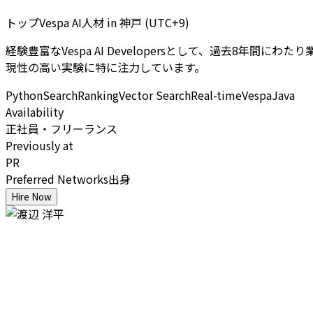
トップVespa AI人材
in
神戸 (UTC+9)
経験豊富なVespa AI Developersとして、過去8年
現性の高い実験に特に注力しています。
Python
Search
Ranking
Vector Search
Real-time
Vespa
Java
Availability
正社員・フリーランス
Previously at
PR
Preferred Networks出身
Hire Now