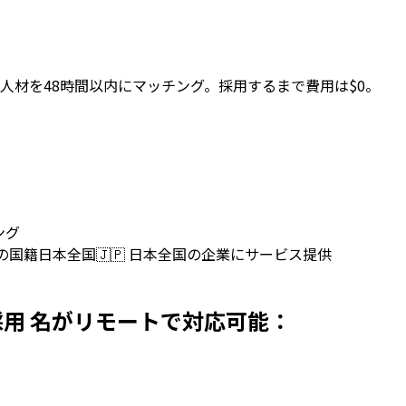
人材を48時間以内にマッチング。採用するまで費用は$0。
ング
上の国籍
日本全国
🇯🇵
日本全国の企業にサービス提供
を日本で採用 名がリモートで対応可能：