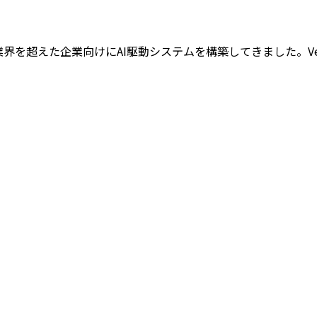
間にわたり業界を超えた企業向けにAI駆動システムを構築してきました。