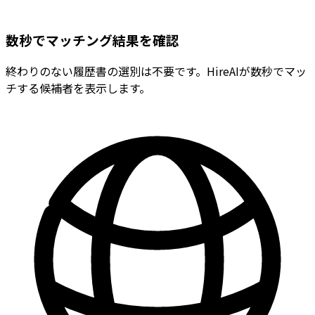
数秒でマッチング結果を確認
終わりのない履歴書の選別は不要です。HireAIが数秒でマッ
チする候補者を表示します。