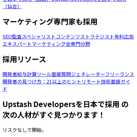
（仙台）
マーケティング専門家も採用
SEO監査スペシャリスト
コンテンツストラテジスト
有料広告
エキスパート
マーケティング全専門分野
採用リソース
開発者給与計算ツール
面接質問ジェネレーター
フリーランス
開発者の見つけ方：21以上のヒント
リモート技術面接ガイ
ド
Upstash Developersを日本で採用 の
次の人材がすぐ見つかります！
リスクなしで開始。