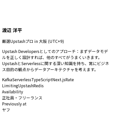
渡辺 洋平
厳選Upstashプロ
in
大阪 (UTC+9)
Upstash Developersとしてのアプローチ：まずデータモデ
ルを正しく設計すれば、他のすべてがうまくいきます。
UpstashとServerlessに関する深い知識を持ち、常にビジネ
ス目的の観点からデータアーキテクチャを考えます。
Kafka
Serverless
TypeScript
Next.js
Rate
Limiting
Upstash
Redis
Availability
正社員・フリーランス
Previously at
ヤフ