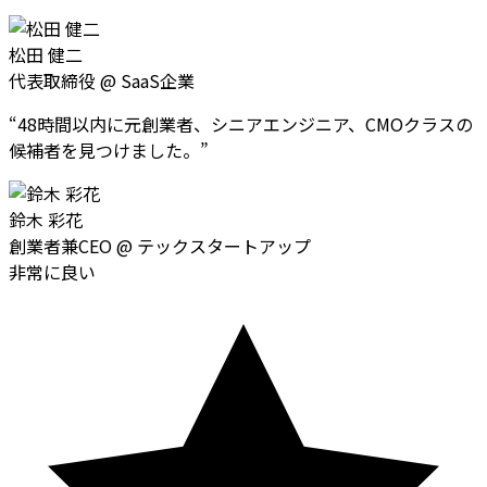
松田 健二
代表取締役
@
SaaS企業
“
48時間以内に元創業者、シニアエンジニア、CMOクラスの
候補者を見つけました。
”
鈴木 彩花
創業者兼CEO
@
テックスタートアップ
非常に良い