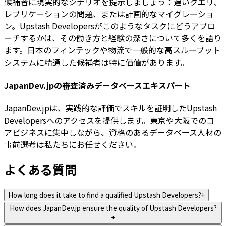
候補者に現実的なシナリオを提示しましょう：遅いクエリ、
レプリケーションの問題、または計画的なマイグレーショ
ン。Upstash Developersがこのようなタスクにどうアプロ
ーチするかは、その働き方と経験の深さについて多くを語り
ます。日本のフィンテックや物流で一般的な高スループット
システムに精通した候補者は特に価値があります。
JapanDev.jpの審査済みデータベースエキスパート
JapanDev.jpは、実践的な評価でスキルを証明したUpstash
Developersへのアクセスを提供します。東京や大阪でのコ
アビジネスに集中しながら、資格のあるデータベース人材の
事前選考は私たちにお任せください。
よくある質問
How long does it take to find a qualified Upstash Developers?
+
How does JapanDev.jp ensure the quality of Upstash Developers?
+