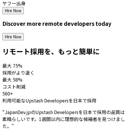
ヤフー出身
Hire Now
Discover more
remote
developers
today
Hire Now
リモート採用を、もっと簡単に
最大
75%
採用がより速く
最大
58%
コスト削減
560+
利用可能なUpstash Developersを日本で採用
“
JapanDev.jpのUpstash Developersを日本で採用の品質は
素晴らしいです。1週間以内に理想的な候補者を見つけまし
た。
”