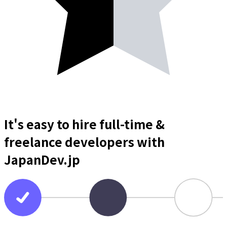
It's easy to hire full-time &
freelance
developers
with
JapanDev.jp