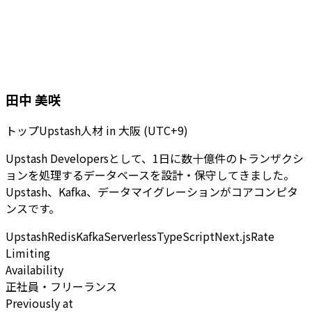
田中 美咲
トップUpstash人材
in
大阪 (UTC+9)
Upstash Developersとして、1日に数十億件のトランザクシ
ョンを処理するデータベースを設計・保守してきました。
Upstash、Kafka、データマイグレーションがコアコンピタ
ンスです。
Upstash
Redis
Kafka
Serverless
TypeScript
Next.js
Rate
Limiting
Availability
正社員・フリーランス
Previously at