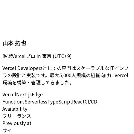
山本 拓也
厳選Vercelプロ
in
東京 (UTC+9)
Vercel Developersとしての専門はスケーラブルなITインフ
ラの設計と実装です。最大5,000人規模の組織向けにVercel
環境を構築・管理してきました。
Vercel
Next.js
Edge
Functions
Serverless
TypeScript
React
CI/CD
Availability
フリーランス
Previously at
サイ