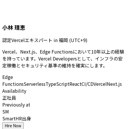
小林 理恵
認定Vercelエキスパート
in
福岡 (UTC+9)
Vercel、Next.js、Edge Functionsにおいて10年以上の経験
を持っています。Vercel Developersとして、インフラの安
定稼働とセキュリティ基準の維持を確実にします。
Edge
Functions
Serverless
TypeScript
React
CI/CD
Vercel
Next.js
Availability
正社員
Previously at
SM
SmartHR出身
Hire Now