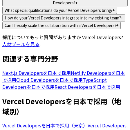
Developers?
+
What special qualifications do your Vercel Developers bring?
+
How do your Vercel Developers integrate into my existing team?
+
Can I flexibly scale the collaboration with a Vercel Developers?
+
採用についてもっと質問がありますか
Vercel Developers
?
人材プールを見る
.
関連する専門分野
Next.js Developersを日本で採用
Netlify Developersを日本
で採用
Cloud Developersを日本で採用
TypeScript
Developersを日本で採用
React Developersを日本で採用
Vercel Developersを日本で採用（地
域別）
Vercel Developersを日本で採用（東京）
Vercel Developers