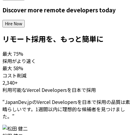
Discover more
remote
developers
today
Hire Now
リモート採用を、もっと簡単に
最大
75%
採用がより速く
最大
58%
コスト削減
2,340+
利用可能なVercel Developersを日本で採用
“
JapanDev.jpのVercel Developersを日本で採用の品質は素
晴らしいです。1週間以内に理想的な候補者を見つけまし
た。
”