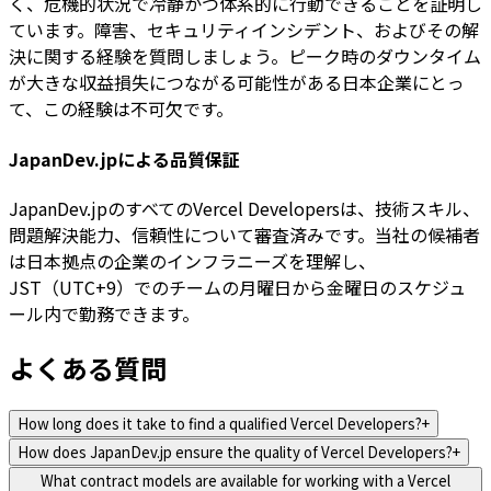
く、危機的状況で冷静かつ体系的に行動できることを証明し
ています。障害、セキュリティインシデント、およびその解
決に関する経験を質問しましょう。ピーク時のダウンタイム
が大きな収益損失につながる可能性がある日本企業にとっ
て、この経験は不可欠です。
JapanDev.jpによる品質保証
JapanDev.jpのすべてのVercel Developersは、技術スキル、
問題解決能力、信頼性について審査済みです。当社の候補者
は日本拠点の企業のインフラニーズを理解し、
JST（UTC+9）でのチームの月曜日から金曜日のスケジュ
ール内で勤務できます。
よくある質問
How long does it take to find a qualified Vercel Developers?
+
How does JapanDev.jp ensure the quality of Vercel Developers?
+
What contract models are available for working with a Vercel