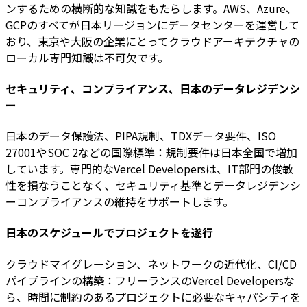
ンするための横断的な知識をもたらします。AWS、Azure、
GCPのすべてが日本リージョンにデータセンターを運営して
おり、東京や大阪の企業にとってクラウドアーキテクチャの
ローカル専門知識は不可欠です。
セキュリティ、コンプライアンス、日本のデータレジデンシ
ー
日本のデータ保護法、PIPA規制、TDXデータ要件、ISO
27001やSOC 2などの国際標準：規制要件は日本全国で増加
しています。専門的なVercel Developersは、IT部門の俊敏
性を損なうことなく、セキュリティ基準とデータレジデンシ
ーコンプライアンスの維持をサポートします。
日本のスケジュールでプロジェクトを遂行
クラウドマイグレーション、ネットワークの近代化、CI/CD
パイプラインの構築：フリーランスのVercel Developersな
ら、時間に制約のあるプロジェクトに必要なキャパシティを