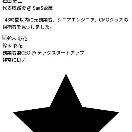
松田 健二
代表取締役
@
SaaS企業
“
48時間以内に元創業者、シニアエンジニア、CMOクラスの
候補者を見つけました。
”
鈴木 彩花
創業者兼CEO
@
テックスタートアップ
非常に良い