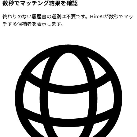
数秒でマッチング結果を確認
終わりのない履歴書の選別は不要です。HireAIが数秒でマッ
チする候補者を表示します。