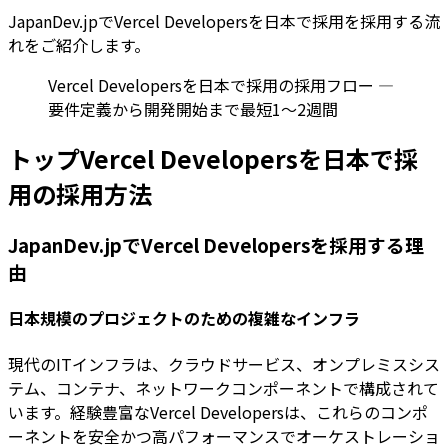
JapanDev.jpでVercel Developersを日本で採用を採用する流
れをご紹介します。
Vercel Developersを日本で採用の採用フロー —
要件定義から開発開始まで最短1〜2週間
トップVercel Developersを日本で採
用の採用方法
JapanDev.jpでVercel Developersを採用する理
由
日本規模のプロジェクトのための複雑なインフラ
現代のITインフラは、クラウドサービス、オンプレミスシス
テム、コンテナ、ネットワークコンポーネントで構成されて
います。経験豊富なVercel Developersは、これらのコンポ
ーネントを安全かつ高パフォーマンスでオーケストレーショ