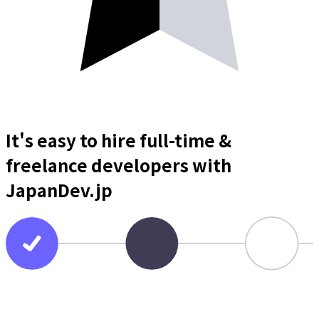
It's easy to hire full-time &
freelance
developers
with
JapanDev.jp