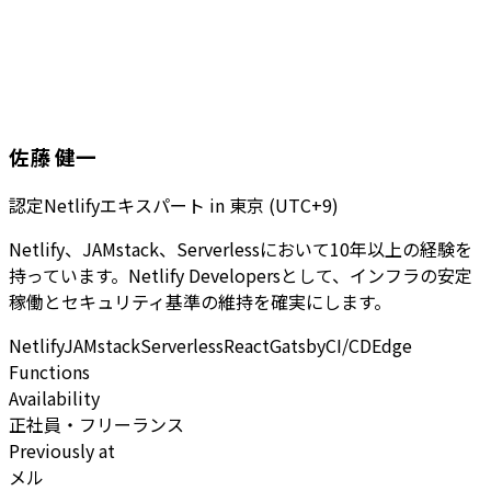
佐藤 健一
認定Netlifyエキスパート
in
東京 (UTC+9)
Netlify、JAMstack、Serverlessにおいて10年以上の経験を
持っています。Netlify Developersとして、インフラの安定
稼働とセキュリティ基準の維持を確実にします。
Netlify
JAMstack
Serverless
React
Gatsby
CI/CD
Edge
Functions
Availability
正社員・フリーランス
Previously at
メル