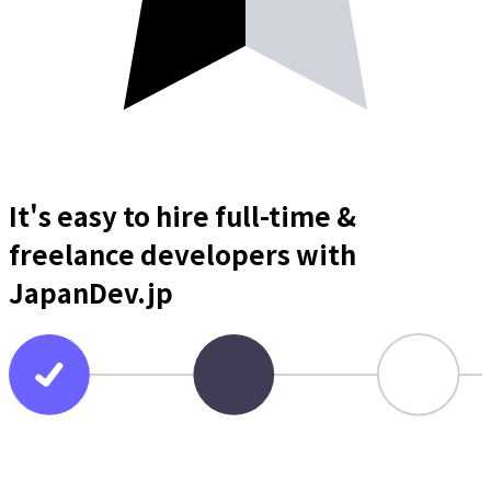
It's easy to hire full-time &
freelance
developers
with
JapanDev.jp