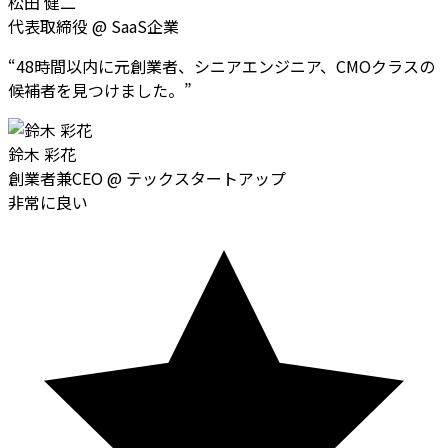
松田 健二
代表取締役
@
SaaS企業
“
48時間以内に元創業者、シニアエンジニア、CMOクラスの
候補者を見つけました。
”
鈴木 彩花
創業者兼CEO
@
テックスタートアップ
非常に良い