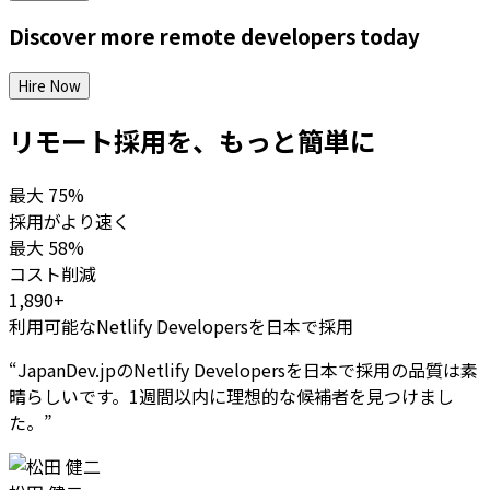
Discover more
remote
developers
today
Hire Now
リモート採用を、もっと簡単に
最大
75%
採用がより速く
最大
58%
コスト削減
1,890+
利用可能なNetlify Developersを日本で採用
“
JapanDev.jpのNetlify Developersを日本で採用の品質は素
晴らしいです。1週間以内に理想的な候補者を見つけまし
た。
”