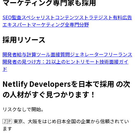
マーケティング専門家も採用
SEO監査スペシャリスト
コンテンツストラテジスト
有料広告
エキスパート
マーケティング全専門分野
採用リソース
開発者給与計算ツール
面接質問ジェネレーター
フリーランス
開発者の見つけ方：21以上のヒント
リモート技術面接ガイ
ド
Netlify Developersを日本で採用 の次
の人材がすぐ見つかります！
リスクなしで開始。
🇯🇵
東京、大阪をはじめ日本全国の企業から信頼されてい
ます