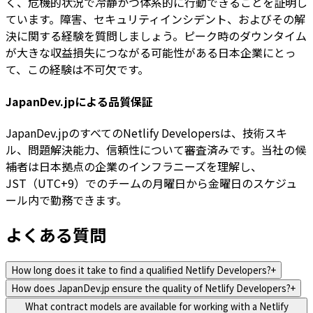
く、危機的状況で冷静かつ体系的に行動できることを証明し
ています。障害、セキュリティインシデント、およびその解
決に関する経験を質問しましょう。ピーク時のダウンタイム
が大きな収益損失につながる可能性がある日本企業にとっ
て、この経験は不可欠です。
JapanDev.jpによる品質保証
JapanDev.jpのすべてのNetlify Developersは、技術スキ
ル、問題解決能力、信頼性について審査済みです。当社の候
補者は日本拠点の企業のインフラニーズを理解し、
JST（UTC+9）でのチームの月曜日から金曜日のスケジュ
ール内で勤務できます。
よくある質問
How long does it take to find a qualified Netlify Developers?
+
How does JapanDev.jp ensure the quality of Netlify Developers?
+
What contract models are available for working with a Netlify