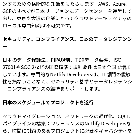
ンするための横断的な知識をもたらします。AWS、Azure、
GCPのすべてが日本リージョンにデータセンターを運営して
おり、東京や大阪の企業にとってクラウドアーキテクチャの
ローカル専門知識は不可欠です。
セキュリティ、コンプライアンス、日本のデータレジデンシ
ー
日本のデータ保護法、PIPA規制、TDXデータ要件、ISO
27001やSOC 2などの国際標準：規制要件は日本全国で増加
しています。専門的なNetlify Developersは、IT部門の俊敏
性を損なうことなく、セキュリティ基準とデータレジデンシ
ーコンプライアンスの維持をサポートします。
日本のスケジュールでプロジェクトを遂行
クラウドマイグレーション、ネットワークの近代化、CI/CD
パイプラインの構築：フリーランスのNetlify Developersな
ら、時間に制約のあるプロジェクトに必要なキャパシティを