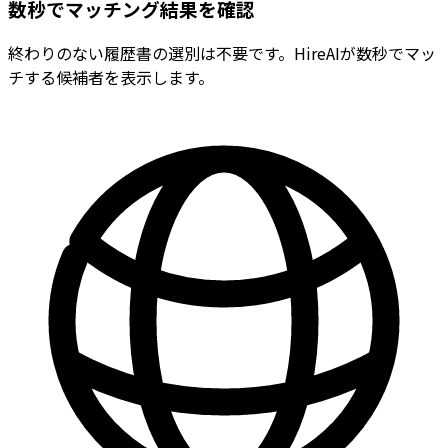
数秒でマッチング結果を確認
終わりのない履歴書の選別は不要です。HireAIが数秒でマッ
チする候補者を表示します。