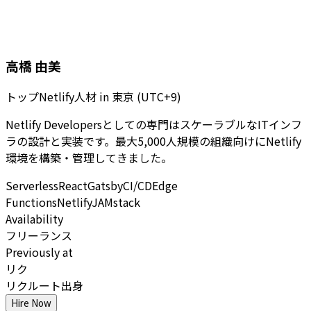
高橋 由美
トップNetlify人材
in
東京 (UTC+9)
Netlify Developersとしての専門はスケーラブルなITインフ
ラの設計と実装です。最大5,000人規模の組織向けにNetlify
環境を構築・管理してきました。
Serverless
React
Gatsby
CI/CD
Edge
Functions
Netlify
JAMstack
Availability
フリーランス
Previously at
リク
リクルート出身
Hire Now