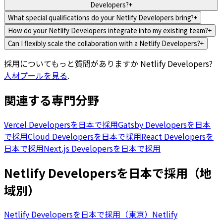
Developers?
+
What special qualifications do your Netlify Developers bring?
+
How do your Netlify Developers integrate into my existing team?
+
Can I flexibly scale the collaboration with a Netlify Developers?
+
採用についてもっと質問がありますか
Netlify Developers
?
人材プールを見る
.
関連する専門分野
Vercel Developersを日本で採用
Gatsby Developersを日本
で採用
Cloud Developersを日本で採用
React Developersを
日本で採用
Next.js Developersを日本で採用
Netlify Developersを日本で採用（地
域別）
Netlify Developersを日本で採用（東京）
Netlify