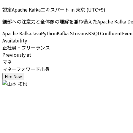
認定Apache Kafkaエキスパート
in
東京 (UTC+9)
細部への注意力と全体像の理解を兼ね備えたApache Kafka
Apache Kafka
Java
Python
Kafka Streams
KSQL
Confluent
Even
Availability
正社員・フリーランス
Previously at
マネ
マネーフォワード出身
Hire Now