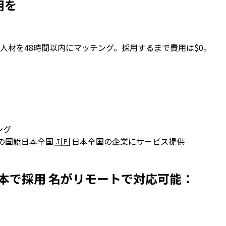
採用を
人材を48時間以内にマッチング。採用するまで費用は$0。
ング
上の国籍
日本全国
🇯🇵
日本全国の企業にサービス提供
persを日本で採用 名がリモートで対応可能：