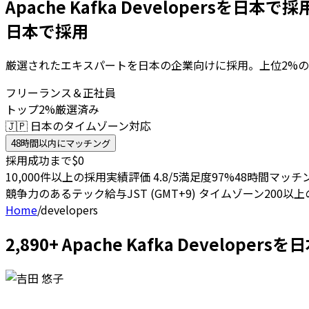
Apache Kafka Developersを日本で
日本で採用
厳選されたエキスパートを日本の企業向けに採用。上位2%の
フリーランス＆正社員
トップ2%厳選済み
🇯🇵 日本のタイムゾーン対応
48時間以内にマッチング
採用成功まで$0
10,000件以上の採用実績
評価 4.8/5
満足度97%
48時間マッチ
競争力のあるテック給与
JST (GMT+9) タイムゾーン
200以
Home
/
developers
2,890+ Apache Kafka Develo