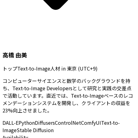
高橋 由美
トップText-to-Image人材
in
東京 (UTC+9)
コンピューターサイエンスと数学のバックグラウンドを持
ち、Text-to-Image Developersとして研究と実践の交差点
で活動しています。直近では、Text-to-Imageベースのレコ
メンデーションシステムを開発し、クライアントの収益を
23%向上させました。
DALL-E
Python
Diffusers
ControlNet
ComfyUI
Text-to-
Image
Stable Diffusion
Availability