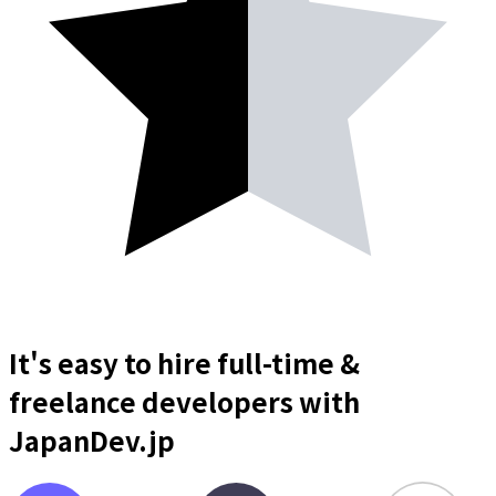
It's easy to hire full-time &
freelance
developers
with
JapanDev.jp