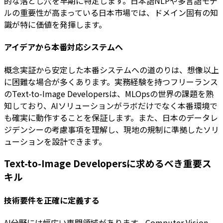
的な落とし穴を早期に特定します。日本語NLPや多言語モデ
ルの重要性が高まっている日本市場では、ドメイン固有の知
識が特に価値を発揮します。
アイデアから本番対応システムへ
概念実証から安定した本番システムへの道のりは、想像以上
に困難な場合が多くあります。実務経験を持つフリーランス
のText-to-Image Developersは、MLOpsの世界の課題を熟
知しており、AIソリューションがラボだけでなく本番環境で
も確実に動作することを保証します。また、日本のデータレ
ジデンシーの考慮事項を理解し、現地の規制に準拠したソリ
ューションを設計できます。
Text-to-Image Developersに求めるべき重要ス
キル
技術要件を正確に定義する
AI分野には幅広い専門領域があります。Computer Vision、