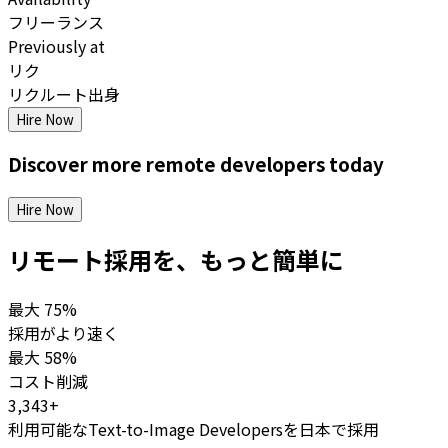
フリーランス
Previously at
リク
リクルート出身
Hire Now
Discover more
remote
developers
today
Hire Now
リモート採用を、もっと簡単に
最大
75%
採用がより速く
最大
58%
コスト削減
3,343+
利用可能なText-to-Image Developersを日本で採用