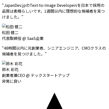
“
JapanDev.jpのText-to-Image Developersを日本で採用の
品質は素晴らしいです。1週間以内に理想的な候補者を見つ
けました。
”
松田 健二
代表取締役
@
SaaS企業
“
48時間以内に元創業者、シニアエンジニア、CMOクラスの
候補者を見つけました。
”
鈴木 彩花
創業者兼CEO
@
テックスタートアップ
非常に良い