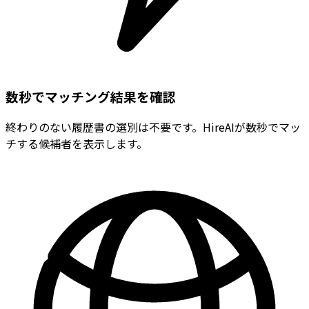
数秒でマッチング結果を確認
終わりのない履歴書の選別は不要です。HireAIが数秒でマッ
チする候補者を表示します。