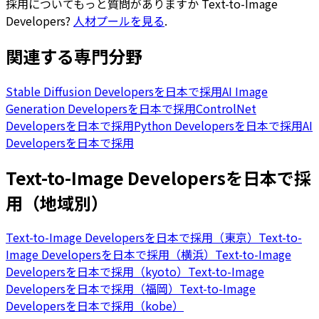
採用についてもっと質問がありますか
Text-to-Image
Developers
?
人材プールを見る
.
関連する専門分野
Stable Diffusion Developersを日本で採用
AI Image
Generation Developersを日本で採用
ControlNet
Developersを日本で採用
Python Developersを日本で採用
AI
Developersを日本で採用
Text-to-Image Developersを日本で採
用（地域別）
Text-to-Image Developersを日本で採用（東京）
Text-to-
Image Developersを日本で採用（横浜）
Text-to-Image
Developersを日本で採用（kyoto）
Text-to-Image
Developersを日本で採用（福岡）
Text-to-Image
Developersを日本で採用（kobe）