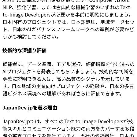
NLP、強化学習、または古典的な機械学習のいずれのText-
to-Image Developersが必要かを事前に明確にしましょう。
日本固有のプロジェクトでは、日本語処理、地域データセッ
ト、日本のAIガバナンスフレームワークへの準拠が必要かど
うかも検討してください。
技術的な深掘り評価
候補者に、データ準備、モデル選択、評価指標を含む過去の
AIプロジェクトを発表してもらいましょう。技術的な判断を
明確に説明できる人は、高い品質のシグナルを示していま
す。日本地域の企業向けプロジェクトの経験や、日本の多言
語ビジネス環境への理解があればさらに評価できます。
JapanDev.jpを選ぶ理由
JapanDev.jpでは、すべてのText-to-Image Developersが技
術スキルとコミュニケーション能力の両方をカバーする多段
階の審査プロセスを受けています。当社の候補者は、日本の