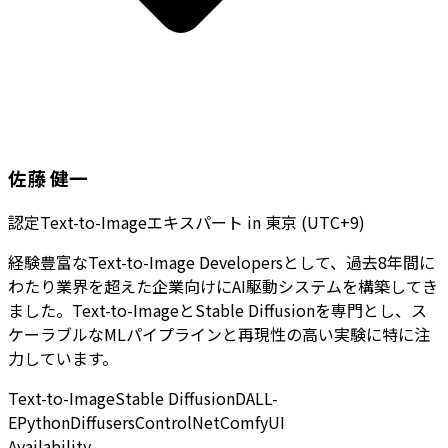
佐藤 健一
認定Text-to-Imageエキスパート
in
東京 (UTC+9)
経験豊富なText-to-Image Developersとして、過去8年間に
わたり業界を超えた企業向けにAI駆動システムを構築してき
ました。Text-to-ImageとStable Diffusionを専門とし、ス
ケーラブルなMLパイプラインと再現性の高い実験に特に注
力しています。
Text-to-Image
Stable Diffusion
DALL-
E
Python
Diffusers
ControlNet
ComfyUI
Availability