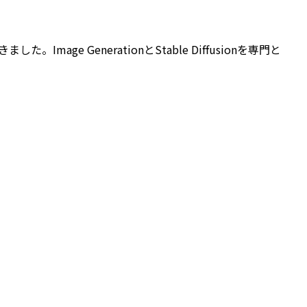
Image GenerationとStable Diffusionを専門と