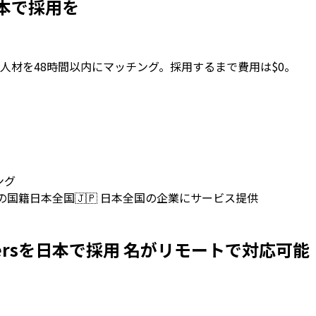
sを日本で採用を
人材を48時間以内にマッチング。採用するまで費用は$0。
ング
上の国籍
日本全国
🇯🇵
日本全国の企業にサービス提供
Developersを日本で採用 名がリモートで対応可能