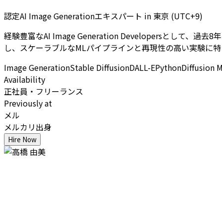
認定AI Image Generationエキスパート
in
東京 (UTC+9)
経験豊富なAI Image Generation Developersとして
し、スケーラブルなMLパイプラインと再現性の高い実験に特
Image Generation
Stable Diffusion
DALL-E
Python
Diffusion 
Availability
正社員・フリーランス
Previously at
メル
メルカリ出身
Hire Now