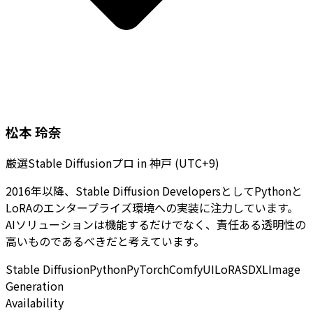
松本 玲奈
厳選Stable Diffusionプロ
in
神戸 (UTC+9)
2016年以降、Stable Diffusion DevelopersとしてPythonと
LoRAのエンタープライズ環境への実装に注力しています。
AIソリューションは機能するだけでなく、責任ある透明性の
高いものであるべきだと考えています。
Stable Diffusion
Python
PyTorch
ComfyUI
LoRA
SDXL
Image
Generation
Availability