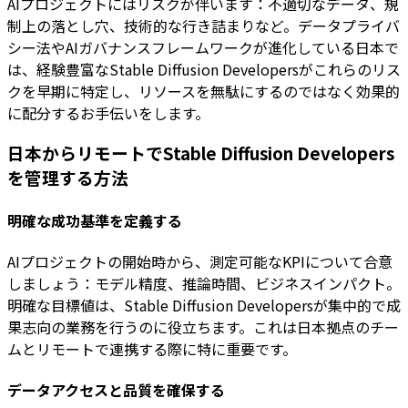
AIプロジェクトにはリスクが伴います：不適切なデータ、規
制上の落とし穴、技術的な行き詰まりなど。データプライバ
シー法やAIガバナンスフレームワークが進化している日本で
は、経験豊富なStable Diffusion Developersがこれらのリス
クを早期に特定し、リソースを無駄にするのではなく効果的
に配分するお手伝いをします。
日本からリモートでStable Diffusion Developers
を管理する方法
明確な成功基準を定義する
AIプロジェクトの開始時から、測定可能なKPIについて合意
しましょう：モデル精度、推論時間、ビジネスインパクト。
明確な目標値は、Stable Diffusion Developersが集中的で成
果志向の業務を行うのに役立ちます。これは日本拠点のチー
ムとリモートで連携する際に特に重要です。
データアクセスと品質を確保する