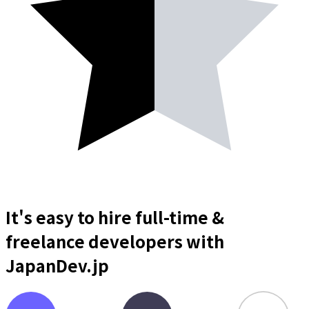
It's easy to hire full-time &
freelance
developers
with
JapanDev.jp