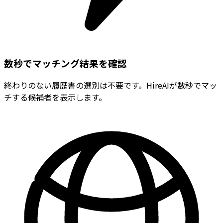
数秒でマッチング結果を確認
終わりのない履歴書の選別は不要です。HireAIが数秒でマッ
チする候補者を表示します。