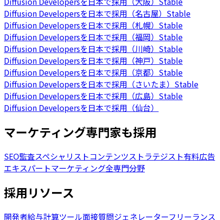
Diffusion Developersを日本で採用（大阪）
Stable
Diffusion Developersを日本で採用（名古屋）
Stable
Diffusion Developersを日本で採用（札幌）
Stable
Diffusion Developersを日本で採用（福岡）
Stable
Diffusion Developersを日本で採用（川崎）
Stable
Diffusion Developersを日本で採用（神戸）
Stable
Diffusion Developersを日本で採用（京都）
Stable
Diffusion Developersを日本で採用（さいたま）
Stable
Diffusion Developersを日本で採用（広島）
Stable
Diffusion Developersを日本で採用（仙台）
マーケティング専門家も採用
SEO監査スペシャリスト
コンテンツストラテジスト
有料広告
エキスパート
マーケティング全専門分野
採用リソース
開発者給与計算ツール
面接質問ジェネレーター
フリーランス