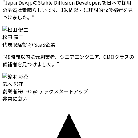
“
JapanDev.jpのStable Diffusion Developersを日本で採用
の品質は素晴らしいです。1週間以内に理想的な候補者を見
つけました。
”
松田 健二
代表取締役
@
SaaS企業
“
48時間以内に元創業者、シニアエンジニア、CMOクラスの
候補者を見つけました。
”
鈴木 彩花
創業者兼CEO
@
テックスタートアップ
非常に良い