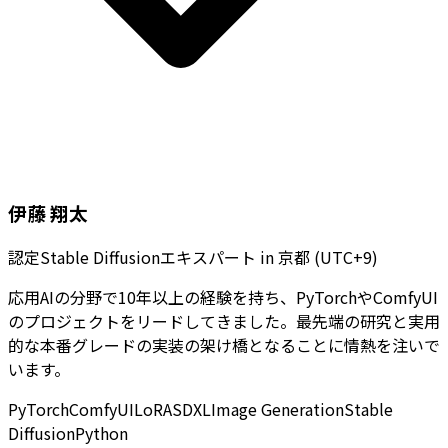
伊藤 翔太
認定Stable Diffusionエキスパート
in
京都 (UTC+9)
応用AIの分野で10年以上の経験を持ち、PyTorchやComfyUI
のプロジェクトをリードしてきました。最先端の研究と実用
的な本番グレードの実装の架け橋となることに情熱を注いで
います。
PyTorch
ComfyUI
LoRA
SDXL
Image Generation
Stable
Diffusion
Python