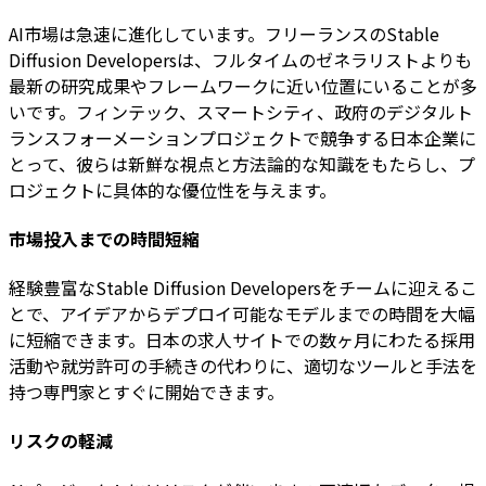
AI市場は急速に進化しています。フリーランスのStable
Diffusion Developersは、フルタイムのゼネラリストよりも
最新の研究成果やフレームワークに近い位置にいることが多
いです。フィンテック、スマートシティ、政府のデジタルト
ランスフォーメーションプロジェクトで競争する日本企業に
とって、彼らは新鮮な視点と方法論的な知識をもたらし、プ
ロジェクトに具体的な優位性を与えます。
市場投入までの時間短縮
経験豊富なStable Diffusion Developersをチームに迎えるこ
とで、アイデアからデプロイ可能なモデルまでの時間を大幅
に短縮できます。日本の求人サイトでの数ヶ月にわたる採用
活動や就労許可の手続きの代わりに、適切なツールと手法を
持つ専門家とすぐに開始できます。
リスクの軽減