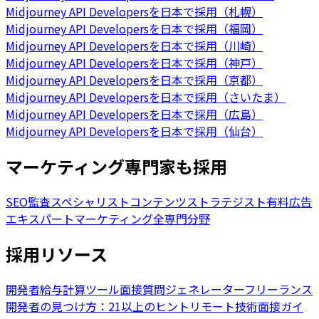
Midjourney API Developersを日本で採用（札幌）
Midjourney API Developersを日本で採用（福岡）
Midjourney API Developersを日本で採用（川崎）
Midjourney API Developersを日本で採用（神戸）
Midjourney API Developersを日本で採用（京都）
Midjourney API Developersを日本で採用（さいたま）
Midjourney API Developersを日本で採用（広島）
Midjourney API Developersを日本で採用（仙台）
マーケティング専門家も採用
SEO監査スペシャリスト
コンテンツストラテジスト
有料広告
エキスパート
マーケティング全専門分野
採用リソース
開発者給与計算ツール
面接質問ジェネレーター
フリーランス
開発者の見つけ方：21以上のヒント
リモート技術面接ガイ