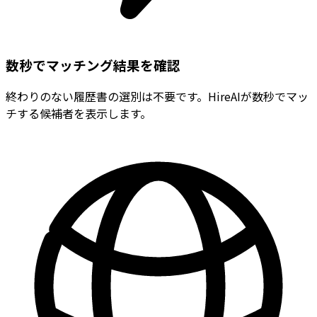
数秒でマッチング結果を確認
終わりのない履歴書の選別は不要です。HireAIが数秒でマッ
チする候補者を表示します。