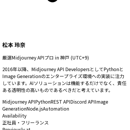
松本 玲奈
厳選Midjourney APIプロ
in
神戸 (UTC+9)
2016年以降、Midjourney API DevelopersとしてPythonと
Image Generationのエンタープライズ環境への実装に注力
しています。AIソリューションは機能するだけでなく、責任
ある透明性の高いものであるべきだと考えています。
Midjourney API
Python
REST API
Discord API
Image
Generation
Node.js
Automation
Availability
正社員・フリーランス
Previously at