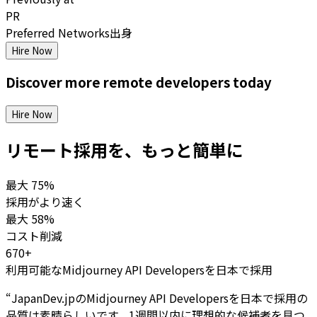
PR
Preferred Networks出身
Hire Now
Discover more
remote
developers
today
Hire Now
リモート採用を、もっと簡単に
最大
75%
採用がより速く
最大
58%
コスト削減
670+
利用可能なMidjourney API Developersを日本で採用
“
JapanDev.jpのMidjourney API Developersを日本で採用の
品質は素晴らしいです。1週間以内に理想的な候補者を見つ