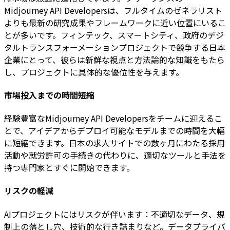
Midjourney API Developersは、フルタイムのゼネラリスト
よりも最新の研究成果やフレームワークに近い位置にいるこ
とが多いです。フィンテック、スマートシティ、政府のデジ
タルトランスフォーメーションプロジェクトで競争する日本
企業にとって、彼らは新鮮な視点と方法論的な知識をもたら
し、プロジェクトに具体的な優位性を与えます。
市場投入までの時間短縮
経験豊富なMidjourney API Developersをチームに迎えるこ
とで、アイデアからデプロイ可能なモデルまでの時間を大幅
に短縮できます。日本の求人サイトでの数ヶ月にわたる採用
活動や就労許可の手続きの代わりに、適切なツールと手法を
持つ専門家とすぐに開始できます。
リスクの軽減
AIプロジェクトにはリスクが伴います：不適切なデータ、規
制上の落とし穴、技術的な行き詰まりなど。データプライバ