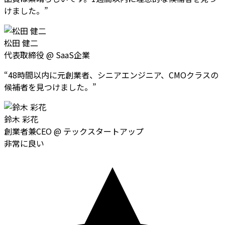
けました。
”
松田 健二
代表取締役
@
SaaS企業
“
48時間以内に元創業者、シニアエンジニア、CMOクラスの
候補者を見つけました。
”
鈴木 彩花
創業者兼CEO
@
テックスタートアップ
非常に良い