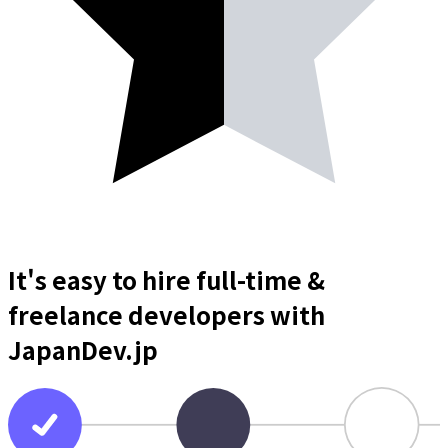
It's easy to hire full-time &
freelance
developers
with
JapanDev.jp