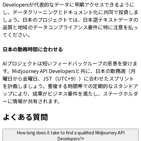
Developersが代表的なデータに早期アクセスできるように
し、データクリーニングとドキュメント化に共同で投資しま
しょう。日本のプロジェクトでは、日本語テキストデータの
品質と地域のデータコンプライアンス要件に特に注意を払っ
てください。
日本の勤務時間に合わせる
AIプロジェクトは短いフィードバックループの恩恵を受けま
す。Midjourney API Developersと共に、日本の勤務週（月
曜日から金曜日、JST（UTC+9））に合わせたスプリント
を計画しましょう。重複する時間帯での定期的なスタンドア
ップにより、成果がビジネス要件を満たし、ステークホルダ
ーに情報が共有されます。
よくある質問
How long does it take to find a qualified Midjourney API
Developers?
+