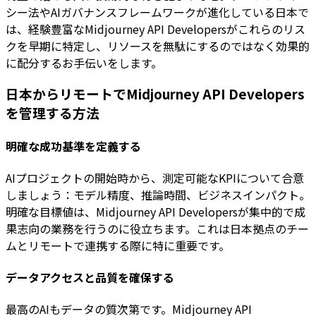
シー法やAIガバナンスフレームワークが進化している日本で
は、経験豊富なMidjourney API Developersがこれらのリス
クを早期に特定し、リソースを無駄にするのではなく効果的
に配分するお手伝いをします。
日本からリモートでMidjourney API Developers
を管理する方法
明確な成功基準を定義する
AIプロジェクトの開始時から、測定可能なKPIについて合意
しましょう：モデル精度、推論時間、ビジネスインパクト。
明確な目標値は、Midjourney API Developersが集中的で成
果志向の業務を行うのに役立ちます。これは日本拠点のチー
ムとリモートで連携する際に特に重要です。
データアクセスと品質を確保する
最高のAIもデータの質次第です。Midjourney API