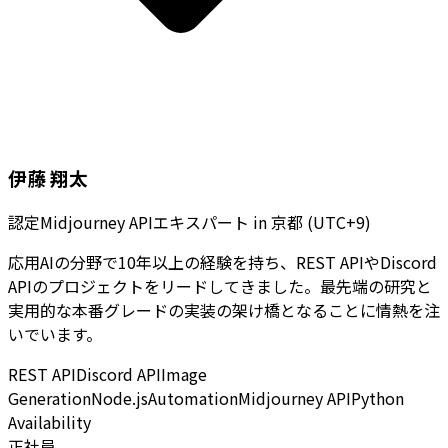
伊藤 翔太
認定Midjourney APIエキスパート
in
京都 (UTC+9)
応用AIの分野で10年以上の経験を持ち、REST APIやDiscord
APIのプロジェクトをリードしてきました。最先端の研究と
実用的な本番グレードの実装の架け橋となることに情熱を注
いでいます。
REST API
Discord API
Image
Generation
Node.js
Automation
Midjourney API
Python
Availability
正社員