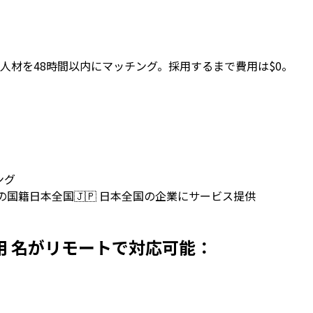
人材を48時間以内にマッチング。採用するまで費用は$0。
ング
上の国籍
日本全国
🇯🇵
日本全国の企業にサービス提供
日本で採用 名がリモートで対応可能：