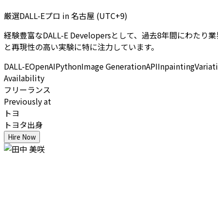
厳選DALL-Eプロ
in
名古屋 (UTC+9)
経験豊富なDALL-E Developersとして、過去8年間に
と再現性の高い実験に特に注力しています。
DALL-E
OpenAI
Python
Image Generation
API
Inpainting
Variat
Availability
フリーランス
Previously at
トヨ
トヨタ出身
Hire Now